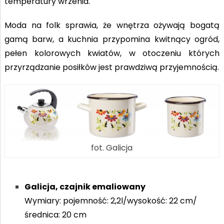
temperatury wrzenia.
Moda na folk sprawia, że wnętrza ożywają bogatą
gamą barw, a kuchnia przypomina kwitnący ogród,
pełen kolorowych kwiatów, w otoczeniu których
przyrządzanie posiłków jest prawdziwą przyjemnością.
fot. Galicja
Galicja, czajnik emaliowany
Wymiary: pojemność: 2,2l/wysokość: 22 cm/
średnica: 20 cm