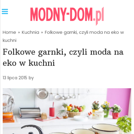
Home
»
Kuchnia
»
Folkowe garnki, czyli moda na eko w
kuchni
Folkowe garnki, czyli moda na
eko w kuchni
13 lipca 2015
by