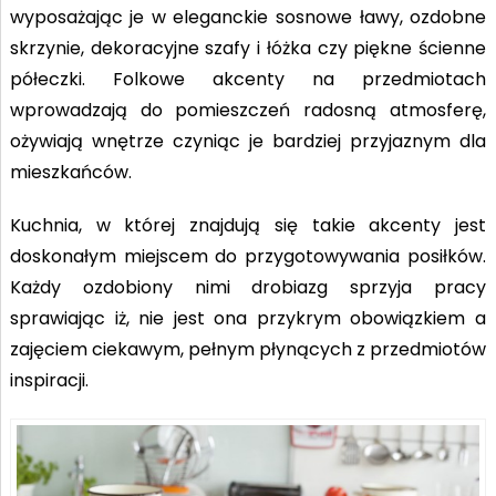
wyposażając je w eleganckie sosnowe ławy, ozdobne
skrzynie, dekoracyjne szafy i łóżka czy piękne ścienne
półeczki. Folkowe akcenty na przedmiotach
wprowadzają do pomieszczeń radosną atmosferę,
ożywiają wnętrze czyniąc je bardziej przyjaznym dla
mieszkańców.
Kuchnia, w której znajdują się takie akcenty jest
doskonałym miejscem do przygotowywania posiłków.
Każdy ozdobiony nimi drobiazg sprzyja pracy
sprawiając iż, nie jest ona przykrym obowiązkiem a
zajęciem ciekawym, pełnym płynących z przedmiotów
inspiracji.