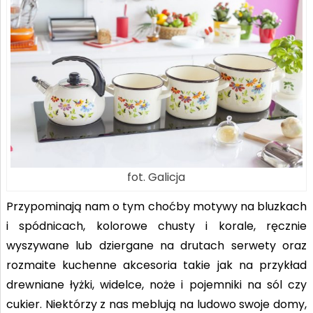
fot. Galicja
Przypominają nam o tym choćby motywy na bluzkach
i spódnicach, kolorowe chusty i korale, ręcznie
wyszywane lub dziergane na drutach serwety oraz
rozmaite kuchenne akcesoria takie jak na przykład
drewniane łyżki, widelce, noże i pojemniki na sól czy
cukier. Niektórzy z nas meblują na ludowo swoje domy,