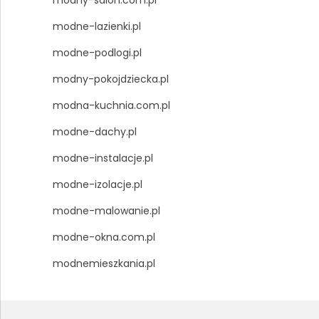
modny-salon.com.pl
modne-lazienki.pl
modne-podlogi.pl
modny-pokojdziecka.pl
modna-kuchnia.com.pl
modne-dachy.pl
modne-instalacje.pl
modne-izolacje.pl
modne-malowanie.pl
modne-okna.com.pl
modnemieszkania.pl