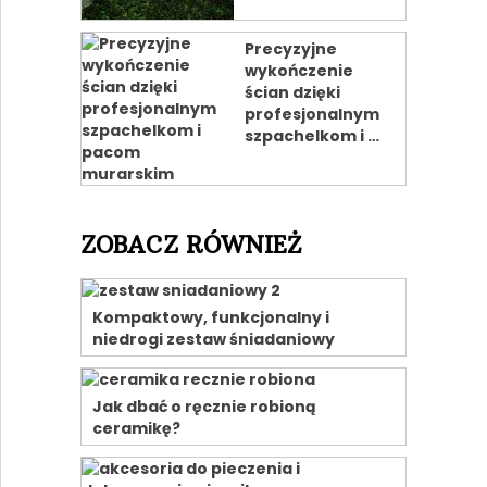
Precyzyjne
wykończenie
ścian dzięki
profesjonalnym
szpachelkom i …
ZOBACZ RÓWNIEŻ
Kompaktowy, funkcjonalny i
niedrogi zestaw śniadaniowy
Jak dbać o ręcznie robioną
ceramikę?