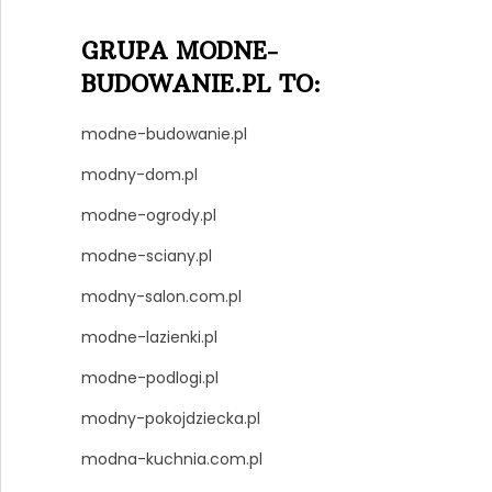
GRUPA MODNE-
BUDOWANIE.PL TO:
modne-budowanie.pl
modny-dom.pl
modne-ogrody.pl
modne-sciany.pl
modny-salon.com.pl
modne-lazienki.pl
modne-podlogi.pl
modny-pokojdziecka.pl
modna-kuchnia.com.pl