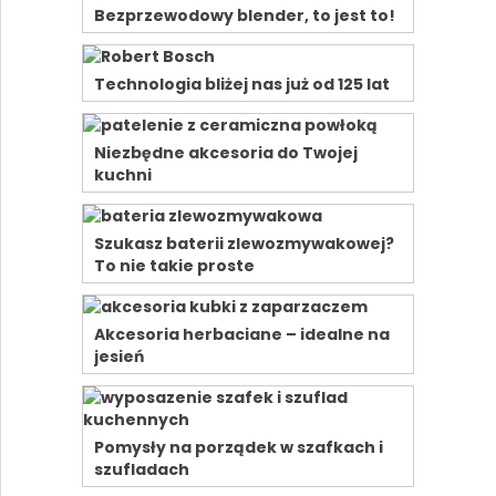
Bezprzewodowy blender, to jest to!
Technologia bliżej nas już od 125 lat
Niezbędne akcesoria do Twojej
kuchni
Szukasz baterii zlewozmywakowej?
To nie takie proste
Akcesoria herbaciane – idealne na
jesień
Pomysły na porządek w szafkach i
szufladach