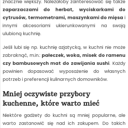
znacznie większy. Należałoby zainteresować się także
zaparzaczami do herbat, wyciskarkami do
cytrusów, termometrami, maszynkami do mięsa
i
innymi akcesoriami ukierunkowanymi na swoją
ulubioną kuchnię.
Jeśli lubi się np. kuchnię azjatycką, w kuchni nie może
zabraknąć, m.in.:
pałeczek, woka, misek do ramenu
czy bambusowych mat do zawijania sushi
. Każdy
powinien dopasować wyposażenie do własnych
potrzeb i preferencji kulinarnych domowników.
Mniej oczywiste przybory
kuchenne, które warto mieć
Niektóre gadżety do kuchni są mniej popularne, ale
warto zastanowić się nad ich zakupem. Do takich