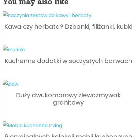
You may also like
Kawa czy herbata? Dzbanki, filiżanki, kubki
Kuchenne dodatki w soczystych barwach
Duży dwukomorowy zlewozmywak
granitowy
6 oryginalnych kolekcji mebli kuchennych