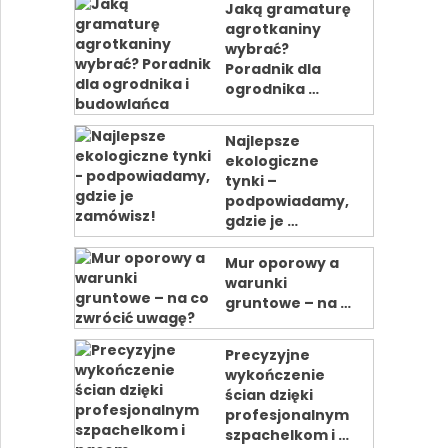
Jaką gramaturę
agrotkaniny
wybrać?
Poradnik dla
ogrodnika …
Najlepsze
ekologiczne
tynki –
podpowiadamy,
gdzie je …
Mur oporowy a
warunki
gruntowe – na …
Precyzyjne
wykończenie
ścian dzięki
profesjonalnym
szpachelkom i …