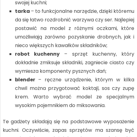
swojej kuchni;
tarka
– to funkcjonalne narzędzie, dzięki któremu
da się łatwo rozdrobnić warzywa czy ser. Najlepiej
postawić na model z różnymi oczkami, które
umożliwiają zarówno pozyskanie drobnych, jak i
nieco większych kawałków składników;
robot kuchenny
– sprzęt kuchenny, który
dokładnie zmiksuje składniki, zagniecie ciasto czy
wymiesza komponenty pysznych dań;
blender
– ręczne urządzenie, którym w kilka
chwil można przygotować koktajl, sos czy zupę
krem. Warto wybrać model ze specjalnym
wysokim pojemnikiem do miksowania.
Te gadżety składają się na podstawowe wyposażenie
kuchni. Oczywiście, zapas sprzętów ma szansę być