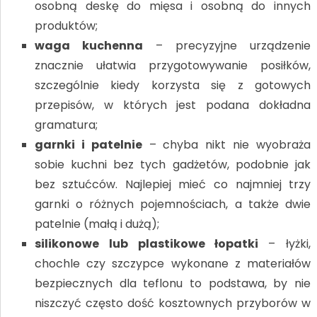
osobną deskę do mięsa i osobną do innych
produktów;
waga kuchenna
– precyzyjne urządzenie
znacznie ułatwia przygotowywanie posiłków,
szczególnie kiedy korzysta się z gotowych
przepisów, w których jest podana dokładna
gramatura;
garnki i patelnie
– chyba nikt nie wyobraża
sobie kuchni bez tych gadżetów, podobnie jak
bez sztućców. Najlepiej mieć co najmniej trzy
garnki o różnych pojemnościach, a także dwie
patelnie (małą i dużą);
silikonowe lub plastikowe łopatki
– łyżki,
chochle czy szczypce wykonane z materiałów
bezpiecznych dla teflonu to podstawa, by nie
niszczyć często dość kosztownych przyborów w