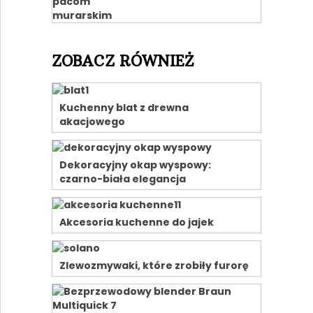
ZOBACZ RÓWNIEŻ
Kuchenny blat z drewna
akacjowego
Dekoracyjny okap wyspowy:
czarno-biała elegancja
Akcesoria kuchenne do jajek
Zlewozmywaki, które zrobiły furorę