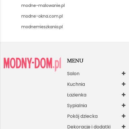
modne-malowanie.pl
modne-okna.com.pl
modnemieszkania.pl
MENU
Salon
Kuchnia
Łazienka
Sypialnia
Pokój dziecka
Dekoracje i dodatki