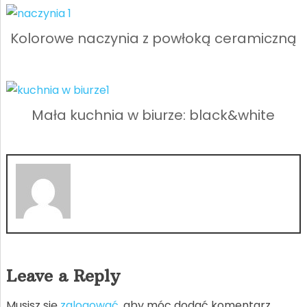
Kolorowe naczynia z powłoką ceramiczną
Mała kuchnia w biurze: black&white
Leave a Reply
Musisz się
zalogować
, aby móc dodać komentarz.