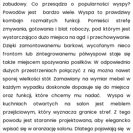
zabudowy. Co przesądza o popularności wyspy?
Powodów jest bardzo wiele. Wyspa to prawdziwy
kombajn rozmaitych funkcji. Pomieści strefę
zmywania, gotowania i blat roboczy, pod którym jest
wystarczająco dużo miejsca na agd i przechowywanie.
Dzięki zamontowanemu barkowi, wycofanym nieco
frontom lub zintegrowanemu półwyspowi staje się
także miejscem spożywania posiłków. W odpowiednio
dużych przestrzeniach połączyć z nią można nawet
sporej wielkości stół. Zamawiany na wymiar mebel w
każdym wypadku doskonale dopasuje się do miejsca
oraz funkcji, które chcemy mu nadać. Wyspa w
kuchniach otwartych na salon jest meblem
przejściowym, który wyznacza granice stref. Z tego
powodu jest starannie projektowana, aby elegancko
wpisać się w aranżację salonu. Dlatego pojawiają się w