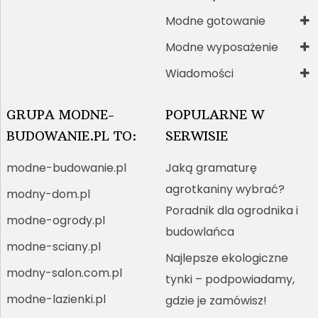
Modne gotowanie
Modne wyposażenie
Wiadomości
GRUPA MODNE-
POPULARNE W
BUDOWANIE.PL TO:
SERWISIE
modne-budowanie.pl
Jaką gramaturę
agrotkaniny wybrać?
modny-dom.pl
Poradnik dla ogrodnika i
modne-ogrody.pl
budowlańca
modne-sciany.pl
Najlepsze ekologiczne
modny-salon.com.pl
tynki – podpowiadamy,
modne-lazienki.pl
gdzie je zamówisz!