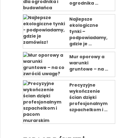
ogrodnika …
Najlepsze
ekologiczne
tynki –
podpowiadamy,
gdzie je …
Mur oporowy a
warunki
gruntowe – na …
Precyzyjne
wykończenie
ścian dzięki
profesjonalnym
szpachelkom i …