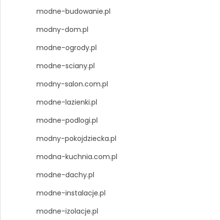
modne-budowanie.pl
modny-dom.pl
modne-ogrody.pl
modne-sciany.pl
modny-salon.com.pl
modne-lazienki.pl
modne-podlogi.pl
modny-pokojdziecka.pl
modna-kuchnia.com.pl
modne-dachy.pl
modne-instalacje.pl
modne-izolacje.pl