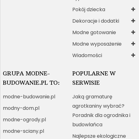
Pokój dziecka
Dekoracje i dodatki
Modne gotowanie
Modne wyposażenie
Wiadomości
GRUPA MODNE-
POPULARNE W
BUDOWANIE.PL TO:
SERWISIE
modne-budowanie.pl
Jaką gramaturę
agrotkaniny wybrać?
modny-dom.pl
Poradnik dla ogrodnika i
modne-ogrody.pl
budowlańca
modne-sciany.pl
Najlepsze ekologiczne