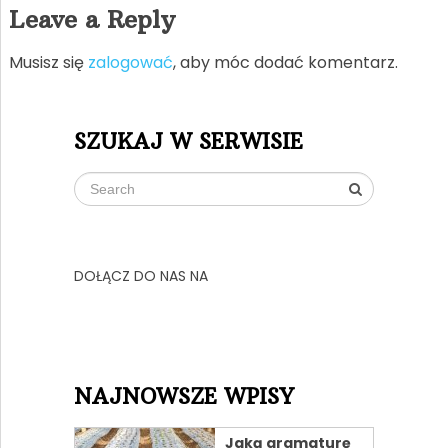
Leave a Reply
Musisz się
zalogować
, aby móc dodać komentarz.
SZUKAJ W SERWISIE
DOŁĄCZ DO NAS NA
NAJNOWSZE WPISY
Jaką gramaturę