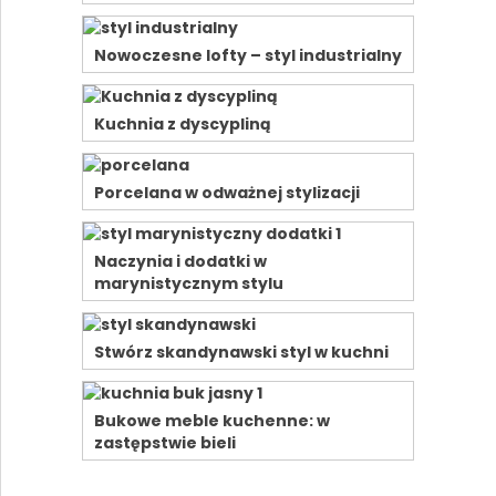
Nowoczesne lofty – styl industrialny
Kuchnia z dyscypliną
Porcelana w odważnej stylizacji
Naczynia i dodatki w
marynistycznym stylu
Stwórz skandynawski styl w kuchni
Bukowe meble kuchenne: w
zastępstwie bieli