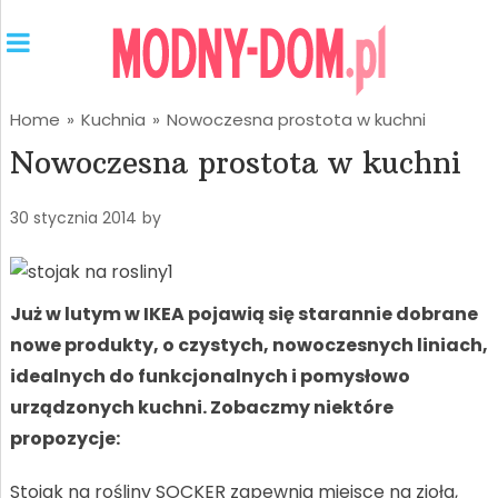
Home
»
Kuchnia
»
Nowoczesna prostota w kuchni
Nowoczesna prostota w kuchni
30 stycznia 2014
by
Już w lutym w IKEA pojawią się starannie dobrane
nowe produkty, o czystych, nowoczesnych liniach,
idealnych do funkcjonalnych i pomysłowo
urządzonych kuchni. Zobaczmy niektóre
propozycje:
Stojak na rośliny SOCKER zapewnia miejsce na zioła,