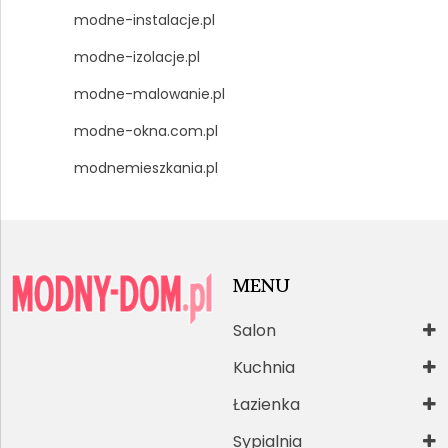
modne-instalacje.pl
modne-izolacje.pl
modne-malowanie.pl
modne-okna.com.pl
modnemieszkania.pl
MENU
Salon
Kuchnia
Łazienka
Sypialnia