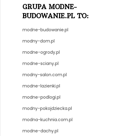
GRUPA MODNE-
BUDOWANIE.PL TO:
modne-budowanie.pl
modny-dom.pl
modne-ogrody.pl
modne-sciany.pl
modny-salon.com.pl
modne-lazienki.pl
modne-podlogi.pl
modny-pokojdziecka.pl
modna-kuchnia.com.pl
modne-dachy.pl