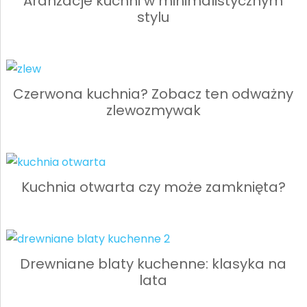
Aranżacje kuchni w minimalistycznym
stylu
Czerwona kuchnia? Zobacz ten odważny
zlewozmywak
Kuchnia otwarta czy może zamknięta?
Drewniane blaty kuchenne: klasyka na
lata