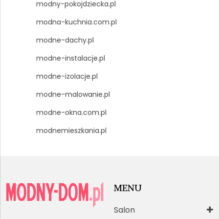
modny-pokojdziecka.pl
modna-kuchnia.com.pl
modne-dachy.pl
modne-instalacje.pl
modne-izolacje.pl
modne-malowanie.pl
modne-okna.com.pl
modnemieszkania.pl
MENU
Salon