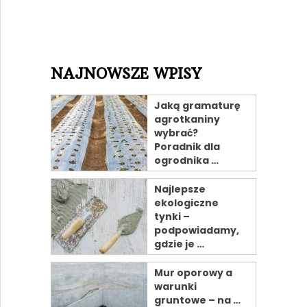
NAJNOWSZE WPISY
Jaką gramaturę
agrotkaniny
wybrać?
Poradnik dla
ogrodnika …
Najlepsze
ekologiczne
tynki –
podpowiadamy,
gdzie je …
Mur oporowy a
warunki
gruntowe – na …