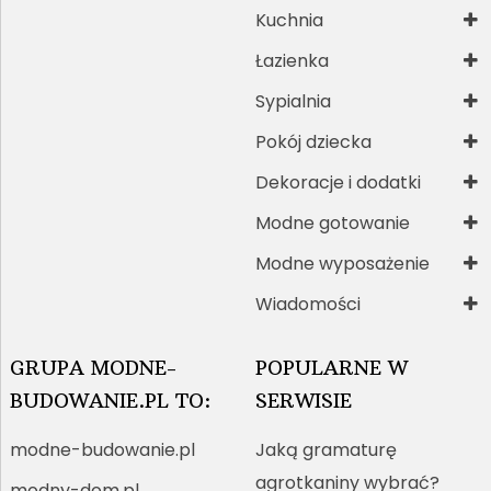
Kuchnia
Łazienka
Sypialnia
Pokój dziecka
Dekoracje i dodatki
Modne gotowanie
Modne wyposażenie
Wiadomości
GRUPA MODNE-
POPULARNE W
BUDOWANIE.PL TO:
SERWISIE
modne-budowanie.pl
Jaką gramaturę
agrotkaniny wybrać?
modny-dom.pl