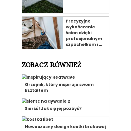
Precyzyjne
wykończenie
ścian dzięki
profesjonalnym
szpachelkom i …
ZOBACZ RÓWNIEŻ
Grzejnik, który inspiruje swoim
kształtem
Sierść! Jak się jej pozbyć?
Nowoczesny design kostki brukowej