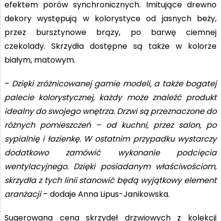
efektem porów synchronicznych. Imitujące drewno
dekory występują w kolorystyce od jasnych beży,
przez bursztynowe brązy, po barwę ciemnej
czekolady. Skrzydła dostępne są także w kolorze
białym, matowym.
–
Dzięki zróżnicowanej gamie modeli, a także bogatej
palecie kolorystycznej, każdy może znaleźć produkt
idealny do swojego wnętrza. Drzwi są przeznaczone do
różnych pomieszczeń – od kuchni, przez salon, po
sypialnię i łazienkę. W ostatnim przypadku wystarczy
dodatkowo zamówić wykonanie podcięcia
wentylacyjnego. Dzięki posiadanym właściwościom,
skrzydła z tych linii stanowić będą wyjątkowy element
aranżacji
– dodaje Anna Lipus-Janikowska.
Sugerowana cena skrzydeł drzwiowych z kolekcji