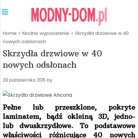
Home
»
Modne wyposażenie
»
Skrzydła drzwiowe w 40
nowych odsłonach
Skrzydła drzwiowe w 40
nowych odsłonach
29 października 2015
by
Pełne lub przeszklone, pokryte
laminatem, bądź okleiną 3D, jedno-
lub dwuskrzydłowe. To podstawowe
właściwości różnicujące 40 nowych