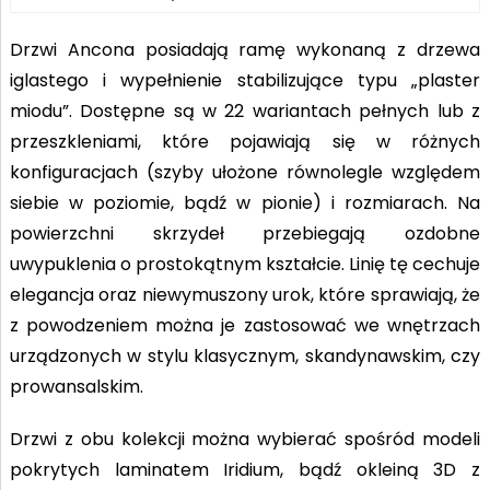
Drzwi Ancona posiadają ramę wykonaną z drzewa
iglastego i wypełnienie stabilizujące typu „plaster
miodu”. Dostępne są w 22 wariantach pełnych lub z
przeszkleniami, które pojawiają się w różnych
konfiguracjach (szyby ułożone równolegle względem
siebie w poziomie, bądź w pionie) i rozmiarach. Na
powierzchni skrzydeł przebiegają ozdobne
uwypuklenia o prostokątnym kształcie. Linię tę cechuje
elegancja oraz niewymuszony urok, które sprawiają, że
z powodzeniem można je zastosować we wnętrzach
urządzonych w stylu klasycznym, skandynawskim, czy
prowansalskim.
Drzwi z obu kolekcji można wybierać spośród modeli
pokrytych laminatem Iridium, bądź okleiną 3D z