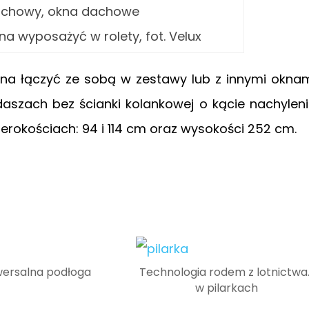
 wyposażyć w rolety, fot. Velux
a łączyć ze sobą w zestawy lub z innymi okna
zach bez ścianki kolankowej o kącie nachylen
rokościach: 94 i 114 cm oraz wysokości 252 cm.
wersalna podłoga
Technologia rodem z lotnictwa
w pilarkach