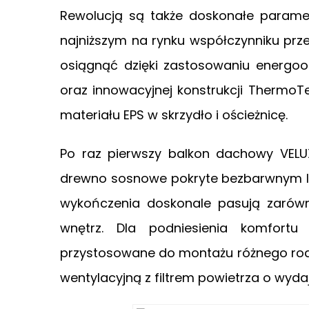
Rewolucją są także doskonałe paramet
najniższym na rynku współczynniku prz
osiągnąć dzięki zastosowaniu energ
oraz innowacyjnej konstrukcji Thermo
materiału EPS w skrzydło i ościeżnicę.
Po raz pierwszy balkon dachowy VELU
drewno sosnowe pokryte bezbarwnym l
wykończenia doskonale pasują zarówno
wnętrz. Dla podniesienia komfortu
przystosowane do montażu różnego rodz
wentylacyjną z filtrem powietrza o wyda