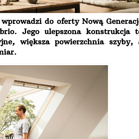
 wprowadzi do oferty Nową Generacj
rio. Jego ulepszona konstrukcja t
yjne, większa powierzchnia szyby, 
miar.