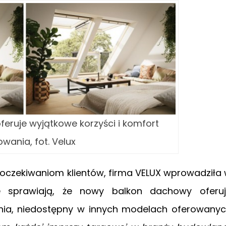
eruje wyjątkowe korzyści i komfort
owania, fot. Velux
oczekiwaniom klientów, firma VELUX wprowadziła
óre sprawiają, że nowy balkon dachowy oferu
ania, niedostępny w innych modelach oferowany