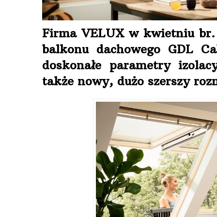
Firma VELUX w kwietniu br.
balkonu dachowego GDL Cab
doskonałe parametry izolac
także nowy, dużo szerszy roz