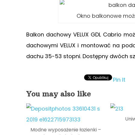
Okno balkonowe można
Balkon dachowy VELUX GDL Cabrio możn
dachowymi VELUX i montować na poddas
dachu 35-53 stopni. Dostępny dwóch sze
Pin It
You may also like
Uni
Modne wyposażenie łazienki –