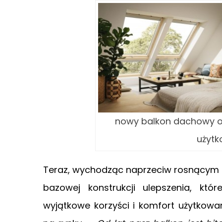
nowy balkon dachowy of
użytk
Teraz, wychodząc naprzeciw rosnącym 
bazowej konstrukcji ulepszenia, kt
wyjątkowe korzyści i komfort użytkow