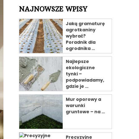
NAJNOWSZE WPISY
Jaką gramaturę
agrotkaniny
wybrać?
Poradnik dla
ogrodnika …
Najlepsze
ekologiczne
tynki –
podpowiadamy,
gdzie je …
Mur oporowy a
warunki
gruntowe – na …
Precyzyjne