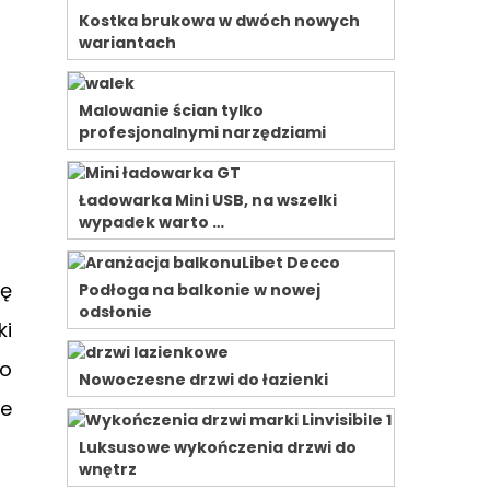
Kostka brukowa w dwóch nowych
wariantach
Malowanie ścian tylko
profesjonalnymi narzędziami
Ładowarka Mini USB, na wszelki
wypadek warto …
ię
Podłoga na balkonie w nowej
odsłonie
ki
do
Nowoczesne drzwi do łazienki
ne
Luksusowe wykończenia drzwi do
wnętrz