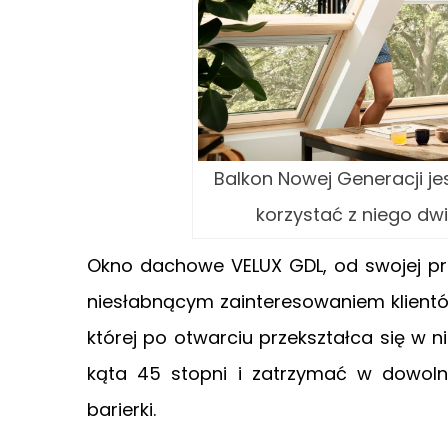
Balkon Nowej Generacji je
korzystać z niego dwi
Okno dachowe VELUX GDL, od swojej pre
niesłabnącym zainteresowaniem klientów
której po otwarciu przekształca się w n
kąta 45 stopni i zatrzymać w dowol
barierki.