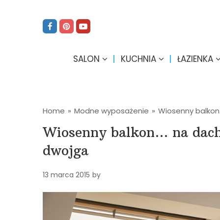
SALON
KUCHNIA
ŁAZIENKA
Home
»
Modne wyposażenie
»
Wiosenny balkon
Wiosenny balkon… na dach
dwojga
13 marca 2015
by