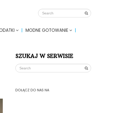
DODATKI
MODNE GOTOWANIE
SZUKAJ W SERWISIE
DOŁĄCZ DO NAS NA