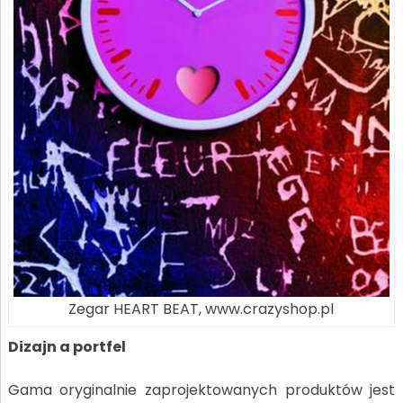
Zegar HEART BEAT, www.crazyshop.pl
Dizajn a portfel
Gama oryginalnie zaprojektowanych produktów jest