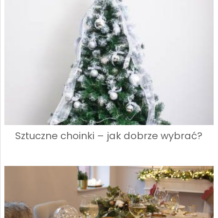
Sztuczne choinki – jak dobrze wybrać?