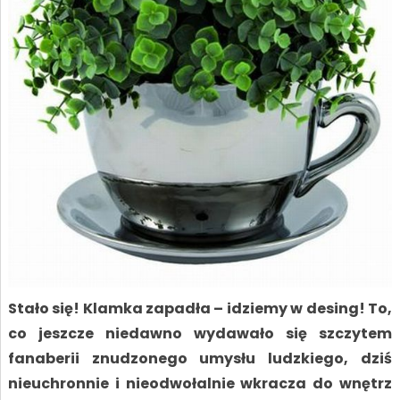
Stało się! Klamka zapadła – idziemy w desing! To,
co jeszcze niedawno wydawało się szczytem
fanaberii znudzonego umysłu ludzkiego, dziś
nieuchronnie i nieodwołalnie wkracza do wnętrz