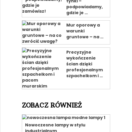
tynki –
podpowiadamy,
gdzie je …
Mur oporowy a
warunki
gruntowe – na …
Precyzyjne
wykończenie
ścian dzięki
profesjonalnym
szpachelkom i …
ZOBACZ RÓWNIEŻ
Nowoczesne lampy w stylu
industrialnym