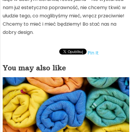
nam już estetyczna poprawność, nie chcemy tkwić w
ułudzie tego, co moglibyśmy mieć, wręcz przeciwnie!
Chcemy to mieć i mieć będziemy! Bo stać nas na
dobry design.
Pin It
You may also like