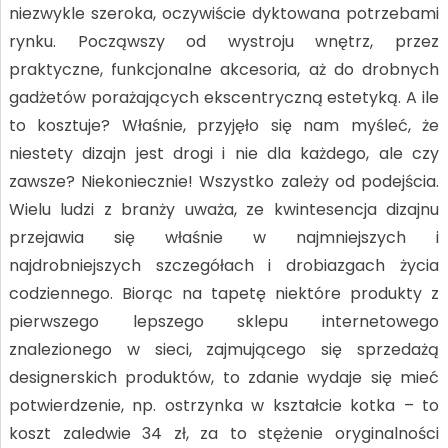
niezwykle szeroka, oczywiście dyktowana potrzebami
rynku. Począwszy od wystroju wnętrz, przez
praktyczne, funkcjonalne akcesoria, aż do drobnych
gadżetów porażających ekscentryczną estetyką. A ile
to kosztuje? Właśnie, przyjęło się nam myśleć, że
niestety dizajn jest drogi i nie dla każdego, ale czy
zawsze? Niekoniecznie! Wszystko zależy od podejścia.
Wielu ludzi z branży uważa, ze kwintesencja dizajnu
przejawia się właśnie w najmniejszych i
najdrobniejszych szczegółach i drobiazgach życia
codziennego. Biorąc na tapetę niektóre produkty z
pierwszego lepszego sklepu internetowego
znalezionego w sieci, zajmującego się sprzedażą
designerskich produktów, to zdanie wydaje się mieć
potwierdzenie, np. ostrzynka w kształcie kotka – to
koszt zaledwie 34 zł, za to stężenie oryginalności