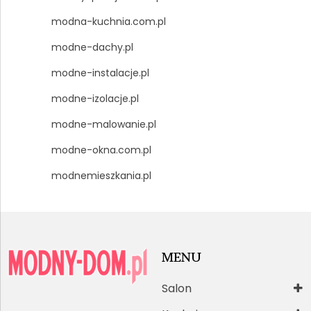
modna-kuchnia.com.pl
modne-dachy.pl
modne-instalacje.pl
modne-izolacje.pl
modne-malowanie.pl
modne-okna.com.pl
modnemieszkania.pl
MENU
Salon