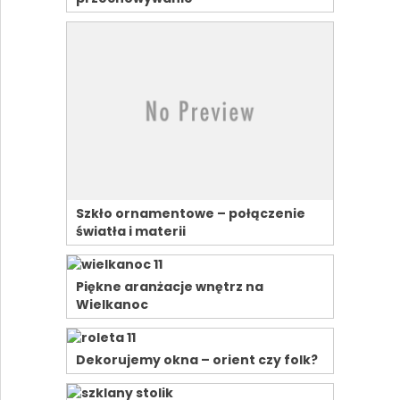
Szkło ornamentowe – połączenie
światła i materii
Piękne aranżacje wnętrz na
Wielkanoc
Dekorujemy okna – orient czy folk?