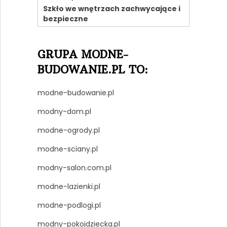
Szkło we wnętrzach zachwycające i
bezpieczne
GRUPA MODNE-
BUDOWANIE.PL TO:
modne-budowanie.pl
modny-dom.pl
modne-ogrody.pl
modne-sciany.pl
modny-salon.com.pl
modne-lazienki.pl
modne-podlogi.pl
modny-pokojdziecka.pl