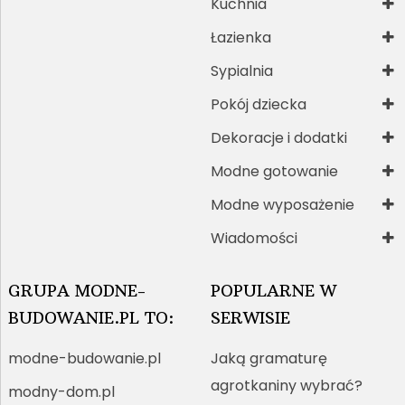
Kuchnia
Łazienka
Sypialnia
Pokój dziecka
Dekoracje i dodatki
Modne gotowanie
Modne wyposażenie
Wiadomości
GRUPA MODNE-
POPULARNE W
BUDOWANIE.PL TO:
SERWISIE
modne-budowanie.pl
Jaką gramaturę
agrotkaniny wybrać?
modny-dom.pl