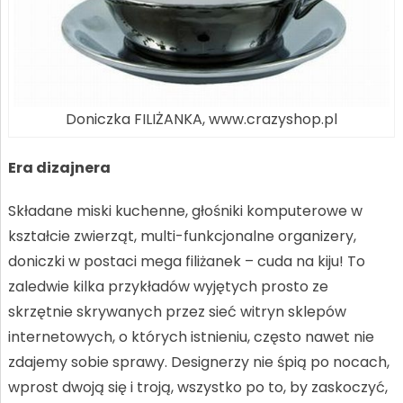
Doniczka FILIŻANKA, www.crazyshop.pl
Era dizajnera
Składane miski kuchenne, głośniki komputerowe w
kształcie zwierząt, multi-funkcjonalne organizery,
doniczki w postaci mega filiżanek – cuda na kiju! To
zaledwie kilka przykładów wyjętych prosto ze
skrzętnie skrywanych przez sieć witryn sklepów
internetowych, o których istnieniu, często nawet nie
zdajemy sobie sprawy. Designerzy nie śpią po nocach,
wprost dwoją się i troją, wszystko po to, by zaskoczyć,