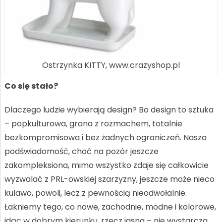
Ostrzynka KITTY, www.crazyshop.pl
Co się stało?
Dlaczego ludzie wybierają design? Bo design to sztuka
– popkulturowa, grana z rozmachem, totalnie
bezkompromisowa i bez żadnych ograniczeń. Nasza
podświadomość, choć na pozór jeszcze
zakompleksiona, mimo wszystko zdaje się całkowicie
wyzwalać z PRL-owskiej szarzyzny, jeszcze może nieco
kulawo, powoli, lecz z pewnością nieodwołalnie.
Łakniemy tego, co nowe, zachodnie, modne i kolorowe,
idąc w dobrym kierunku, rzecz jasna – nie wystarcza