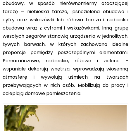
obudowy, w sposób nierównomierny otaczającej
tarczę – niebieska tarcza, jasnozielona obudowa i
cyfry oraz wskazówki lub różowa tarcza i niebieska
obudowa wraz z cyframi i wskazówkami. Inną grupę
wesołych zegarów stanowią urządzenia w jednolitych,
żywych barwach, w których zachowano idealne
proporcje pomiędzy poszczególnymi elementami.
Pomarańczowe, niebieskie, różowe i zielone –
wspaniale dekorują wnętrza, wprowadzają wiosenną
atmosferę i wywołują uśmiech na twarzach
przebywających w nich osób. Mobilizują do pracy i
ocieplają domowe pomieszczenia.