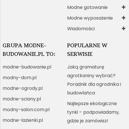
Modne gotowanie
Modne wyposażenie
Wiadomości
GRUPA MODNE-
POPULARNE W
BUDOWANIE.PL TO:
SERWISIE
modne-budowanie.pl
Jaką gramaturę
agrotkaniny wybrać?
modny-dom.pl
Poradnik dla ogrodnika i
modne-ogrody.pl
budowlańca
modne-sciany.pl
Najlepsze ekologiczne
modny-salon.com.pl
tynki – podpowiadamy,
modne-lazienki.pl
gdzie je zamówisz!