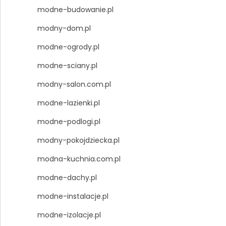
modne-budowanie.pl
modny-dom.pl
modne-ogrody.pl
modne-sciany.pl
modny-salon.com.pl
modne-lazienki.pl
modne-podlogi.pl
modny-pokojdziecka.pl
modna-kuchnia.com.pl
modne-dachy.pl
modne-instalacje.pl
modne-izolacje.pl