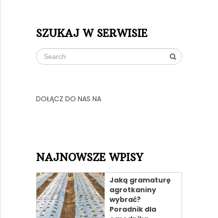
SZUKAJ W SERWISIE
DOŁĄCZ DO NAS NA
NAJNOWSZE WPISY
Jaką gramaturę
agrotkaniny
wybrać?
Poradnik dla