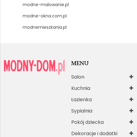
modne-malowanie.pl
modne-okna.com.pl
modnemieszkania.pl
MENU
Salon
Kuchnia
Łazienka
Sypialnia
Pokój dziecka
Dekoracje i dodatki