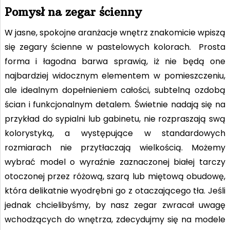
Pomysł na zegar ścienny
W jasne, spokojne aranżacje wnętrz znakomicie wpiszą
się zegary ścienne w pastelowych kolorach. Prosta
forma i łagodna barwa sprawią, iż nie będą one
najbardziej widocznym elementem w pomieszczeniu,
ale idealnym dopełnieniem całości, subtelną ozdobą
ścian i funkcjonalnym detalem. Świetnie nadają się na
przykład do sypialni lub gabinetu, nie rozpraszają swą
kolorystyką, a występujące w standardowych
rozmiarach nie przytłaczają wielkością. Możemy
wybrać model o wyraźnie zaznaczonej białej tarczy
otoczonej przez różową, szarą lub miętową obudowę,
która delikatnie wyodrębni go z otaczającego tła. Jeśli
jednak chcielibyśmy, by nasz zegar zwracał uwagę
wchodzących do wnętrza, zdecydujmy się na modele