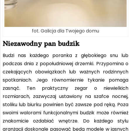
fot. Galicja dla Twojego domu
Niezawodny pan budzik
Budzi nas każdego poranka z głębokiego snu lub
podczas dnia z popołudniowej drzemki. Przypomina o
czekających obowiązkach lub ważnych rodzinnych
spotkaniach. Jego równomiernie tykanie pomaga
zasnąć. Ten praktyczny zegar o niewielkich
rozmiarach, zazwyczaj ustawiony na szafce nocnej,
stoliku lub biurku powinien być zawsze pod ręką. Poza
swoimi walorami funkcjonalnymi budzik może również
znakomicie ozdabiać wnętrze. Do każdego stylu
aranżacji doskonale pasować będą modele w jasnych