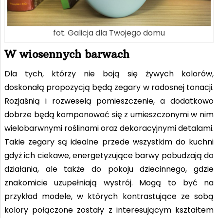
fot. Galicja dla Twojego domu
W wiosennych barwach
Dla tych, którzy nie boją się żywych kolorów,
doskonałą propozycją będą zegary w radosnej tonacji.
Rozjaśnią i rozweselą pomieszczenie, a dodatkowo
dobrze będą komponować się z umieszczonymi w nim
wielobarwnymi roślinami oraz dekoracyjnymi detalami.
Takie zegary są idealne przede wszystkim do kuchni
gdyż ich ciekawe, energetyzujące barwy pobudzają do
działania, ale także do pokoju dziecinnego, gdzie
znakomicie uzupełniają wystrój. Mogą to być na
przykład modele, w których kontrastujące ze sobą
kolory połączone zostały z interesującym kształtem