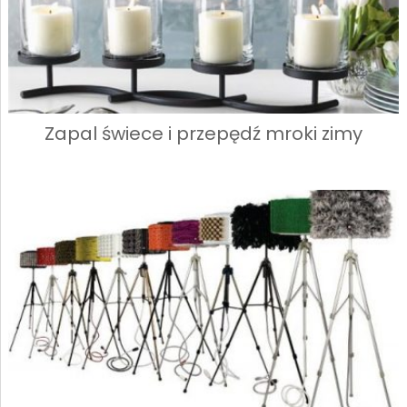
Zapal świece i przepędź mroki zimy