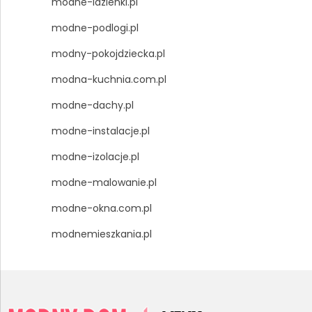
modne-lazienki.pl
modne-podlogi.pl
modny-pokojdziecka.pl
modna-kuchnia.com.pl
modne-dachy.pl
modne-instalacje.pl
modne-izolacje.pl
modne-malowanie.pl
modne-okna.com.pl
modnemieszkania.pl