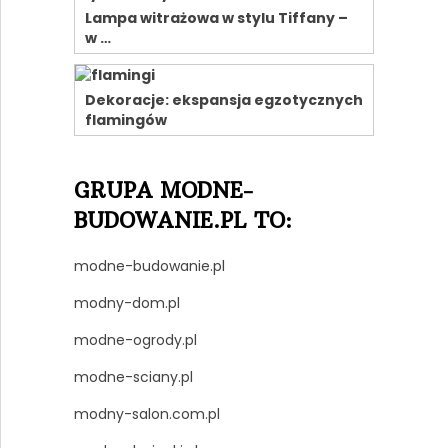
Lampa witrażowa w stylu Tiffany –
w …
Dekoracje: ekspansja egzotycznych
flamingów
GRUPA MODNE-
BUDOWANIE.PL TO:
modne-budowanie.pl
modny-dom.pl
modne-ogrody.pl
modne-sciany.pl
modny-salon.com.pl