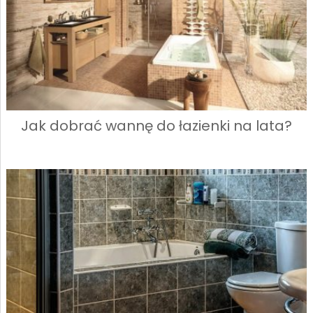
Jak dobrać wannę do łazienki na lata?