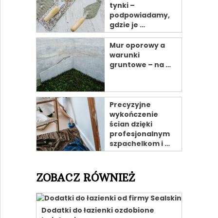
tynki –
podpowiadamy,
gdzie je …
Mur oporowy a
warunki
gruntowe – na …
Precyzyjne
wykończenie
ścian dzięki
profesjonalnym
szpachelkom i …
ZOBACZ RÓWNIEŻ
Dodatki do łazienki ozdobione