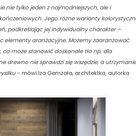
nie tylko jeden z najmodniejszych, ale i
kończeniowych. Jego różne warianty kolorystyczn
zeń, podkreślając jej indywidualny charakter –
ając elementy aranżacyjne. Możemy zaaranżować
y, co może stanowić doskonałe tło np. dla
ne drewno nie sprawdzi się wszędzie, a utrzymani
ysiłku
– mówi Iza Gemzała, architektka, autorka