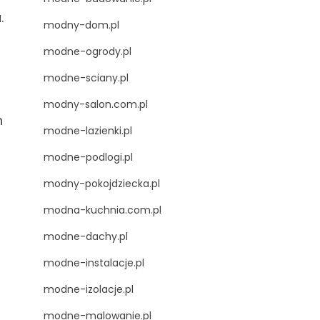
.
modny-dom.pl
modne-ogrody.pl
modne-sciany.pl
modny-salon.com.pl
h
modne-lazienki.pl
modne-podlogi.pl
modny-pokojdziecka.pl
modna-kuchnia.com.pl
modne-dachy.pl
modne-instalacje.pl
modne-izolacje.pl
modne-malowanie.pl