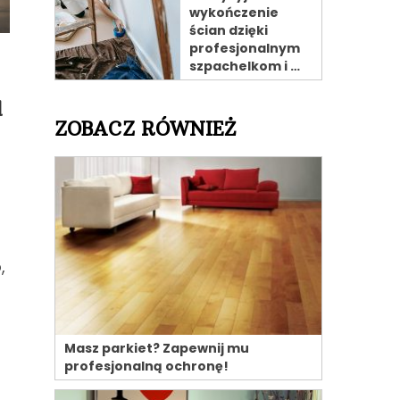
wykończenie
ścian dzięki
profesjonalnym
szpachelkom i …
d
ZOBACZ RÓWNIEŻ
,
Masz parkiet? Zapewnij mu
profesjonalną ochronę!