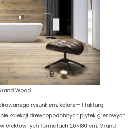
Grand Wood
irowanego rysunkiem, kolorem i fakturą
nie kolekcji drewnopodobnych płytek gresowych
c, w efektownych formatach 20×180 cm. Grand