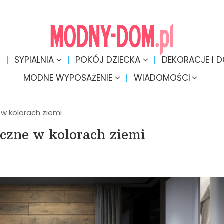
SYPIALNIA
POKÓJ DZIECKA
DEKORACJE I 
MODNE WYPOSAŻENIE
WIADOMOŚCI
 w kolorach ziemi
czne w kolorach ziemi