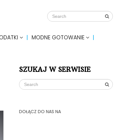
DODATKI
MODNE GOTOWANIE
SZUKAJ W SERWISIE
DOŁĄCZ DO NAS NA