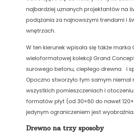
najbardziej uznanych projektantów na ś
podążania za najnowszymi trendami i ś
wnętrzach.
W ten kierunek wpisała się także marka
wieloformatowej kolekcji Grand Concept
surowego betonu, ciepłego drewna i spo
Opoczno stworzyło tym samym niemal n
wszystkich pomieszczeniach i otoczen
formatów płyt (od 30×60 do nawet 120×
jedynym ograniczeniem jest wyobraźnia
Drewno na trzy sposoby