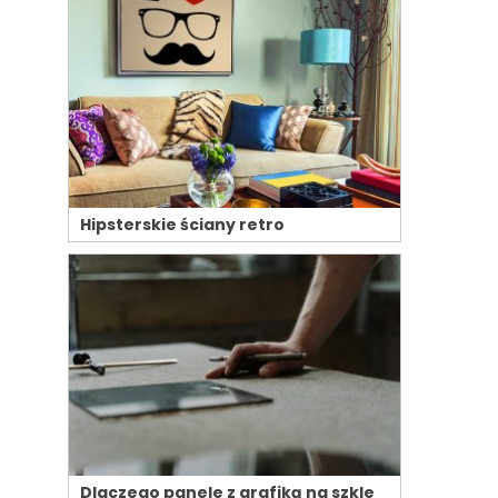
Hipsterskie ściany retro
Dlaczego panele z grafiką na szkle