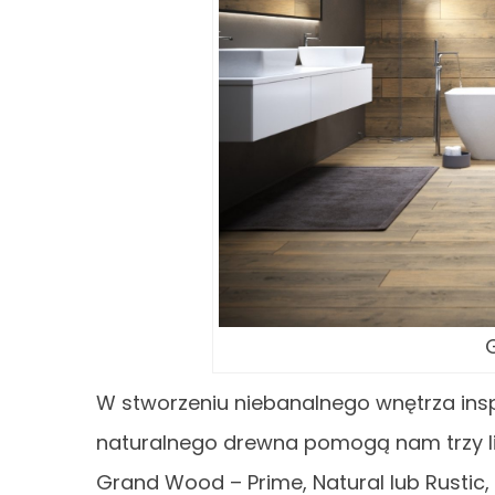
W stworzeniu niebanalnego wnętrza insp
naturalnego drewna pomogą nam trzy li
Grand Wood – Prime, Natural lub Rusti