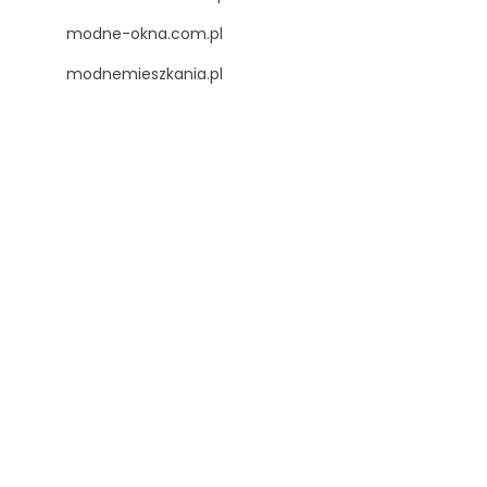
modne-okna.com.pl
modnemieszkania.pl