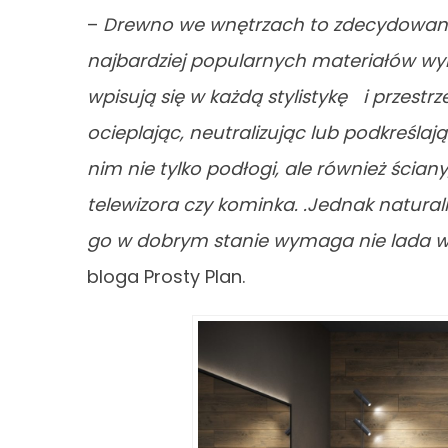
–
Drewno we wnętrzach to zdecydowanie 
najbardziej popularnych materiałów wy
wpisują się w każdą stylistykę i przestr
ocieplając, neutralizując lub podkreśl
nim nie tylko podłogi, ale również ścian
telewizora czy kominka. .Jednak natural
go w dobrym stanie wymaga nie lada w
bloga Prosty Plan.