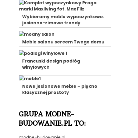
Wybieramy meble wypoczynkowe:
jesienno-zimowe trendy
Meble salonu sercem Twego domu
Francuski design podłóg
winylowych
Nowe jesionowe meble – piękno
klasycznej prostoty
GRUPA MODNE-
BUDOWANIE.PL TO:
modne-budowanie.pl