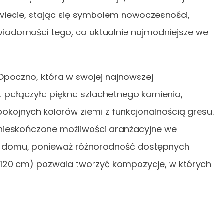
wiecie, stając się symbolem nowoczesności,
wiadomości tego, co aktualnie najmodniejsze we
 Opoczno, która w swojej najnowszej
 połączyła piękno szlachetnego kamienia,
kojnych kolorów ziemi z funkcjonalnością gresu.
ieskończone możliwości aranżacyjne we
iu domu, ponieważ różnorodność dostępnych
120 cm) pozwala tworzyć kompozycje, w których
.