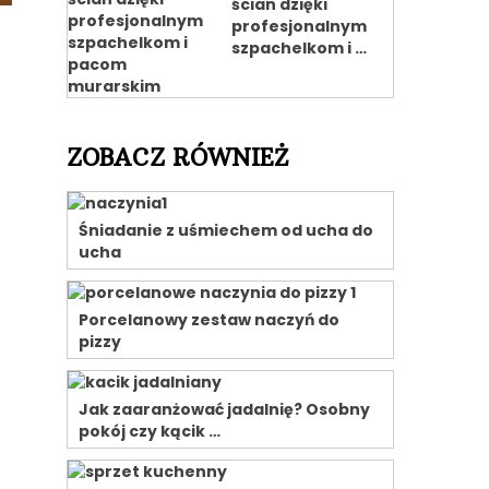
ścian dzięki
profesjonalnym
szpachelkom i …
ZOBACZ RÓWNIEŻ
Śniadanie z uśmiechem od ucha do
ucha
Porcelanowy zestaw naczyń do
pizzy
Jak zaaranżować jadalnię? Osobny
pokój czy kącik …