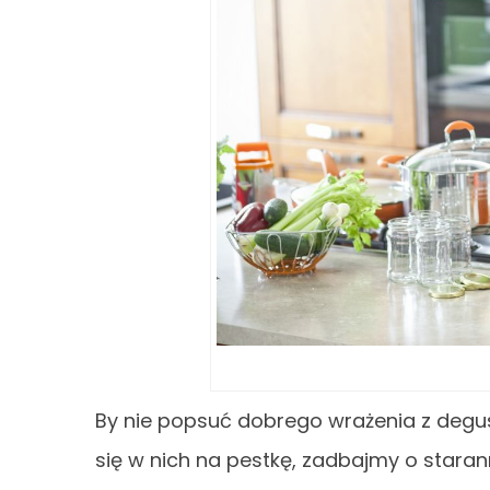
By nie popsuć dobrego wrażenia z degu
się w nich na pestkę, zadbajmy o starann