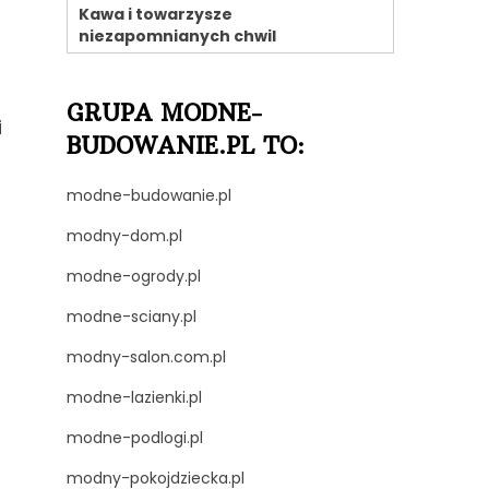
Kawa i towarzysze
niezapomnianych chwil
GRUPA MODNE-
i
BUDOWANIE.PL TO:
modne-budowanie.pl
modny-dom.pl
modne-ogrody.pl
modne-sciany.pl
modny-salon.com.pl
modne-lazienki.pl
modne-podlogi.pl
modny-pokojdziecka.pl