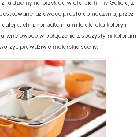
znajdziemy na przykład w ofercie firmy Galicja, z
pestkowane już owoce prosto do naczynia, przez
całej kuchni. Ponadto ma miłe dla oka kolory i
ż barwne owoce w połączeniu z soczystymi koloram
orzyć prawdziwie malarskie sceny.