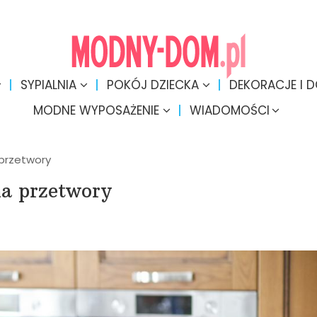
SYPIALNIA
POKÓJ DZIECKA
DEKORACJE I 
MODNE WYPOSAŻENIE
WIADOMOŚCI
 przetwory
na przetwory