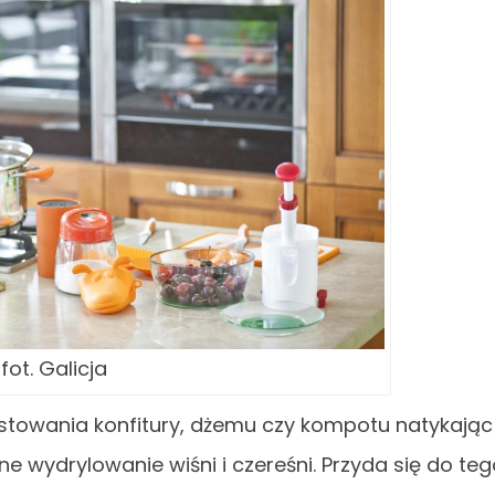
fot. Galicja
stowania konfitury, dżemu czy kompotu natykając
e wydrylowanie wiśni i czereśni. Przyda się do te