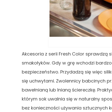
Akcesoria z serii Fresh Color sprawdzą s
smakołyków. Gdy w grę wchodzi bardzo
bezpieczeństwo. Przydadzą się więc sili
się uchwytami. Zwolennicy babcinych pr
bawełnianą lub lnianą ściereczkę. Prakty
którym sok uwalnia się w naturalny spo
bez konieczności używania sztucznych 