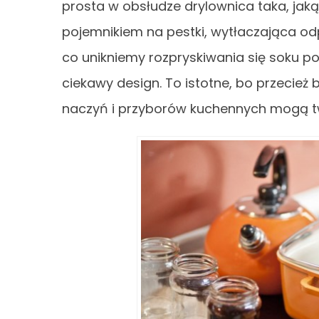
prosta w obsłudze drylownica taka, jaką 
pojemnikiem na pestki, wytłaczająca od
co unikniemy rozpryskiwania się soku po 
ciekawy design. To istotne, bo przecie
naczyń i przyborów kuchennych mogą tw