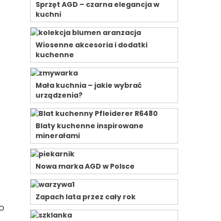
Sprzęt AGD – czarna elegancja w
kuchni
Wiosenne akcesoria i dodatki
kuchenne
Mała kuchnia – jakie wybrać
urządzenia?
Blaty kuchenne inspirowane
minerałami
Nowa marka AGD w Polsce
Zapach lata przez cały rok
go