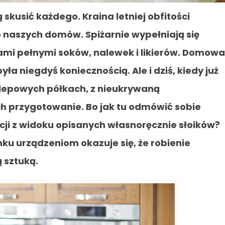
 skusić każdego. Kraina letniej obfitości
o naszych domów. Spiżarnie wypełniają się
kami pełnymi soków, nalewek i likierów. Domowa
a niegdyś koniecznością. Ale i dziś, kiedy już
lepowych półkach, z nieukrywaną
h przygotowanie. Bo jak tu odmówić sobie
ji z widoku opisanych własnoręcznie słoików?
ku urządzeniom okazuje się, że robienie
 sztuką.