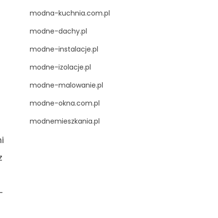
modna-kuchnia.com.pl
modne-dachy.pl
modne-instalacje.pl
modne-izolacje.pl
modne-malowanie.pl
modne-okna.com.pl
modnemieszkania.pl
t
i
z
–