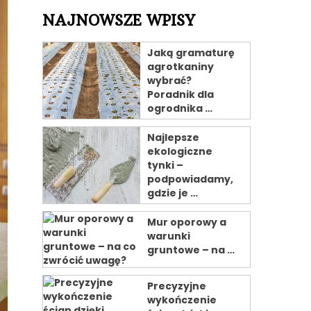
NAJNOWSZE WPISY
Jaką gramaturę
agrotkaniny
wybrać?
Poradnik dla
ogrodnika …
Najlepsze
ekologiczne
tynki –
podpowiadamy,
gdzie je …
Mur oporowy a
warunki
gruntowe – na …
Precyzyjne
wykończenie