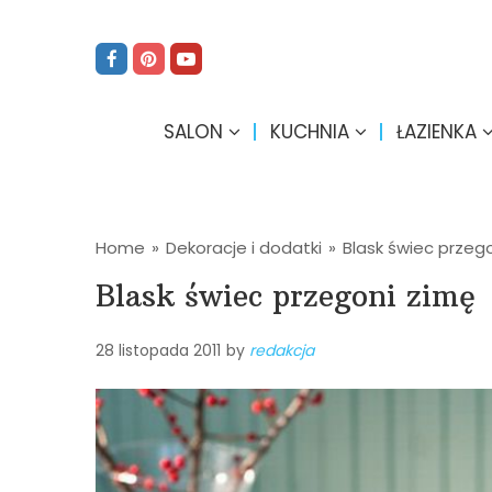
SALON
KUCHNIA
ŁAZIENKA
Home
»
Dekoracje i dodatki
»
Blask świec przeg
Blask świec przegoni zimę
28 listopada 2011
by
redakcja