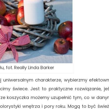
u, fot. Really Linda Barker
iej uniwersalnym charakterze, wybierzmy efektow
imy świece. Jest to praktyczne rozwiązanie, jeś
ętrze koszyczka możemy uzupełnić tym, co w dan
olorystyki wnętrza i pory roku. Mogą to być świe