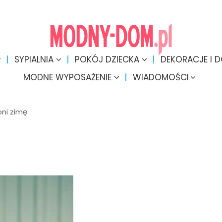
SYPIALNIA
POKÓJ DZIECKA
DEKORACJE I 
MODNE WYPOSAŻENIE
WIADOMOŚCI
oni zimę