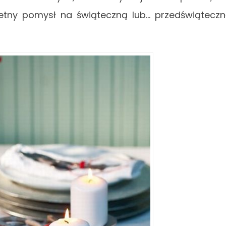
etny pomysł na świąteczną lub… przedświątecz