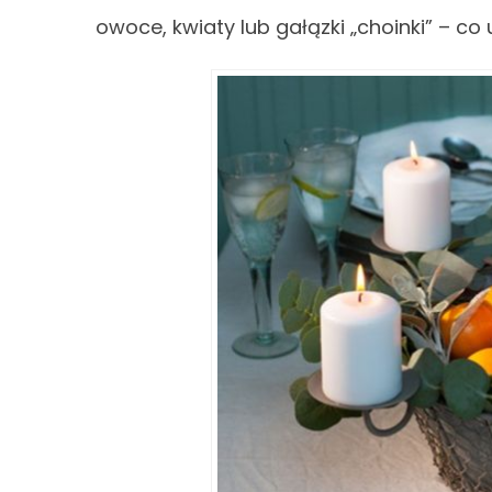
owoce, kwiaty lub gałązki „choinki” – c