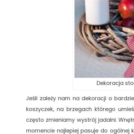
Dekoracja stoł
Jeśli zależy nam na dekoracji o bardz
koszyczek, na brzegach którego umieśc
często zmieniamy wystrój jadalni. Wn
momencie najlepiej pasuje do ogólnej k