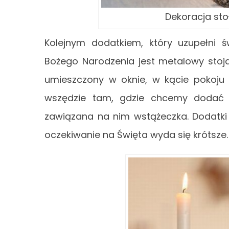
Dekoracja stoł
Kolejnym dodatkiem, który uzupełni ś
Bożego Narodzenia jest metalowy stoj
umieszczony w oknie, w kącie pokoju 
wszędzie tam, gdzie chcemy dodać 
zawiązana na nim wstążeczka. Dodatki 
oczekiwanie na Święta wyda się krótsze.