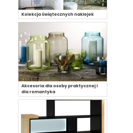
Kolekcja świątecznych naklejek
Akcesoria dla osoby praktycznej i
dla romantyka