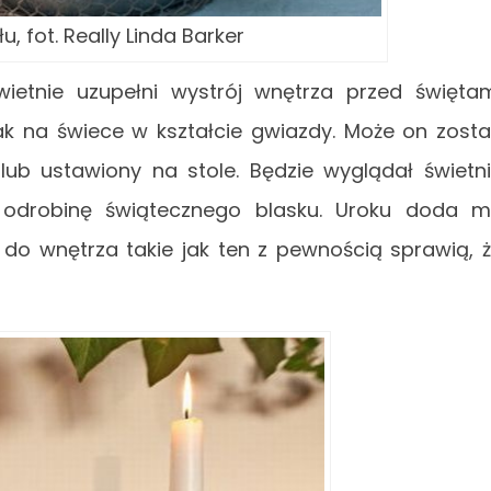
u, fot. Really Linda Barker
wietnie uzupełni wystrój wnętrza przed święta
ak na świece w kształcie gwiazdy. Może on zost
lub ustawiony na stole. Będzie wyglądał świetn
odrobinę świątecznego blasku. Uroku doda 
do wnętrza takie jak ten z pewnością sprawią, 