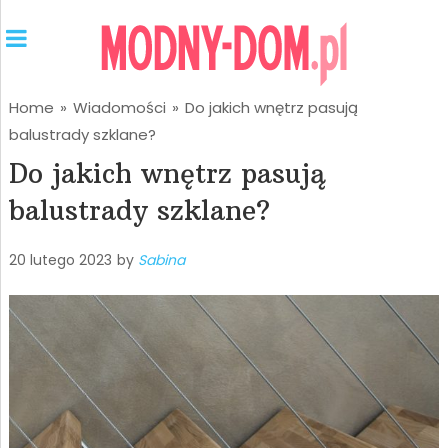
Home
»
Wiadomości
»
Do jakich wnętrz pasują
balustrady szklane?
Do jakich wnętrz pasują
balustrady szklane?
20 lutego 2023
by
Sabina