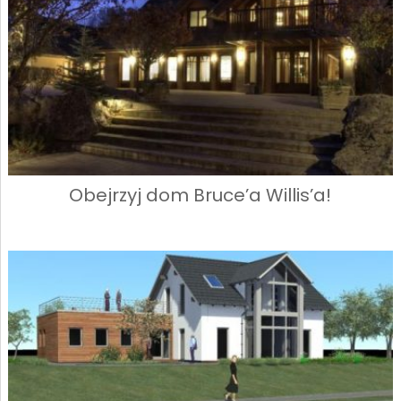
Obejrzyj dom Bruce’a Willis’a!