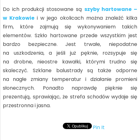
Do ich produkcji stosowane są
szyby hartowane –
w Krakowie
i w jego okolicach można znaleźć kilka
firm, które zajmują się wykonywaniem takich
elementów. Szkło hartowane przede wszystkim jest
bardzo bezpieczne. Jest trwałe, niepodatne
na uszkodzenia, a jeśli już pęknie, rozsypuje się
na drobne, nieostre kawałki, którymi trudno się
skaleczyć. Szklane balustrady są także odporne
na nagłe zmiany temperatur i działanie promieni
słonecznych. Ponadto naprawdę pięknie się
prezentują, sprawiając, że strefa schodów wydaje się
przestronna i jasna.
Pin It