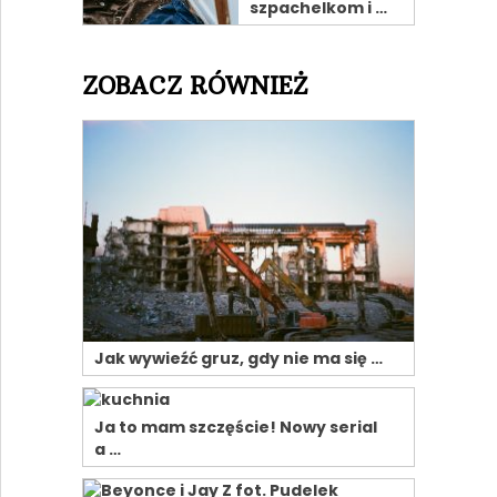
szpachelkom i …
ZOBACZ RÓWNIEŻ
Jak wywieźć gruz, gdy nie ma się …
Ja to mam szczęście! Nowy serial
a …