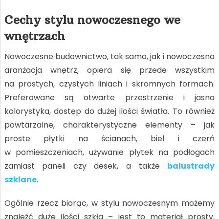
Cechy stylu nowoczesnego we
wnętrzach
Nowoczesne budownictwo, tak samo, jak i nowoczesna
aranżacja wnętrz, opiera się przede wszystkim
na prostych, czystych liniach i skromnych formach.
Preferowane są otwarte przestrzenie i jasna
kolorystyka, dostęp do dużej ilości światła. To również
powtarzalne, charakterystyczne elementy – jak
proste płytki na ścianach, biel i czerń
w pomieszczeniach, używanie płytek na podłogach
zamiast paneli czy desek, a także
balustrady
szklane
.
Ogólnie rzecz biorąc, w stylu nowoczesnym możemy
znaleźć duże ilości szkła – jest to materiał prosty,