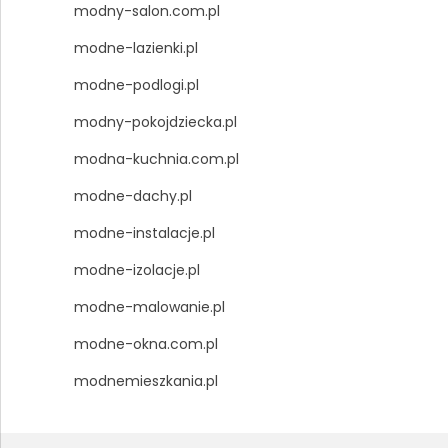
modny-salon.com.pl
modne-lazienki.pl
modne-podlogi.pl
modny-pokojdziecka.pl
modna-kuchnia.com.pl
modne-dachy.pl
modne-instalacje.pl
modne-izolacje.pl
modne-malowanie.pl
modne-okna.com.pl
modnemieszkania.pl