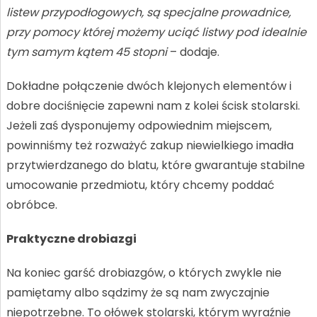
listew przypodłogowych, są specjalne prowadnice,
przy pomocy której możemy uciąć listwy pod idealnie
tym samym kątem 45 stopni
– dodaje.
Dokładne połączenie dwóch klejonych elementów i
dobre dociśnięcie zapewni nam z kolei ścisk stolarski.
Jeżeli zaś dysponujemy odpowiednim miejscem,
powinniśmy też rozważyć zakup niewielkiego imadła
przytwierdzanego do blatu, które gwarantuje stabilne
umocowanie przedmiotu, który chcemy poddać
obróbce.
Praktyczne drobiazgi
Na koniec garść drobiazgów, o których zwykle nie
pamiętamy albo sądzimy że są nam zwyczajnie
niepotrzebne. To ołówek stolarski, którym wyraźnie