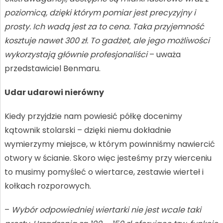
poziomicą, dzięki którym pomiar jest precyzyjny i
prosty. Ich wadą jest za to cena. Taka przyjemność
kosztuje nawet 300 zł. To gadżet, ale jego możliwości
wykorzystają głównie profesjonaliści
– uważa
przedstawiciel Benmaru.
Udar udarowi nierówny
Kiedy przyjdzie nam powiesić półkę docenimy
kątownik stolarski – dzięki niemu dokładnie
wymierzymy miejsce, w którym powinniśmy nawiercić
otwory w ścianie. Skoro więc jesteśmy przy wierceniu
to musimy pomyśleć o wiertarce, zestawie wierteł i
kołkach rozporowych.
–
Wybór odpowiedniej wiertarki nie jest wcale taki