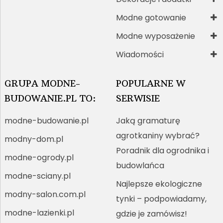
Modne gotowanie
Modne wyposażenie
Wiadomości
GRUPA MODNE-
POPULARNE W
BUDOWANIE.PL TO:
SERWISIE
modne-budowanie.pl
Jaką gramaturę
agrotkaniny wybrać?
modny-dom.pl
Poradnik dla ogrodnika i
modne-ogrody.pl
budowlańca
modne-sciany.pl
Najlepsze ekologiczne
modny-salon.com.pl
tynki – podpowiadamy,
modne-lazienki.pl
gdzie je zamówisz!