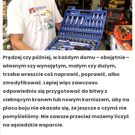
Prędzej czy później, w każdym domu – obojętnie –
własnym czy wynajętym, małym czy dużym,
trzeba wreszcie coś naprawić, poprawić, albo
zmodyfikować. Lepiej więc zawczasu
odpowiednio się przygotować do bitwy z
cieknącym kranem lub nowym karniszem, aby na
placu boju nie okazało się, że jeszcze o czymś nie
pomyśleliśmy. Nie zawsze przecież możemy liczyć
na sąsiedzkie wsparcie.