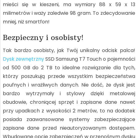
mieści się w kieszeni, ma wymiary 88 x 59 x 13
milimetrów i waży zaledwie 98 gram. To zdecydowanie
mniej, niż smartfon!
Bezpieczny i osobisty!
Tak bardzo osobisty, jak Twój unikalny odcisk palca!
Dysk zewnętrzny
SSD Samsung T7 Touch o pojemności
od 500 GB do 2 TB to idealne rozwiązanie dla tych,
którzy poszukują przede wszystkim bezpieczeństwa
poufnych i wrażliwych danych. Nie dość, że dysk jest
bardzo wytrzymały i stylowy dzięki metalowej
obudowie, chroniącej sprzęt i zapisane dane nawet
przy upadkach z wysokości 2 metrów, to na dodatek
posiada zaawansowane systemy zabezpieczające
zapisane dane przed nieautoryzowanym dostępem.
Wbudowane opcje zabezpieczeń w przenośnym dysku