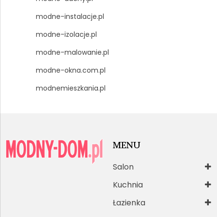
modne-instalacje.pl
modne-izolacje.pl
modne-malowanie.pl
modne-okna.com.pl
modnemieszkania.pl
MENU
Salon
Kuchnia
Łazienka