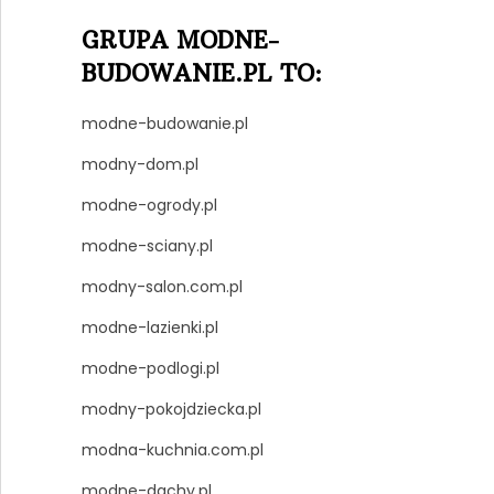
GRUPA MODNE-
BUDOWANIE.PL TO:
modne-budowanie.pl
modny-dom.pl
modne-ogrody.pl
modne-sciany.pl
modny-salon.com.pl
modne-lazienki.pl
modne-podlogi.pl
modny-pokojdziecka.pl
modna-kuchnia.com.pl
modne-dachy.pl