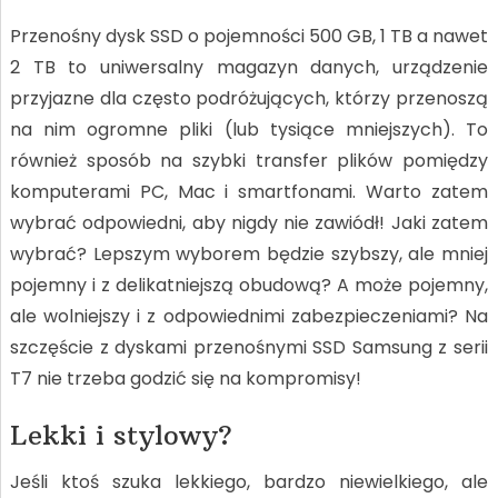
Przenośny dysk SSD o pojemności 500 GB, 1 TB a nawet
2 TB to uniwersalny magazyn danych, urządzenie
przyjazne dla często podróżujących, którzy przenoszą
na nim ogromne pliki (lub tysiące mniejszych). To
również sposób na szybki transfer plików pomiędzy
komputerami PC, Mac i smartfonami. Warto zatem
wybrać odpowiedni, aby nigdy nie zawiódł! Jaki zatem
wybrać? Lepszym wyborem będzie szybszy, ale mniej
pojemny i z delikatniejszą obudową? A może pojemny,
ale wolniejszy i z odpowiednimi zabezpieczeniami? Na
szczęście z dyskami przenośnymi SSD Samsung z serii
T7 nie trzeba godzić się na kompromisy!
Lekki i stylowy?
Jeśli ktoś szuka lekkiego, bardzo niewielkiego, ale