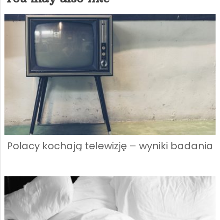
Polacy kochają telewizję – wyniki badania