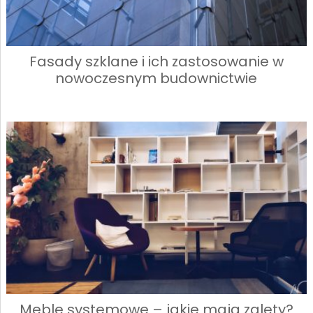
Fasady szklane i ich zastosowanie w
nowoczesnym budownictwie
Meble systemowe – jakie mają zalety?