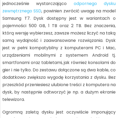
jednocześnie wystarczająco
odpornego dysku
zewnętrznego SSD
, powinien zwrócić uwagę na model
Samsung T7. Dysk dostępny jest w wariantach o
pojemności 500 GB, 1 TB oraz 2 TB. Bez znaczenia,
którą wersję wybierzesz, zawsze możesz liczyć na taką
samą wydajność i zaawansowane rozwiązania. Dysk
jest w pełni kompatybilny z komputerami PC i Mac,
urządzeniami mobilnymi z systemem Android tj.
smartfonami oraz tabletami, jak również konsolami do
gier i nie tylko. Do zestawu dołączone są dwa kable, co
dodatkowo zwiększa wygodę korzystania z dysku. Bez
przeszkód przeniesiesz ulubione treści z komputera na
dysk, by następnie odtworzyć je np. a dużym ekranie
telewizora.
Ogromną zaletą dysku jest oczywiście imponujący