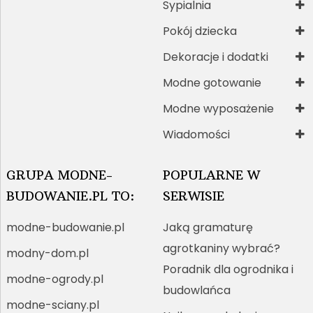
Sypialnia
Pokój dziecka
Dekoracje i dodatki
Modne gotowanie
Modne wyposażenie
Wiadomości
GRUPA MODNE-
POPULARNE W
BUDOWANIE.PL TO:
SERWISIE
modne-budowanie.pl
Jaką gramaturę
agrotkaniny wybrać?
modny-dom.pl
Poradnik dla ogrodnika i
modne-ogrody.pl
budowlańca
modne-sciany.pl