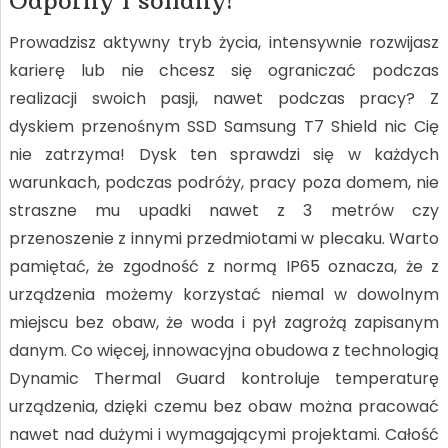
Prowadzisz aktywny tryb życia, intensywnie rozwijasz
karierę lub nie chcesz się ograniczać podczas
realizacji swoich pasji, nawet podczas pracy? Z
dyskiem przenośnym SSD Samsung T7 Shield nic Cię
nie zatrzyma! Dysk ten sprawdzi się w każdych
warunkach, podczas podróży, pracy poza domem, nie
straszne mu upadki nawet z 3 metrów czy
przenoszenie z innymi przedmiotami w plecaku. Warto
pamiętać, że zgodność z normą IP65 oznacza, że z
urządzenia możemy korzystać niemal w dowolnym
miejscu bez obaw, że woda i pył zagrożą zapisanym
danym. Co więcej, innowacyjna obudowa z technologią
Dynamic Thermal Guard kontroluje temperaturę
urządzenia, dzięki czemu bez obaw można pracować
nawet nad dużymi i wymagającymi projektami. Całość