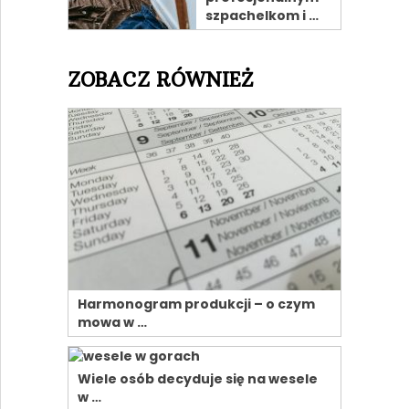
szpachelkom i …
ZOBACZ RÓWNIEŻ
Harmonogram produkcji – o czym
mowa w …
Wiele osób decyduje się na wesele
w …