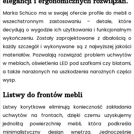
elegancji i ergonomicznych rozwiązań.
Marka Schüco ma w swojej ofercie profile do mebli o
wszechstronnym zastosowaniu – detale, które
decydują o wygodzie ich użytkowania i funkcjonalnym
wykończeniu. Zostały zaprojektowane z dbałością o
każdy szczegół i wykonywane są z najwyższej jakości
materiałów. Pozwalają rozwiązać problem uchwytów
w meblach, oświetlenia LED pod szafkami czy blatami,
a także narażonych na uszkodzenia narożnych części
wysp.
Listwy do frontów mebli
Listwy korytkowe eliminują konieczność zakładania
uchwytów na frontach, dzięki czemu uzyskujemy
jednolitą powierzchnię mebli, która podkreśla
minimalistyczny design wnętrza. Jednocześnie