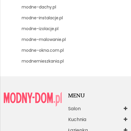
modne-dachy.pl
modne-instalacje.pl
modne-izolacje.pl
modne-malowanie.pl
modne-okna.com.pl
modnemieszkania.pl
MENU
Salon
Kuchnia
Łazienka