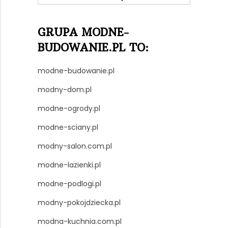
GRUPA MODNE-
BUDOWANIE.PL TO:
modne-budowanie.pl
modny-dom.pl
modne-ogrody.pl
modne-sciany.pl
modny-salon.com.pl
modne-lazienki.pl
modne-podlogi.pl
modny-pokojdziecka.pl
modna-kuchnia.com.pl