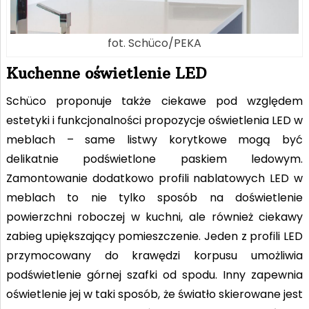
fot. Schüco/PEKA
Kuchenne oświetlenie LED
Schüco proponuje także ciekawe pod względem
estetyki i funkcjonalności propozycje oświetlenia LED w
meblach – same listwy korytkowe mogą być
delikatnie podświetlone paskiem ledowym.
Zamontowanie dodatkowo profili nablatowych LED w
meblach to nie tylko sposób na doświetlenie
powierzchni roboczej w kuchni, ale również ciekawy
zabieg upiększający pomieszczenie. Jeden z profili LED
przymocowany do krawędzi korpusu umożliwia
podświetlenie górnej szafki od spodu. Inny zapewnia
oświetlenie jej w taki sposób, że światło skierowane jest