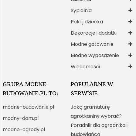
Sypialnia
Pokój dziecka
Dekoracje i dodatki
Modne gotowanie
Modne wyposażenie
Wiadomości
GRUPA MODNE-
POPULARNE W
BUDOWANIE.PL TO:
SERWISIE
modne-budowanie.pl
Jaką gramaturę
agrotkaniny wybrać?
modny-dom.pl
Poradnik dla ogrodnika i
modne-ogrody.pl
budowlańca