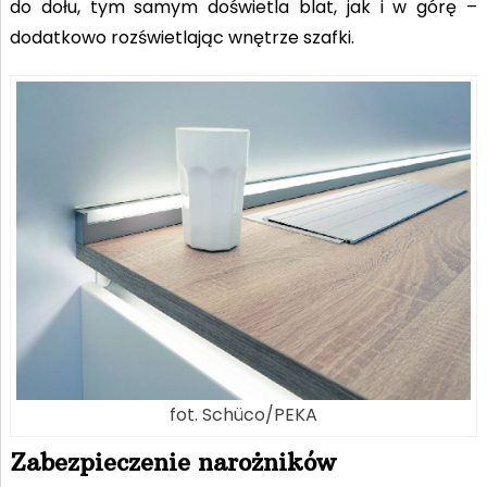
do dołu, tym samym doświetla blat, jak i w górę –
dodatkowo rozświetlając wnętrze szafki.
fot. Schüco/PEKA
Zabezpieczenie narożników