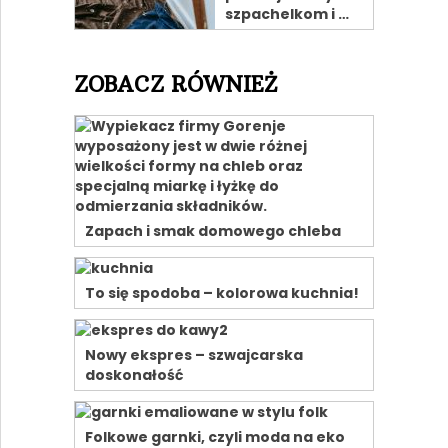
szpachelkom i …
ZOBACZ RÓWNIEŻ
Zapach i smak domowego chleba
To się spodoba – kolorowa kuchnia!
Nowy ekspres – szwajcarska
doskonałość
Folkowe garnki, czyli moda na eko