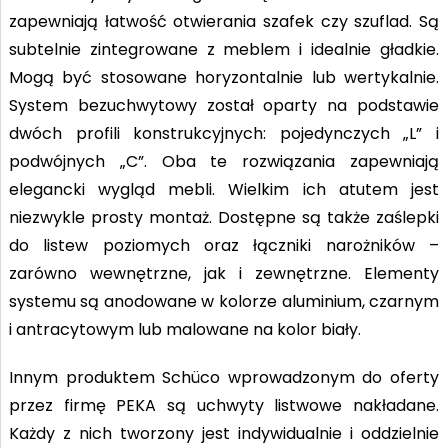
zapewniają łatwość otwierania szafek czy szuflad. Są
subtelnie zintegrowane z meblem i idealnie gładkie.
Mogą być stosowane horyzontalnie lub wertykalnie.
System bezuchwytowy został oparty na podstawie
dwóch profili konstrukcyjnych: pojedynczych „L” i
podwójnych „C”. Oba te rozwiązania zapewniają
elegancki wygląd mebli. Wielkim ich atutem jest
niezwykle prosty montaż. Dostępne są także zaślepki
do listew poziomych oraz łączniki narożników –
zarówno wewnętrzne, jak i zewnętrzne. Elementy
systemu są anodowane w kolorze aluminium, czarnym
i antracytowym lub malowane na kolor biały.
Innym produktem Schüco wprowadzonym do oferty
przez firmę PEKA są uchwyty listwowe nakładane.
Każdy z nich tworzony jest indywidualnie i oddzielnie