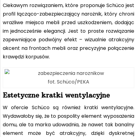
Ciekawym rozwiązaniem, które proponuje Schüco jest
profil łącząco-zabezpieczający narożnik, który chroni
wrażliwe miejsca mebli przed uszkodzeniem, dodając
im jednocześnie elegancji. Jest to proste rozwiązanie
zapewniające podwójny efekt – wizualnie atrakcyjny
akcent na frontach mebli oraz precyzyjne połączenie
krawędzi korpusów.
fot. Schüco/PEKA
Estetyczne kratki wentylacyjne
W ofercie Schüco są również kratki wentylacyjne.
Wydawałoby się, że to pospolity element wyposażenia
domu, ale ta marka udowadnia, że nawet tak banalny
element może być atrakcyjny, dzięki dyskretnej