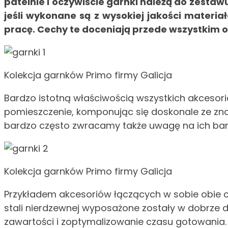
patelnie i oczywiście garnki należą do zesta
jeśli wykonane są z wysokiej jakości materi
pracę. Cechy te doceniają przede wszystkim 
Kolekcja garnków Primo firmy Galicja
Bardzo istotną właściwością wszystkich akcesor
pomieszczenie, komponując się doskonale ze zna
bardzo często zwracamy także uwagę na ich barw
Kolekcja garnków Primo firmy Galicja
Przykładem akcesoriów łączących w sobie obie ce
stali nierdzewnej wyposażone zostały w dobrze 
zawartości i zoptymalizowanie czasu gotowania.