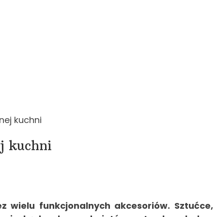
nej kuchni
j kuchni
z wielu funkcjonalnych akcesoriów. Sztućce, w