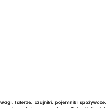
agi, talerze, czajniki, pojemniki spożywcze,