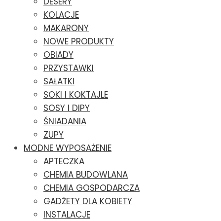
DESERY
KOLACJE
MAKARONY
NOWE PRODUKTY
OBIADY
PRZYSTAWKI
SAŁATKI
SOKI I KOKTAJLE
SOSY I DIPY
ŚNIADANIA
ZUPY
MODNE WYPOSAŻENIE
APTECZKA
CHEMIA BUDOWLANA
CHEMIA GOSPODARCZA
GADŻETY DLA KOBIETY
INSTALACJE