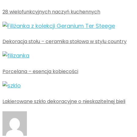
28 wielofunkcyjnych naczyń kuchennych
Dekoracja stołu – ceramika stołowa w stylu country
Porcelana – esencja kobiecości
Lakierowane szkło dekoracyjne o nieskazitelnej bieli