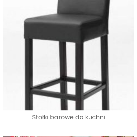
Stołki barowe do kuchni