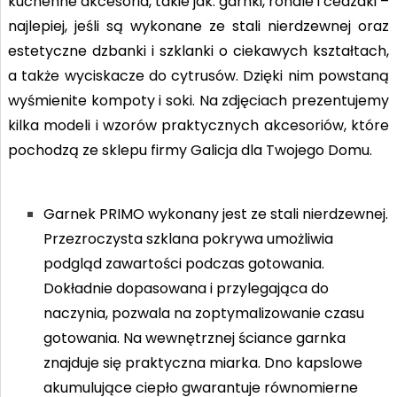
kuchenne akcesoria, takie jak: garnki, rondle i cedzaki –
najlepiej, jeśli są wykonane ze stali nierdzewnej oraz
estetyczne dzbanki i szklanki o ciekawych kształtach,
a także wyciskacze do cytrusów. Dzięki nim powstaną
wyśmienite kompoty i soki. Na zdjęciach prezentujemy
kilka modeli i wzorów praktycznych akcesoriów, które
pochodzą ze sklepu firmy Galicja dla Twojego Domu.
Garnek PRIMO wykonany jest ze stali nierdzewnej.
Przezroczysta szklana pokrywa umożliwia
podgląd zawartości podczas gotowania.
Dokładnie dopasowana i przylegająca do
naczynia, pozwala na zoptymalizowanie czasu
gotowania. Na wewnętrznej ściance garnka
znajduje się praktyczna miarka. Dno kapslowe
akumulujące ciepło gwarantuje równomierne