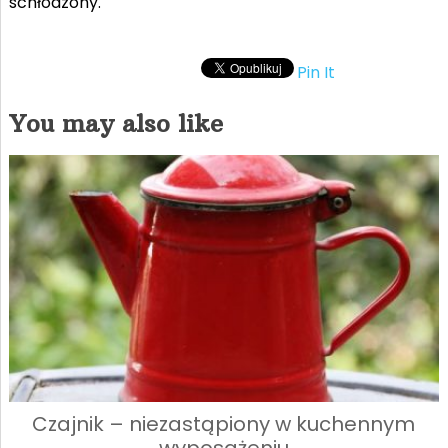
schłodzony.
Pin It
You may also like
Czajnik – niezastąpiony w kuchennym