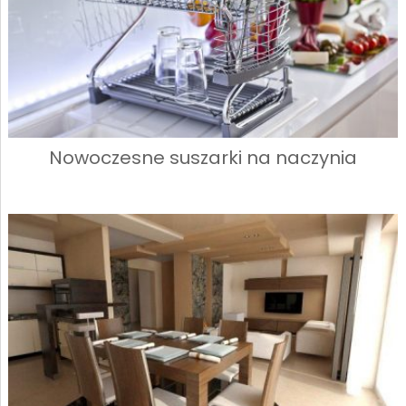
Nowoczesne suszarki na naczynia