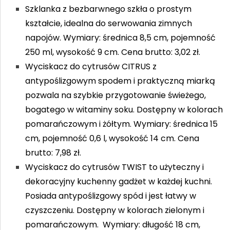
Szklanka z bezbarwnego szkła o prostym
kształcie, idealna do serwowania zimnych
napojów. Wymiary: średnica 8,5 cm, pojemność
250 ml, wysokość 9 cm. Cena brutto: 3,02 zł.
Wyciskacz do cytrusów CITRUS z
antypoślizgowym spodem i praktyczną miarką
pozwala na szybkie przygotowanie świeżego,
bogatego w witaminy soku. Dostępny w kolorach
pomarańczowym i żółtym. Wymiary: średnica 15
cm, pojemność 0,6 l, wysokość 14 cm. Cena
brutto: 7,98 zł.
Wyciskacz do cytrusów TWIST to użyteczny i
dekoracyjny kuchenny gadżet w każdej kuchni.
Posiada antypoślizgowy spód i jest łatwy w
czyszczeniu. Dostępny w kolorach zielonym i
pomarańczowym. Wymiary: długość 18 cm,