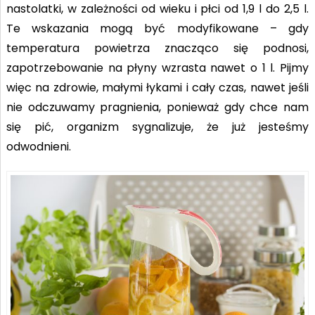
nastolatki, w zależności od wieku i płci od 1,9 l do 2,5 l.
Te wskazania mogą być modyfikowane – gdy
temperatura powietrza znacząco się podnosi,
zapotrzebowanie na płyny wzrasta nawet o 1 l. Pijmy
więc na zdrowie, małymi łykami i cały czas, nawet jeśli
nie odczuwamy pragnienia, ponieważ gdy chce nam
się pić, organizm sygnalizuje, że już jesteśmy
odwodnieni.