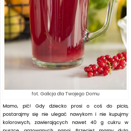
fot. Galicja dla Twojego Domu
Mamo, pić! Gdy dziecko prosi o coś do picia,
postarajmy się nie ulegać nawykom i nie kupujmy
kolorowych, zawierających nawet 40 g cukru w
puszce, gazowanych napoi. Przecież mamy dużo