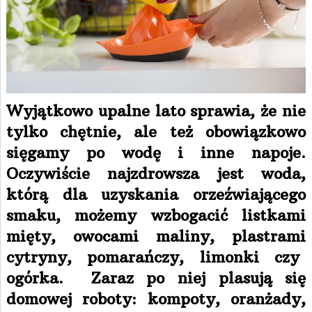
Wyjątkowo upalne lato sprawia, że nie
tylko chętnie, ale też obowiązkowo
sięgamy po wodę i inne napoje.
Oczywiście najzdrowsza jest woda,
którą dla uzyskania orzeźwiającego
smaku, możemy wzbogacić listkami
mięty, owocami maliny, plastrami
cytryny, pomarańczy, limonki czy
ogórka. Zaraz po niej plasują się
domowej roboty: kompoty, oranżady,