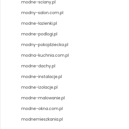
modne-sciany.pl
modny-salon.com.pl
modne-lazienki.pl
modne-podlogi.pl
modny-pokojdziecka.pl
modna-kuchnia.com.pl
modne-dachy.pl
modne-instalacje.pl
modne-izolacje.pl
modne-malowanie.pl
modne-okna.com.pl
modnemieszkania.pl