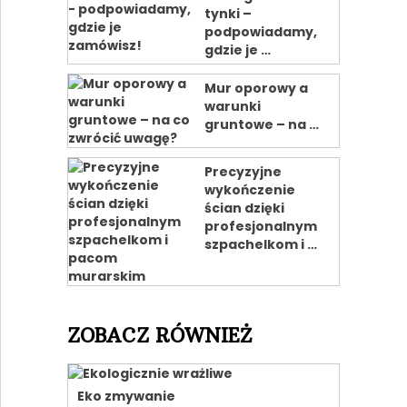
tynki –
podpowiadamy,
gdzie je …
Mur oporowy a
warunki
gruntowe – na …
Precyzyjne
wykończenie
ścian dzięki
profesjonalnym
szpachelkom i …
ZOBACZ RÓWNIEŻ
Eko zmywanie