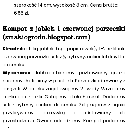
szerokość 14 cm, wysokość 8 cm. Cena brutto:
6,86 zł.
Kompot z jabłek i czerwonej porzeczki
(smakiogrodu.blogspot.com)
Składniki:
1 kg jabłek (np. papierówek), 1-2 szklanki
czerwonej porzeczki, sok z ½ cytryny, cukier lub ksylitol
do smaku.
Wykonanie:
Jabłka obieramy, pozbawiamy gniazd
nasiennych i kroimy w plasterki. Porzeczki obrywamy z
gałązek. W garnku zagotowujemy 2 l wody. Wrzucamy
jabłka i porzeczki. Gotujemy około 5 minut. Dodajemy
sok z cytryny i cukier do smaku. Zdejmujemy z ognia,
przykrywamy pokrywką i odstawiamy do
przestudzenia. Owoce odcedzamy. Kompot podajemy