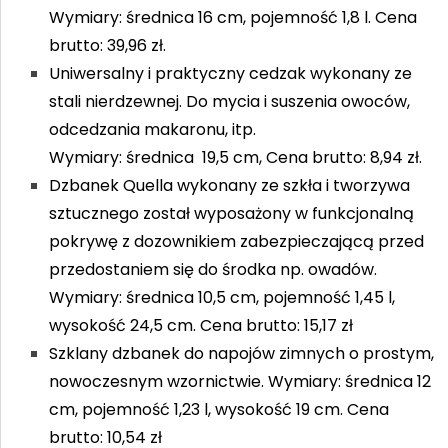
Wymiary: średnica 16 cm, pojemność 1,8 l. Cena
brutto: 39,96 zł.
Uniwersalny i praktyczny cedzak wykonany ze
stali nierdzewnej. Do mycia i suszenia owoców,
odcedzania makaronu, itp.
Wymiary: średnica 19,5 cm, Cena brutto: 8,94 zł.
Dzbanek Quella wykonany ze szkła i tworzywa
sztucznego został wyposażony w funkcjonalną
pokrywę z dozownikiem zabezpieczającą przed
przedostaniem się do środka np. owadów.
Wymiary: średnica 10,5 cm, pojemność 1,45 l,
wysokość 24,5 cm. Cena brutto: 15,17 zł
Szklany dzbanek do napojów zimnych o prostym,
nowoczesnym wzornictwie. Wymiary: średnica 12
cm, pojemność 1,23 l, wysokość 19 cm. Cena
brutto: 10,54 zł