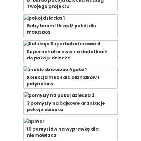
Drzwi do pokoju dziecka według
Twojego projektu
Baby boom! Urządź pokój dla
maluszka
Superbohaterowie na dodatkach
do pokoju dziecka
Kolekcja mebli dla bliźniaków i
jedynaków
3 pomysły na bajkowe aranżacje
pokoju dziecka
10 pomysłów na wyprawkę dla
niemowlaka