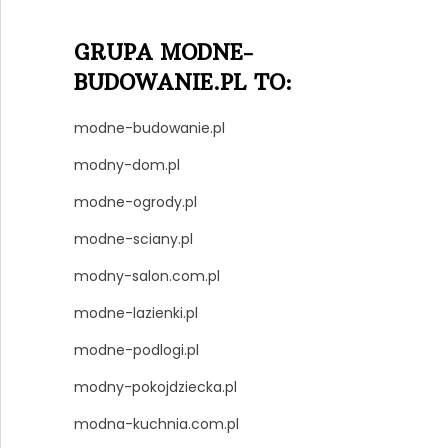
GRUPA MODNE-
BUDOWANIE.PL TO:
modne-budowanie.pl
modny-dom.pl
modne-ogrody.pl
modne-sciany.pl
modny-salon.com.pl
modne-lazienki.pl
modne-podlogi.pl
modny-pokojdziecka.pl
modna-kuchnia.com.pl