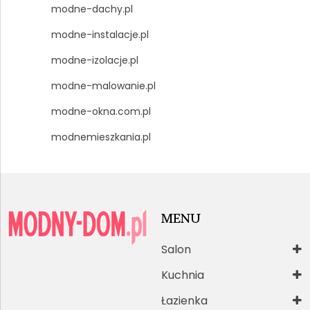
modne-dachy.pl
modne-instalacje.pl
modne-izolacje.pl
modne-malowanie.pl
modne-okna.com.pl
modnemieszkania.pl
MENU
Salon
Kuchnia
Łazienka