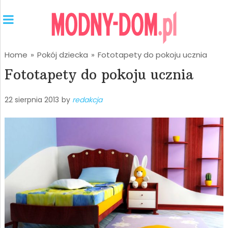
Home
»
Pokój dziecka
»
Fototapety do pokoju ucznia
Fototapety do pokoju ucznia
22 sierpnia 2013
by
redakcja