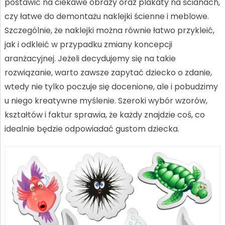
postawić na ciekawe obrazy oraz plakaty na ścianach,
czy łatwe do demontażu naklejki ścienne i meblowe.
Szczególnie, że naklejki można równie łatwo przykleić,
jak i odkleić w przypadku zmiany koncepcji
aranżacyjnej. Jeżeli decydujemy się na takie
rozwiązanie, warto zawsze zapytać dziecko o zdanie,
wtedy nie tylko poczuje się docenione, ale i pobudzimy
u niego kreatywne myślenie. Szeroki wybór wzorów,
kształtów i faktur sprawia, że każdy znajdzie coś, co
idealnie będzie odpowiadać gustom dziecka.