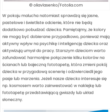
© oliavlasenko/Fotolia.com
W pokoju malucha natomiast sprawdzą się jasne,
pastelowe i świetliste odcienie, które nie będą
dodatkowo pobudzać dziecka. Pamiętajmy, że kolory
nie mogą być dobierane przypadkowo, ponieważ mają
aktywny wpływ na psychikę i inteligencję dziecka oraz
aktywizują umysł do pracy. Starszym dzieciom warto
zafundować harmonijne połączenie kilku kolorów na
ścianach lub bajeczną fototapetę, która zmieni pokój
dziecka w przygodową scenerię i odzwierciedli jego
pasje lub marzenia. Jeżeli nasze dziecko interesuje się
np. kosmosem warto zainwestować w naklejkę lub
fototapetę przedstawiającą gwiazdy lub układ
słoneczny.