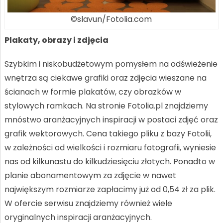
©slavun/Fotolia.com
Plakaty, obrazy i zdjęcia
Szybkim i niskobudżetowym pomysłem na odświeżenie
wnętrza są ciekawe grafiki oraz zdjęcia wieszane na
ścianach w formie plakatów, czy obrazków w
stylowych ramkach. Na stronie Fotolia.pl znajdziemy
mnóstwo aranżacyjnych inspiracji w postaci zdjęć oraz
grafik wektorowych. Cena takiego pliku z bazy Fotolii,
w zależności od wielkości i rozmiaru fotografii, wyniesie
nas od kilkunastu do kilkudziesięciu złotych. Ponadto w
planie abonamentowym za zdjęcie w nawet
największym rozmiarze zapłacimy już od 0,54 zł za plik.
W ofercie serwisu znajdziemy również wiele
oryginalnych inspiracji aranżacyjnych.