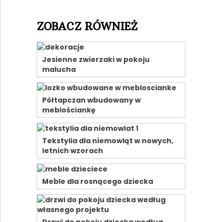
ZOBACZ RÓWNIEŻ
Jesienne zwierzaki w pokoju
malucha
Półtapczan wbudowany w
meblościankę
Tekstylia dla niemowląt w nowych,
letnich wzorach
Meble dla rosnącego dziecka