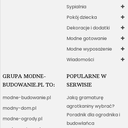
Sypialnia
Pokój dziecka
Dekoracje i dodatki
Modne gotowanie
Modne wyposażenie
Wiadomości
GRUPA MODNE-
POPULARNE W
BUDOWANIE.PL TO:
SERWISIE
modne-budowanie.pl
Jaką gramaturę
agrotkaniny wybrać?
modny-dom.pl
Poradnik dla ogrodnika i
modne-ogrody.pl
budowlańca