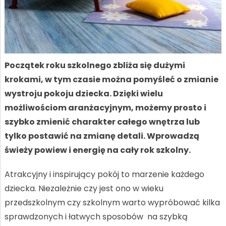
Początek roku szkolnego zbliża się dużymi
krokami, w tym czasie można pomyśleć o zmianie
wystroju pokoju dziecka. Dzięki wielu
możliwościom aranżacyjnym, możemy prosto i
szybko zmienić charakter całego wnętrza lub
tylko postawić na zmianę detali. Wprowadzą
świeży powiew i energię na cały rok szkolny.
Atrakcyjny i inspirujący pokój to marzenie każdego
dziecka. Niezależnie czy jest ono w wieku
przedszkolnym czy szkolnym warto wypróbować kilka
sprawdzonych i łatwych sposobów na szybką