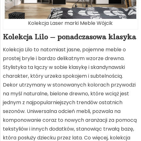
Kolekcja Laser marki Meble Wójcik
Kolekcja Lilo – ponadczasowa klasyka
Kolekcja Lilo to natomiast jasne, pojemne meble o
prostej bryle i bardzo delikatnym wzorze drewna.
Stylistyka ta łączy w sobie klasykę i skandynawski
charakter, który urzeka spokojem i subtelnością.
Dekor utrzymany w stonowanych kolorach przywodzi
na myśl naturalne, bielone drewno, które wciąż jest
jednym z najpopularniejszych trendów ostatnich
sezonów. Uniwersalna odcień mebli, pozwala na
komponowanie coraz to nowych aranżacji za pomocą
tekstyliów i innych dodatków, stanowiąc trwałą bazę,
która posłuży dziecku przez lata. Co więcej, kolekcja