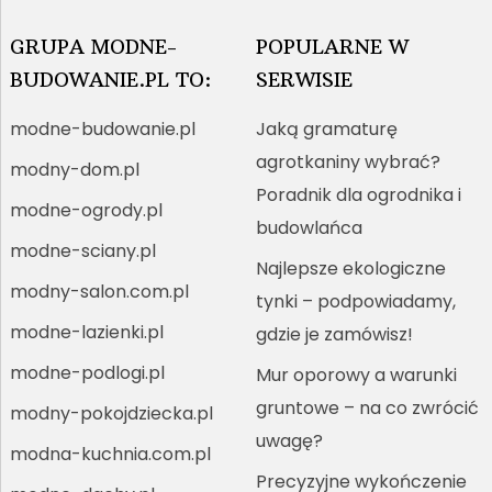
GRUPA MODNE-
POPULARNE W
BUDOWANIE.PL TO:
SERWISIE
modne-budowanie.pl
Jaką gramaturę
agrotkaniny wybrać?
modny-dom.pl
Poradnik dla ogrodnika i
modne-ogrody.pl
budowlańca
modne-sciany.pl
Najlepsze ekologiczne
modny-salon.com.pl
tynki – podpowiadamy,
modne-lazienki.pl
gdzie je zamówisz!
modne-podlogi.pl
Mur oporowy a warunki
gruntowe – na co zwrócić
modny-pokojdziecka.pl
uwagę?
modna-kuchnia.com.pl
Precyzyjne wykończenie