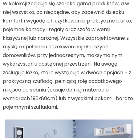
W kolekcji znajduje się szeroka gama produktów, a w
niej wszystko, co niezbędne, aby zapewnić dziecku
komfort i wygodę ich użytkowania: praktyczne biurko,
pojemne komody i regały oraz szafa w wersji
klasycznej lub narożnej. Wszystkie zaprojektowane z
myślą o spełnieniu oczekiwań najmłodszych
domowników, przy jednoczesnym, maksymalnym
wykorzystaniu dostępnej przestrzeni. Na uwagę
zasługuje łóżko, które występuje w dwóch opcjach – z
praktyczną szufladą, pełniącą rolę dodatkowego
miejsca do spania (pasuje do niej materac o
wymiarach 190x80cm) lub z wysokimi bokami i bardzo
pojemnymi szufladami.