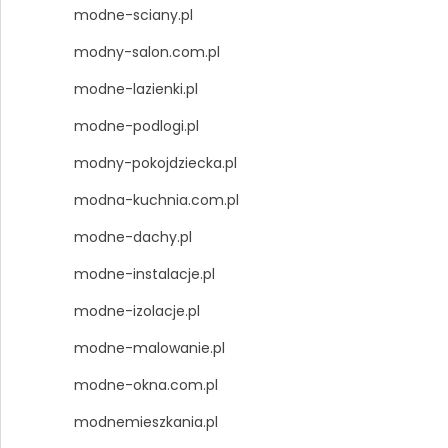
modne-sciany.pl
modny-salon.com.pl
modne-lazienki.pl
modne-podlogi.pl
modny-pokojdziecka.pl
modna-kuchnia.com.pl
modne-dachy.pl
modne-instalacje.pl
modne-izolacje.pl
modne-malowanie.pl
modne-okna.com.pl
modnemieszkania.pl