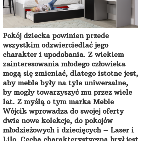
Pokój dziecka powinien przede
wszystkim odzwierciedlać jego
charakter i upodobania. Z wiekiem
zainteresowania młodego człowieka
mogą się zmieniać, dlatego istotne jest,
aby meble były na tyle uniwersalne,
by mogły towarzyszyć mu przez wiele
lat. Z myślą o tym marka Meble
Wójcik wprowadza do swojej oferty
dwie nowe kolekcje, do pokojów
młodzieżowych i dziecięcych – Laser i
Lilo. Cechą charakterystyczną brył jest