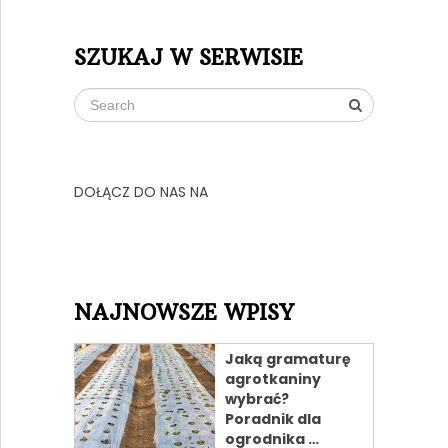
SZUKAJ W SERWISIE
DOŁĄCZ DO NAS NA
NAJNOWSZE WPISY
Jaką gramaturę
agrotkaniny
wybrać?
Poradnik dla
ogrodnika …