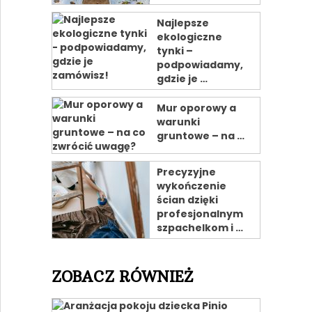
Najlepsze
ekologiczne
tynki –
podpowiadamy,
gdzie je …
Mur oporowy a
warunki
gruntowe – na …
Precyzyjne
wykończenie
ścian dzięki
profesjonalnym
szpachelkom i …
ZOBACZ RÓWNIEŻ