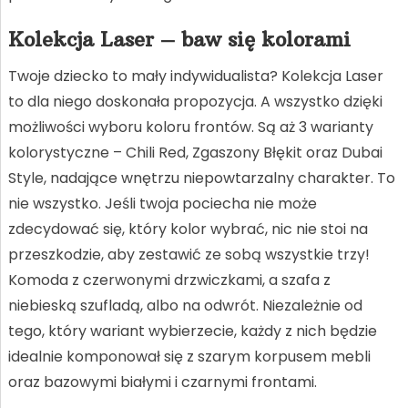
Kolekcja Laser – baw się kolorami
Twoje dziecko to mały indywidualista? Kolekcja Laser
to dla niego doskonała propozycja. A wszystko dzięki
możliwości wyboru koloru frontów. Są aż 3 warianty
kolorystyczne – Chili Red, Zgaszony Błękit oraz Dubai
Style, nadające wnętrzu niepowtarzalny charakter. To
nie wszystko. Jeśli twoja pociecha nie może
zdecydować się, który kolor wybrać, nic nie stoi na
przeszkodzie, aby zestawić ze sobą wszystkie trzy!
Komoda z czerwonymi drzwiczkami, a szafa z
niebieską szufladą, albo na odwrót. Niezależnie od
tego, który wariant wybierzecie, każdy z nich będzie
idealnie komponował się z szarym korpusem mebli
oraz bazowymi białymi i czarnymi frontami.