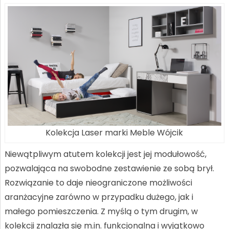
Kolekcja Laser marki Meble Wójcik
Niewątpliwym atutem kolekcji jest jej modułowość,
pozwalająca na swobodne zestawienie ze sobą brył.
Rozwiązanie to daje nieograniczone możliwości
aranżacyjne zarówno w przypadku dużego, jak i
małego pomieszczenia. Z myślą o tym drugim, w
kolekcji znalazła się m.in. funkcjonalna i wyjątkowo