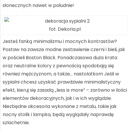
słonecznych nawet w południe!
fot. Dekoria.pl
Jesteś fanką minimalizmu i mocnych kontrastów?
Postaw na zawsze modne zestawienie czerni i bieli, jak
w pościeli Boston Black. Ponadczasowa duża krata
oraz neutralne kolory z pewnością spodobają się
również mężczyznom, a także… nastolatkom Jeśli w
sypialni chcesz uzyskać prawdziwie minimalistyczny
efekt, kieruj się zasadą „less is more” – zarówno w ilości
elementów dekoracyjnych, jak i w ich wyglądzie.
Niezbędne akcesoria wykonane z metalu, takie jak
nocny stolik i lampka, będą wyglądały naprawdę
szlachetnie.