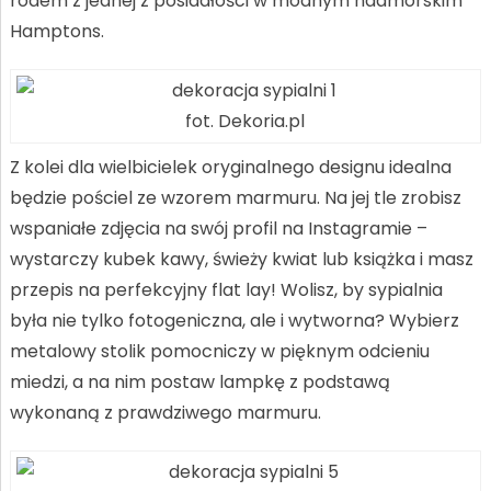
rodem z jednej z posiadłości w modnym nadmorskim
Hamptons.
fot. Dekoria.pl
Z kolei dla wielbicielek oryginalnego designu idealna
będzie pościel ze wzorem marmuru. Na jej tle zrobisz
wspaniałe zdjęcia na swój profil na Instagramie –
wystarczy kubek kawy, świeży kwiat lub książka i masz
przepis na perfekcyjny flat lay! Wolisz, by sypialnia
była nie tylko fotogeniczna, ale i wytworna? Wybierz
metalowy stolik pomocniczy w pięknym odcieniu
miedzi, a na nim postaw lampkę z podstawą
wykonaną z prawdziwego marmuru.