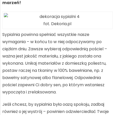
marzeń!
fot. Dekoria.pl
Sypialnia powinna spełniać wszystkie nasze
wymagania – w końcu to w niej odpoczywamy po
ciężkim dniu. Zawsze wybieraj odpowiednią pościel –
ważna jest jakość materiału, z jakiego została ona
wykonana. Unikaj materiałów z domieszką poliestru,
postaw raczej na tkaniny w 100% bawełniane, np. z
bawełny satynowej albo flanelowej. Odpowiednia
pościel zapewni Ci dobry sen, po którym wstaniesz
wypoczęta i zrelaksowana.
Jeśli chcesz, by sypialnia była oazą spokoju, zadbaj
również o jej wystrój – powinien odzwierciedlać Twoje