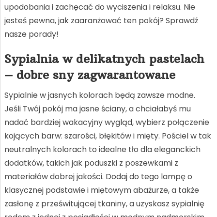
upodobania i zachęcać do wyciszenia i relaksu. Nie
jesteś pewna, jak zaaranżować ten pokój? Sprawdź
nasze porady!
Sypialnia w delikatnych pastelach
– dobre sny zagwarantowane
Sypialnie w jasnych kolorach będą zawsze modne.
Jeśli Twój pokój ma jasne ściany, a chciałabyś mu
nadać bardziej wakacyjny wygląd, wybierz połączenie
kojących barw: szarości, błękitów i mięty. Pościel w tak
neutralnych kolorach to idealne tło dla eleganckich
dodatków, takich jak poduszki z poszewkami z
materiałów dobrej jakości. Dodaj do tego lampę o
klasycznej podstawie i miętowym abażurze, a także
zasłonę z prześwitującej tkaniny, a uzyskasz sypialnię