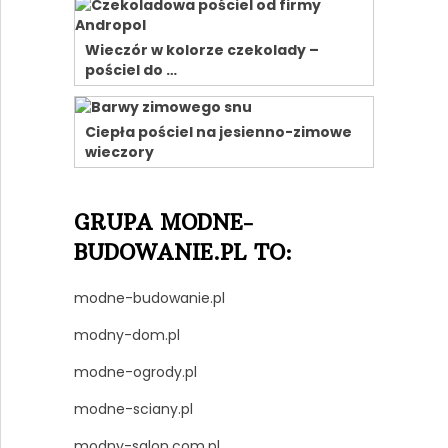
Wieczór w kolorze czekolady –
pościel do …
Ciepła pościel na jesienno-zimowe
wieczory
GRUPA MODNE-
BUDOWANIE.PL TO:
modne-budowanie.pl
modny-dom.pl
modne-ogrody.pl
modne-sciany.pl
modny-salon.com.pl