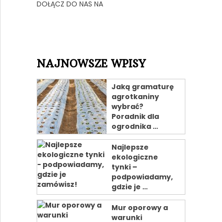
DOŁĄCZ DO NAS NA
NAJNOWSZE WPISY
Jaką gramaturę
agrotkaniny
wybrać?
Poradnik dla
ogrodnika …
Najlepsze
ekologiczne
tynki –
podpowiadamy,
gdzie je …
Mur oporowy a
warunki