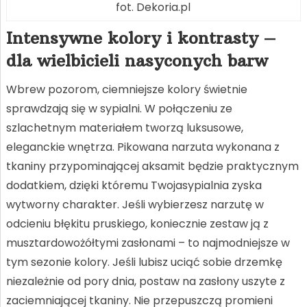
fot. Dekoria.pl
Intensywne kolory i kontrasty –
dla wielbicieli nasyconych barw
Wbrew pozorom, ciemniejsze kolory świetnie
sprawdzają się w sypialni. W połączeniu ze
szlachetnym materiałem tworzą luksusowe,
eleganckie wnętrza. Pikowana narzuta wykonana z
tkaniny przypominającej aksamit będzie praktycznym
dodatkiem, dzięki któremu Twojasypialnia zyska
wytworny charakter. Jeśli wybierzesz narzutę w
odcieniu błękitu pruskiego, koniecznie zestaw ją z
musztardowożółtymi zasłonami – to najmodniejsze w
tym sezonie kolory. Jeśli lubisz uciąć sobie drzemkę
niezależnie od pory dnia, postaw na zasłony uszyte z
zaciemniającej tkaniny. Nie przepuszczą promieni