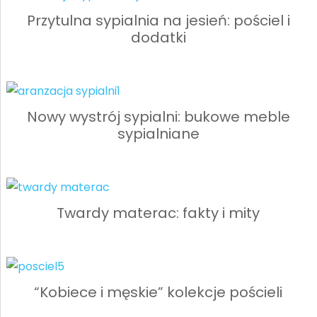
Przytulna sypialnia na jesień: pościel i
dodatki
Nowy wystrój sypialni: bukowe meble
sypialniane
Twardy materac: fakty i mity
“Kobiece i męskie” kolekcje pościeli