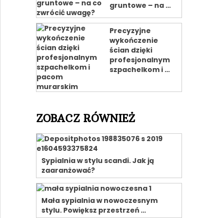
gruntowe – na …
Precyzyjne
wykończenie
ścian dzięki
profesjonalnym
szpachelkom i …
ZOBACZ RÓWNIEŻ
Sypialnia w stylu scandi. Jak ją
zaaranżować?
Mała sypialnia w nowoczesnym
stylu. Powiększ przestrzeń …