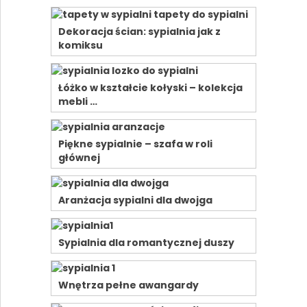
Dekoracja ścian: sypialnia jak z
komiksu
Łóżko w kształcie kołyski – kolekcja
mebli …
Piękne sypialnie – szafa w roli
głównej
Aranżacja sypialni dla dwojga
Sypialnia dla romantycznej duszy
Wnętrza pełne awangardy