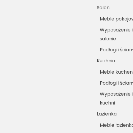
Salon
Meble pokojo
Wyposażenie i
salonie
Podłogi i ścian
Kuchnia
Meble kuche
Podłogi i ścia
Wyposażenie 
kuchni
Łazienka
Meble łazien