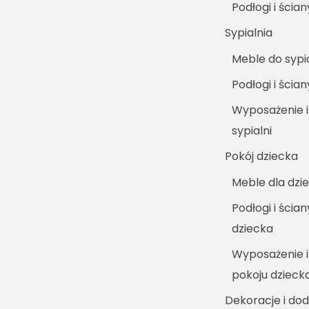
Podłogi i ścia
Sypialnia
Meble do sypia
Podłogi i ścian
Wyposażenie i
sypialni
Pokój dziecka
Meble dla dzie
Podłogi i ścia
dziecka
Wyposażenie i
pokoju dzieck
Dekoracje i dod