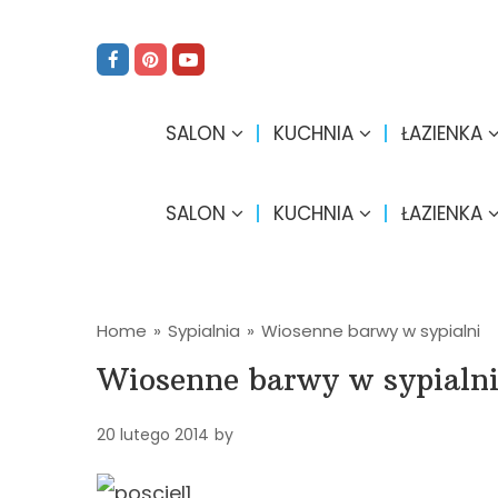
SALON
KUCHNIA
ŁAZIENKA
SALON
KUCHNIA
ŁAZIENKA
Home
»
Sypialnia
»
Wiosenne barwy w sypialni
Wiosenne barwy w sypialn
20 lutego 2014
by