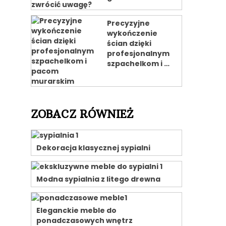
Precyzyjne
wykończenie
ścian dzięki
profesjonalnym
szpachelkom i …
ZOBACZ RÓWNIEŻ
Dekoracja klasycznej sypialni
Modna sypialnia z litego drewna
Eleganckie meble do
ponadczasowych wnętrz