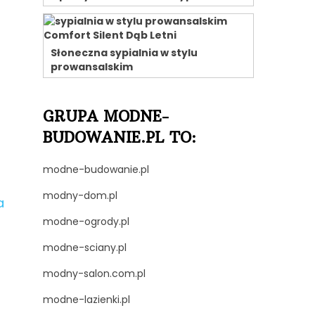
Słoneczna sypialnia w stylu
prowansalskim
GRUPA MODNE-
BUDOWANIE.PL TO:
modne-budowanie.pl
modny-dom.pl
modne-ogrody.pl
modne-sciany.pl
modny-salon.com.pl
modne-lazienki.pl