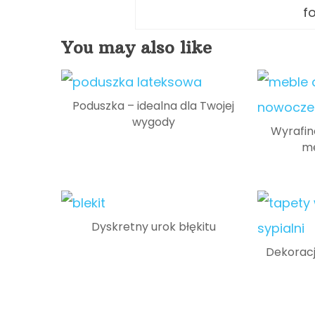
f
You may also like
Poduszka – idealna dla Twojej
wygody
Wyrafin
me
Dyskretny urok błękitu
Dekoracja