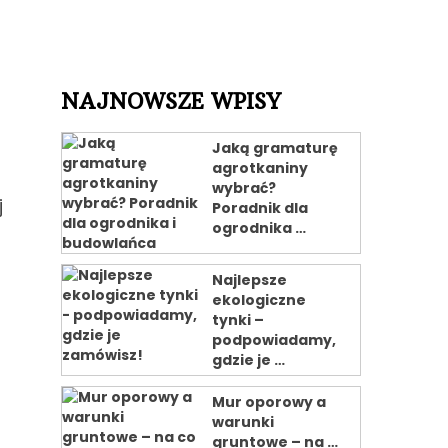
NAJNOWSZE WPISY
Jaką gramaturę
agrotkaniny
wybrać?
j
Poradnik dla
ogrodnika …
Najlepsze
ekologiczne
tynki –
podpowiadamy,
gdzie je …
Mur oporowy a
warunki
gruntowe – na …