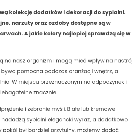
kolekcję dodatków i dekoracji do sypialni.
jne, narzuty oraz ozdoby dostępne są w
rwach. A jakie kolory najlepiej sprawdzą się w
ują na nasz organizm i mogą mieć wpływ na nastró
rw bywa pomocna podczas aranżacji wnętrz, a
alnia. W miejscu przeznaczonym na odpoczynek i
iebagatelne znacznie.
dprężenie i zebranie myśli. Białe lub kremowe
) nadadzą sypialni elegancki wyraz, a dodatkowo
 pokój był bardziej przytulny, możemy dodać