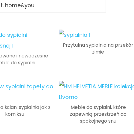
ot. home&you
Przytulna sypialnia na przekór
zimie
owane i nowoczesne
ble do sypialni
 ścian: sypialnia jak z
Meble do sypialni, które
komiksu
zapewnią przestrzeń do
spokojnego snu