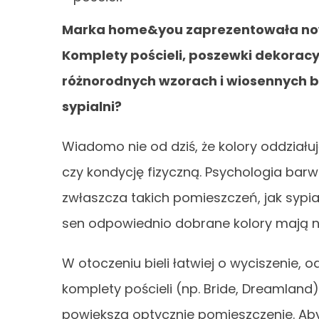
Marka home&you zaprezentowała nową 
Komplety pościeli, poszewki dekoracy
różnorodnych wzorach i wiosennych ba
sypialni?
Wiadomo nie od dziś, że kolory oddział
czy kondycję fizyczną. Psychologia ba
zwłaszcza takich pomieszczeń, jak sypi
sen odpowiednio dobrane kolory mają n
W otoczeniu bieli łatwiej o wyciszenie, o
komplety pościeli (np. Bride, Dreamland
powiększą optycznie pomieszczenie. Aby