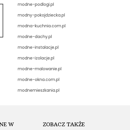
modne-podlogi.pl
modny-pokojdziecka.pl
modna-kuchnia.com.pl
modne-dachy.pl
modne-instalacje.pl
modne-izolacje.pl
modne-malowanie.pl
modne-okna.com.pl
modnemieszkania.pl
NE W
ZOBACZ TAKŻE