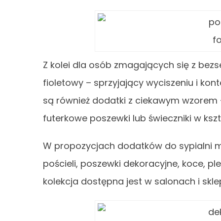
f
Z kolei dla osób zmagających się z be
fioletowy – sprzyjający wyciszeniu i k
są również dodatki z ciekawym wzorem –
futerkowe poszewki lub świeczniki w kszt
W propozycjach dodatków do sypialni 
pościeli, poszewki dekoracyjne, koce, pl
kolekcja dostępna jest w salonach i sk