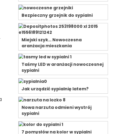
Bezpieczny grzejnik do sypialni
r
Miejski szyk… Nowoczesna
aranżacja mieszkania
Taśmy LED w aranżacji nowoczesnej
sypialni
Jak urządzić sypialnię latem?
a
Nowa narzuta odmieni wystrój
sypialni
7 pomysłów na kolor w sypialni