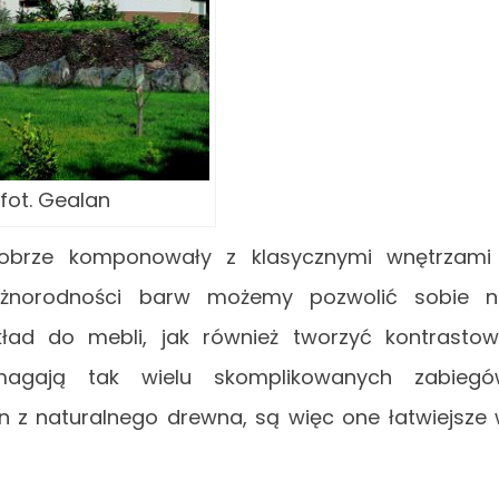
fot. Gealan
brze komponowały z klasycznymi wnętrzami
 różnorodności barw możemy pozwolić sobie 
ład do mebli, jak również tworzyć kontrasto
agają tak wielu skomplikowanych zabiegó
n z naturalnego drewna, są więc one łatwiejsze