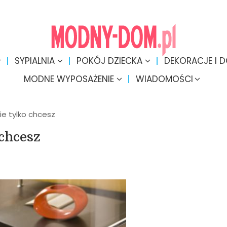
SYPIALNIA
POKÓJ DZIECKA
DEKORACJE I 
MODNE WYPOSAŻENIE
WIADOMOŚCI
kie tylko chcesz
chcesz