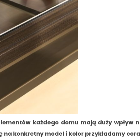
h elementów każdego domu mają duży wpływ 
ę na konkretny model i kolor przykładamy cor