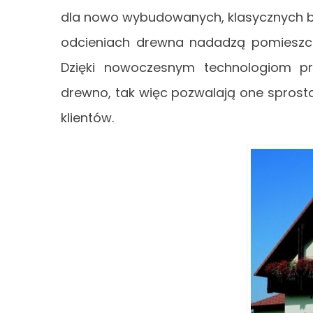
dla nowo wybudowanych, klasycznych b
odcieniach drewna nadadzą pomieszcze
Dzięki nowoczesnym technologiom pro
drewno, tak więc pozwalają one spros
klientów.