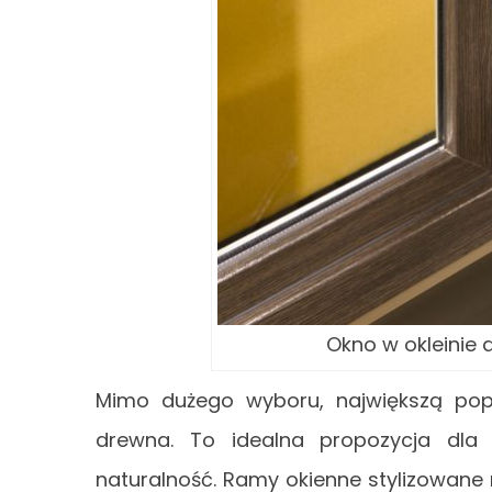
Okno w okleinie
Mimo dużego wyboru, największą popu
drewna. To idealna propozycja dla t
naturalność. Ramy okienne stylizowan