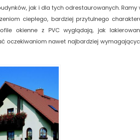
udynków, jak i dla tych odrestaurowanych. Ramy
niom ciepłego, bardziej przytulnego charakter
file okienne z PVC wyglądają, jak lakierowa
tać oczekiwaniom nawet najbardziej wymagający