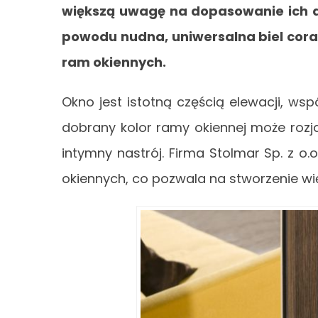
większą uwagę na dopasowanie ich 
powodu nudna, uniwersalna biel cora
ram okiennych.
Okno jest istotną częścią elewacji, wsp
dobrany kolor ramy okiennej może roz
intymny nastrój. Firma Stolmar Sp. z o
okiennych, co pozwala na stworzenie wi