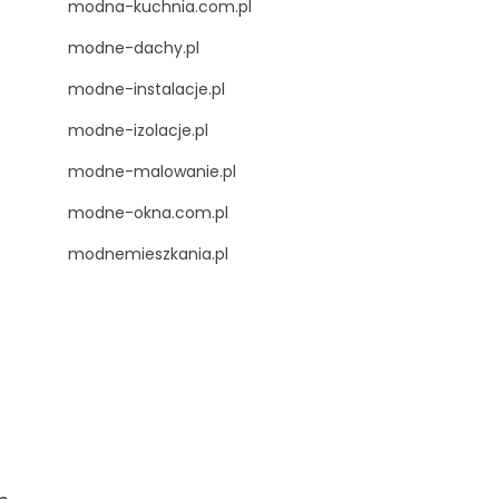
modna-kuchnia.com.pl
modne-dachy.pl
modne-instalacje.pl
modne-izolacje.pl
modne-malowanie.pl
modne-okna.com.pl
modnemieszkania.pl