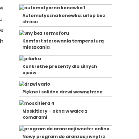
 w
Automatyczna konewka: urlop bez
u.
stresu
ne
ch
Komfort sterowania temperaturą
mieszkania
Konkretne prezenty dla silnych
ojców
Piękne i solidne drzwi wewnętrzne
Moskitiery – okna w walce z
komarami
Nowy program do aranżacji wnętrz