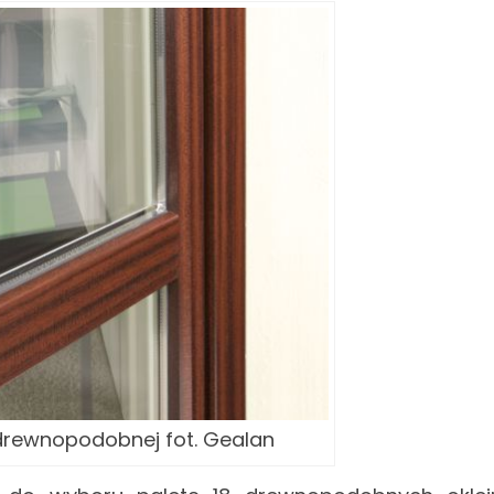
 drewnopodobnej fot. Gealan