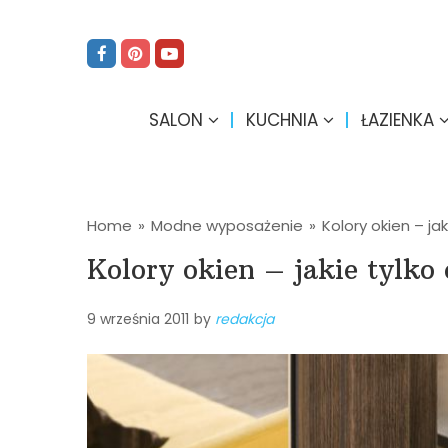
SALON
KUCHNIA
ŁAZIENKA
Home
»
Modne wyposażenie
»
Kolory okien – ja
Kolory okien – jakie tylko 
9 września 2011
by
redakcja