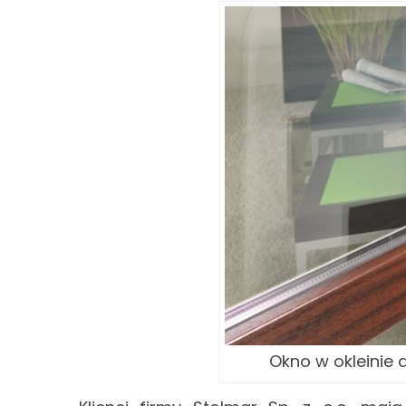
Okno w okleinie