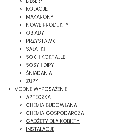
DESERY
KOLACJE
MAKARONY
NOWE PRODUKTY
OBIADY
PRZYSTAWKI
SAŁATKI
SOKI I KOKTAJLE
SOSY I DIPY
ŚNIADANIA
ZUPY
MODNE WYPOSAŻENIE
APTECZKA
CHEMIA BUDOWLANA
CHEMIA GOSPODARCZA
GADŻETY DLA KOBIETY
INSTALACJE