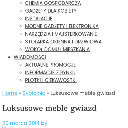
CHEMIA GOSPODARCZA
GADŻETY DLA KOBIETY
INSTALACJE
MODNE GADŻETY I ELEKTRONIKA
NARZĘDZIA I MAJSTERKOWANIE
STOLARKA OKIENNA I DRZWIOWA
WOKÓŁ DOMU I MIESZKANIA
WIADOMOŚCI
AKTUALNE PROMOCJE
INFORMACJE Z RYNKU
PLOTKI I CIEKAWOSTKI
Home
»
Sypialnia
»
Luksusowe meble gwiazd
Luksusowe meble gwiazd
20 marca 2014
by