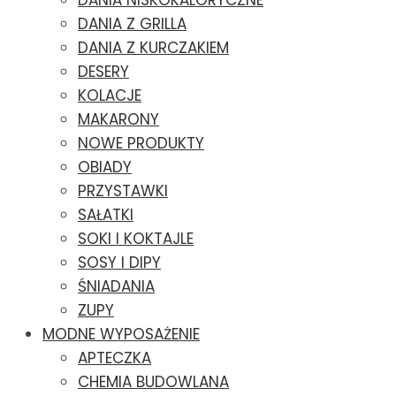
DANIA NISKOKALORYCZNE
DANIA Z GRILLA
DANIA Z KURCZAKIEM
DESERY
KOLACJE
MAKARONY
NOWE PRODUKTY
OBIADY
PRZYSTAWKI
SAŁATKI
SOKI I KOKTAJLE
SOSY I DIPY
ŚNIADANIA
ZUPY
MODNE WYPOSAŻENIE
APTECZKA
CHEMIA BUDOWLANA