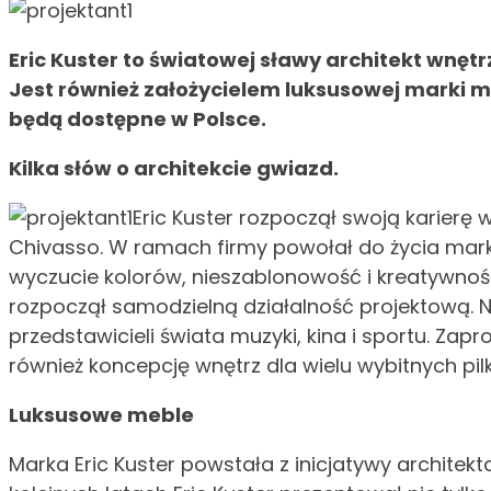
Eric Kuster to światowej sławy architekt wnęt
Jest również założycielem luksusowej marki meb
będą dostępne w Polsce.
Kilka słów o architekcie gwiazd.
Eric Kuster rozpoczął swoją karierę
Chivasso. W ramach firmy powołał do życia mark
wyczucie kolorów, nieszablonowość i kreatywnoś
rozpoczął samodzielną działalność projektową. Na
przedstawicieli świata muzyki, kina i sportu. Zapr
również koncepcję wnętrz dla wielu wybitnych pilka
Luksusowe meble
Marka Eric Kuster powstała z inicjatywy architek