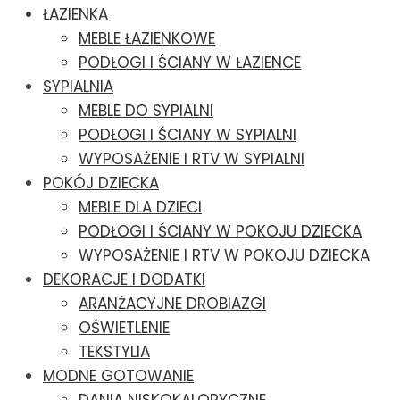
ŁAZIENKA
MEBLE ŁAZIENKOWE
PODŁOGI I ŚCIANY W ŁAZIENCE
SYPIALNIA
MEBLE DO SYPIALNI
PODŁOGI I ŚCIANY W SYPIALNI
WYPOSAŻENIE I RTV W SYPIALNI
POKÓJ DZIECKA
MEBLE DLA DZIECI
PODŁOGI I ŚCIANY W POKOJU DZIECKA
WYPOSAŻENIE I RTV W POKOJU DZIECKA
DEKORACJE I DODATKI
ARANŻACYJNE DROBIAZGI
OŚWIETLENIE
TEKSTYLIA
MODNE GOTOWANIE