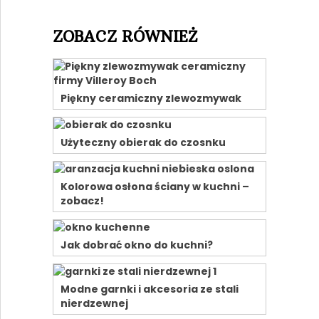
ZOBACZ RÓWNIEŻ
Piękny ceramiczny zlewozmywak
Użyteczny obierak do czosnku
Kolorowa osłona ściany w kuchni –
zobacz!
Jak dobrać okno do kuchni?
Modne garnki i akcesoria ze stali
nierdzewnej