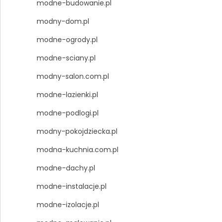
modne-budowanie.pl
modny-dom.pl
modne-ogrody.pl
modne-sciany.pl
modny-salon.com.pl
modne-lazienki.pl
modne-podlogi.pl
modny-pokojdziecka.pl
modna-kuchnia.com.pl
modne-dachy.pl
modne-instalacje.pl
modne-izolacje.pl