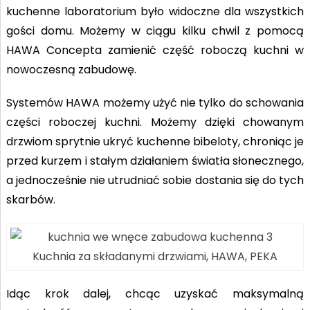
kuchenne laboratorium było widoczne dla wszystkich
gości domu. Możemy w ciągu kilku chwil z pomocą
HAWA Concepta zamienić część roboczą kuchni w
nowoczesną zabudowę.
Systemów HAWA możemy użyć nie tylko do schowania
części roboczej kuchni. Możemy dzięki chowanym
drzwiom sprytnie ukryć kuchenne bibeloty, chroniąc je
przed kurzem i stałym działaniem światła słonecznego,
a jednocześnie nie utrudniać sobie dostania się do tych
skarbów.
Kuchnia za składanymi drzwiami, HAWA, PEKA
Idąc krok dalej, chcąc uzyskać maksymalną