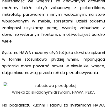
neutralność we wnętrzu, za chowanymi drzwiami
możemy także ukryć zabudowę z piekarnikiem,
mikrofalą, parowarem i innymi widocznymi, na stałe
wbudowanymi w meble, sprzętami. Dzięki takiemu
zabiegowi uzyskamy pełną, wysoką zabudowę z
dowolnie wybranym frontem, a możliwości jest bardzo
wiele.
Systemu HAWA możemy użyć też jako drzwi do spiżarni
w formie stosunkowo płytkiej wnęki. Imponująca
spiżarnia może powstać nawet w niewielkiej wnęce,
dając niesamowitą przestrzeń do przechowywania.
Wnęka za składanymi drzwiami, HAWA, PEKA
Na pograniczu kuchni i salonu za systemami HAWA