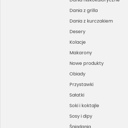
Dania z grilla
Dania z kurczakiem
Desery
Kolacje
Makarony
Nowe produkty
Obiady
Przystawki
Sałatki
Soki i koktajle
Sosy i dipy
Śniadania