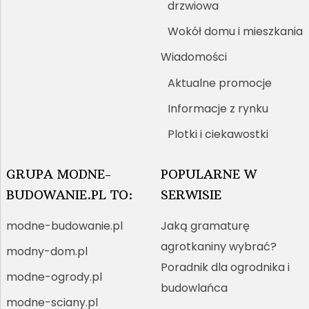
drzwiowa
Wokół domu i mieszkania
Wiadomości
Aktualne promocje
Informacje z rynku
Plotki i ciekawostki
GRUPA MODNE-
POPULARNE W
BUDOWANIE.PL TO:
SERWISIE
modne-budowanie.pl
Jaką gramaturę
agrotkaniny wybrać?
modny-dom.pl
Poradnik dla ogrodnika i
modne-ogrody.pl
budowlańca
modne-sciany.pl