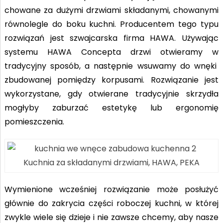
chowane za dużymi drzwiami składanymi, chowanymi
równolegle do boku kuchni. Producentem tego typu
rozwiązań jest szwajcarska firma HAWA. Używając
systemu HAWA Concepta drzwi otwieramy w
tradycyjny sposób, a następnie wsuwamy do wnęki
zbudowanej pomiędzy korpusami. Rozwiązanie jest
wykorzystane, gdy otwierane tradycyjnie skrzydła
mogłyby zaburzać estetykę lub ergonomię
pomieszczenia.
Kuchnia za składanymi drzwiami, HAWA, PEKA
Wymienione wcześniej rozwiązanie może posłużyć
głównie do zakrycia części roboczej kuchni, w której
zwykle wiele się dzieje i nie zawsze chcemy, aby nasze