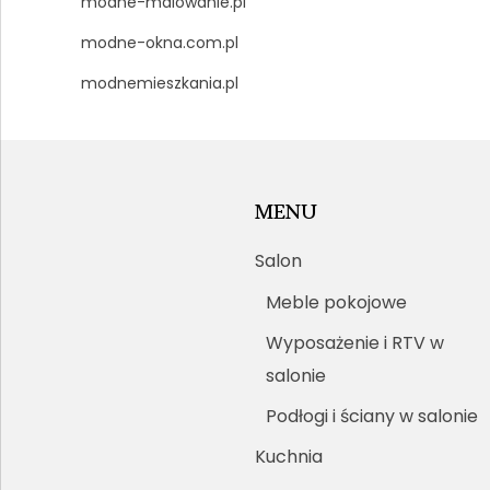
modne-malowanie.pl
modne-okna.com.pl
modnemieszkania.pl
MENU
Salon
Meble pokojowe
Wyposażenie i RTV w
salonie
Podłogi i ściany w salonie
Kuchnia