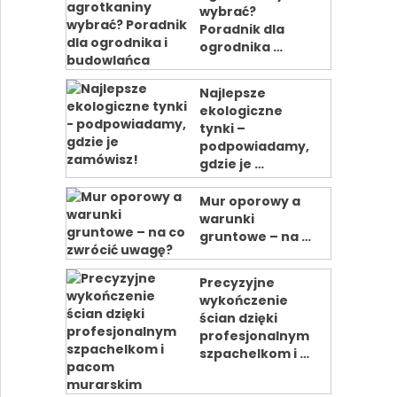
wybrać?
Poradnik dla
ogrodnika …
Najlepsze
ekologiczne
tynki –
podpowiadamy,
gdzie je …
Mur oporowy a
warunki
gruntowe – na …
Precyzyjne
wykończenie
ścian dzięki
profesjonalnym
szpachelkom i …