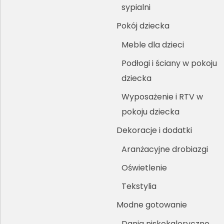
sypialni
Pokój dziecka
Meble dla dzieci
Podłogi i ściany w pokoju
dziecka
Wyposażenie i RTV w
pokoju dziecka
Dekoracje i dodatki
Aranżacyjne drobiazgi
Oświetlenie
Tekstylia
Modne gotowanie
Dania niskokaloryczne