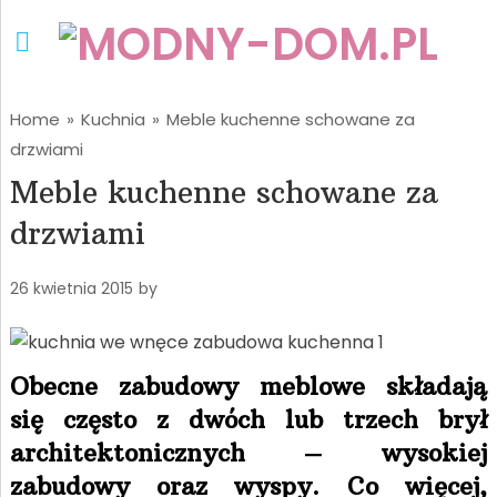
Home
»
Kuchnia
»
Meble kuchenne schowane za
drzwiami
Meble kuchenne schowane za
drzwiami
26 kwietnia 2015
by
Obecne zabudowy meblowe składają
się często z dwóch lub trzech brył
architektonicznych – wysokiej
zabudowy oraz wyspy. Co więcej,