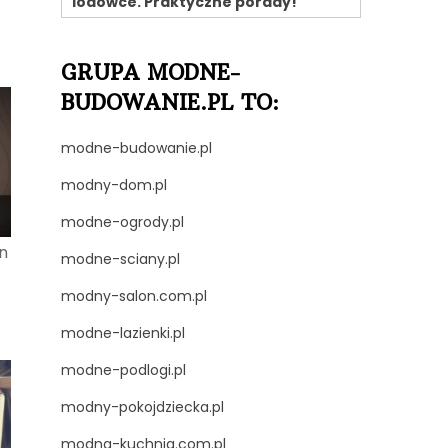
lodówce. Praktyczne porady!
GRUPA MODNE-
BUDOWANIE.PL TO:
modne-budowanie.pl
modny-dom.pl
modne-ogrody.pl
n
modne-sciany.pl
modny-salon.com.pl
modne-lazienki.pl
modne-podlogi.pl
modny-pokojdziecka.pl
modna-kuchnia.com.pl