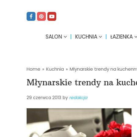
SALON
KUCHNIA
ŁAZIENKA
Home
»
Kuchnia
»
Młynarskie trendy na kuchen
Młynarskie trendy na kuch
29 czerwca 2013
by
redakcja