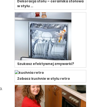
Dekoracja stołu – ceramika stołowa
w stylu …
Szukasz efektywnej zmywarki?
Zobacz kuchnie w stylu retro
a.