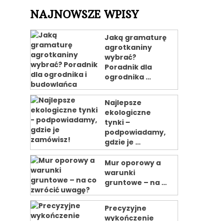
NAJNOWSZE WPISY
Jaką gramaturę
agrotkaniny
wybrać?
Poradnik dla
ogrodnika …
Najlepsze
ekologiczne
tynki –
podpowiadamy,
gdzie je …
Mur oporowy a
warunki
gruntowe – na …
Precyzyjne
wykończenie