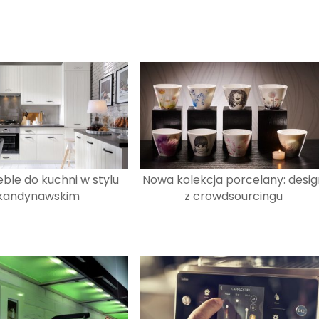
le do kuchni w stylu
Nowa kolekcja porcelany: desig
kandynawskim
z crowdsourcingu