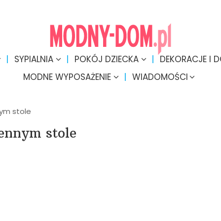
SYPIALNIA
POKÓJ DZIECKA
DEKORACJE I 
MODNE WYPOSAŻENIE
WIADOMOŚCI
nym stole
ennym stole