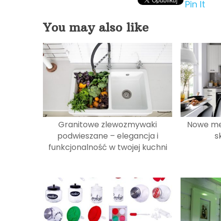
Pin It
You may also like
Granitowe zlewozmywaki
Nowe meb
podwieszane – elegancja i
s
funkcjonalność w twojej kuchni