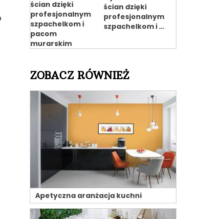
ścian dzięki
o
profesjonalnym
szpachelkom i …
ZOBACZ RÓWNIEŻ
Apetyczna aranżacja kuchni