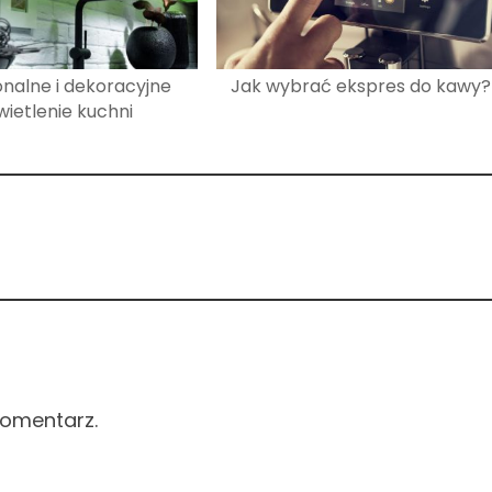
nalne i dekoracyjne
Jak wybrać ekspres do kawy?
wietlenie kuchni
komentarz.