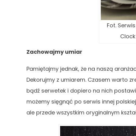
Fot. Serw
Clock
Zachowajmy umiar
Pamiętajmy jednak, że na naszą aranżac
Dekorujmy z umiarem. Czasem warto zr
bądź serwetek i dopiero na nich postaw
możemy sięgnąć po serwis innej polskiej 
ale przede wszystkim oryginalnym kszt