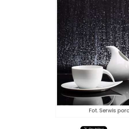
Fot. Serwis por