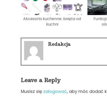
Akcesoria kuchenne: święta od
Funkcjo
kuchni
oś
Redakcja
Leave a Reply
Musisz się
zalogować
, aby móc dodać 