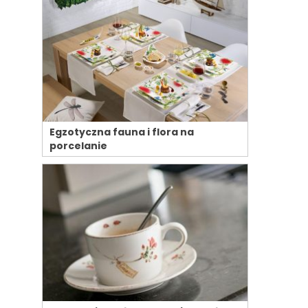
Egzotyczna fauna i flora na
porcelanie