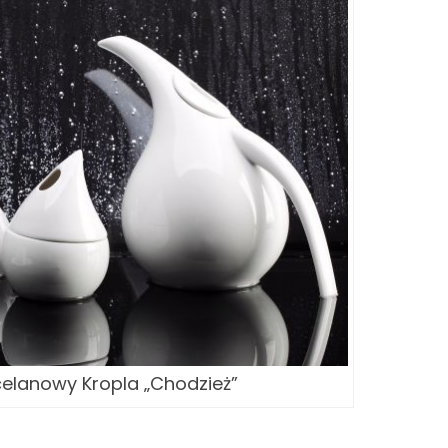
celanowy Kropla „Chodzież”