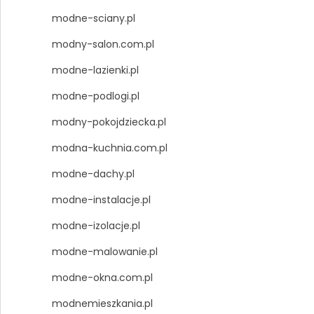
modne-sciany.pl
modny-salon.com.pl
modne-lazienki.pl
modne-podlogi.pl
modny-pokojdziecka.pl
modna-kuchnia.com.pl
modne-dachy.pl
modne-instalacje.pl
modne-izolacje.pl
modne-malowanie.pl
modne-okna.com.pl
modnemieszkania.pl