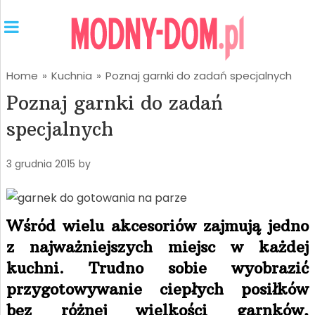
Home
»
Kuchnia
»
Poznaj garnki do zadań specjalnych
Poznaj garnki do zadań
specjalnych
3 grudnia 2015
by
Wśród wielu akcesoriów zajmują jedno
z najważniejszych miejsc w każdej
kuchni. Trudno sobie wyobrazić
przygotowywanie ciepłych posiłków
bez różnej wielkości garnków,