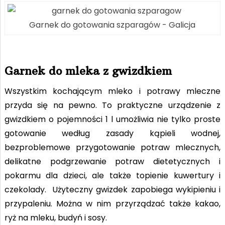
Garnek do gotowania szparagów - Galicja
Garnek do mleka z gwizdkiem
Wszystkim kochającym mleko i potrawy mleczne
przyda się na pewno. To praktyczne urządzenie z
gwizdkiem o pojemności 1 l umożliwia nie tylko proste
gotowanie według zasady kąpieli wodnej,
bezproblemowe przygotowanie potraw mlecznych,
delikatne podgrzewanie potraw dietetycznych i
pokarmu dla dzieci, ale także topienie kuwertury i
czekolady. Użyteczny gwizdek zapobiega wykipieniu i
przypaleniu. Można w nim przyrządzać także kakao,
ryż na mleku, budyń i sosy.