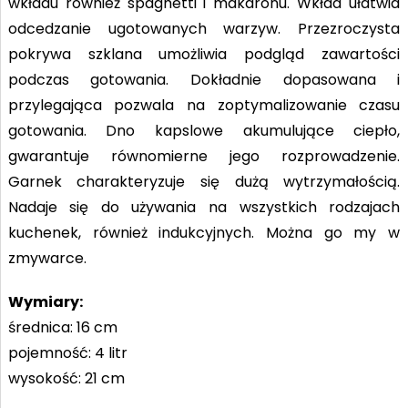
wkładu również spaghetti i makaronu. Wkład ułatwia
odcedzanie ugotowanych warzyw. Przezroczysta
pokrywa szklana umożliwia podgląd zawartości
podczas gotowania. Dokładnie dopasowana i
przylegająca pozwala na zoptymalizowanie czasu
gotowania. Dno kapslowe akumulujące ciepło,
gwarantuje równomierne jego rozprowadzenie.
Garnek charakteryzuje się dużą wytrzymałością.
Nadaje się do używania na wszystkich rodzajach
kuchenek, również indukcyjnych. Można go my
w
zmywarce.
Wymiary:
średnica: 16 cm
pojemność: 4 litr
wysokość: 21 cm