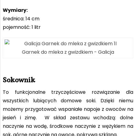
Wymiary:
średnica: 14 cm
pojemność: 1 litr
Garnek do mleka z gwizdkiem - Galicja
Sokownik
To funkcjonalne trzyczęściowe rozwiązanie dla
wszystkich lubiących domowe soki. Dzięki niemu
możemy przygotować wspaniałe napoje z owoców na
jesień i zimę. W skład zestawu wchodzą: dolne
naczynie na wodę, środkowe naczynie z wężykiem na
sok, górne naczynie na owoce, pokrywa szklana.