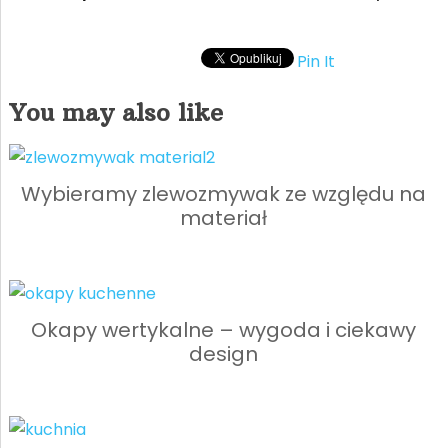
Pin It
You may also like
Wybieramy zlewozmywak ze względu na
materiał
Okapy wertykalne – wygoda i ciekawy
design