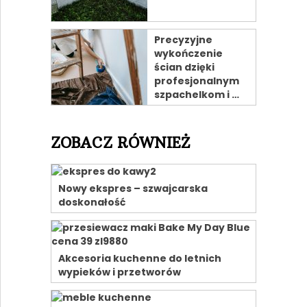
Precyzyjne
wykończenie
ścian dzięki
profesjonalnym
szpachelkom i …
ZOBACZ RÓWNIEŻ
Nowy ekspres – szwajcarska
doskonałość
Akcesoria kuchenne do letnich
wypieków i przetworów