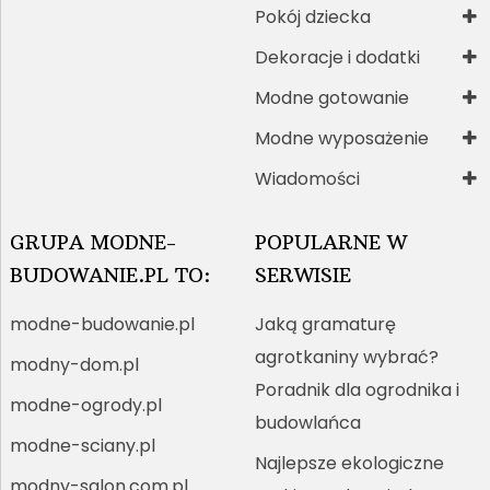
Pokój dziecka
Dekoracje i dodatki
Modne gotowanie
Modne wyposażenie
Wiadomości
GRUPA MODNE-
POPULARNE W
BUDOWANIE.PL TO:
SERWISIE
modne-budowanie.pl
Jaką gramaturę
agrotkaniny wybrać?
modny-dom.pl
Poradnik dla ogrodnika i
modne-ogrody.pl
budowlańca
modne-sciany.pl
Najlepsze ekologiczne
modny-salon.com.pl