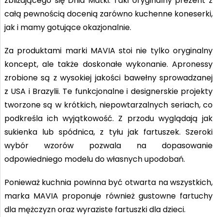
zbliżającego się Dnia Matki. Taki oryginalny prezent z
całą pewnością docenią zarówno kuchenne koneserki,
jak i mamy gotujące okazjonalnie.
Za produktami marki MAVIA stoi nie tylko oryginalny
koncept, ale także doskonałe wykonanie. Apronessy
zrobione są z wysokiej jakości bawełny sprowadzanej
z USA i Brazylii. Te funkcjonalne i designerskie projekty
tworzone są w krótkich, niepowtarzalnych seriach, co
podkreśla ich wyjątkowość. Z przodu wyglądają jak
sukienka lub spódnica, z tyłu jak fartuszek. Szeroki
wybór wzorów pozwala na dopasowanie
odpowiedniego modelu do własnych upodobań.
Ponieważ kuchnia powinna być otwarta na wszystkich,
marka MAVIA proponuje również gustowne fartuchy
dla mężczyzn oraz wyraziste fartuszki dla dzieci.