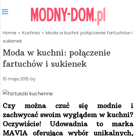
Home
»
Kuchnia
»
Moda w kuchni: połączenie fartuchów i
sukienek
Moda w kuchni: połączenie
fartuchów i sukienek
10 maja 2015
by
Czy można czuć się modnie i
zachwycać swoim wyglądem w kuchni?
Oczywiście! Udowadnia to marka
MAVIA oferująca wybór unikalnych,