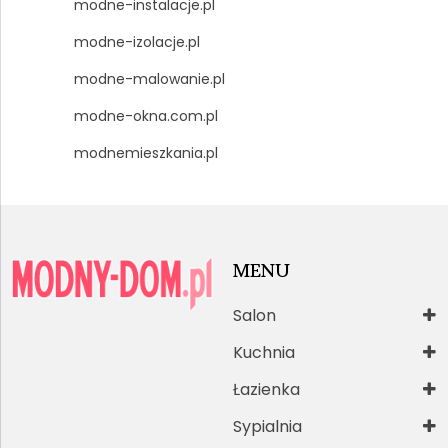
modne-instalacje.pl
modne-izolacje.pl
modne-malowanie.pl
modne-okna.com.pl
modnemieszkania.pl
MENU
Salon
Kuchnia
Łazienka
Sypialnia