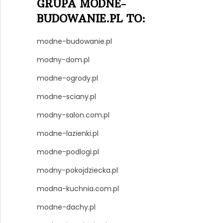
GRUPA MODNE-
BUDOWANIE.PL TO:
modne-budowanie.pl
modny-dom.pl
modne-ogrody.pl
modne-sciany.pl
modny-salon.com.pl
modne-lazienki.pl
modne-podlogi.pl
modny-pokojdziecka.pl
modna-kuchnia.com.pl
modne-dachy.pl