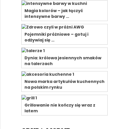
Magia kolorów – jak łączyć
intensywne barwy …
Pojemniki próżniowe – gotuj i
odżywiaj się …
Dynia: królowa jesiennych smaków
na talerzach
Nowa marka artykułów kuchennych
na polskim rynku
Grillowanie nie kończy się wraz z
latem