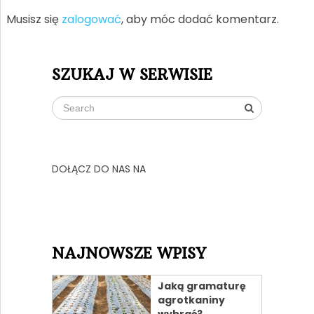
Musisz się
zalogować
, aby móc dodać komentarz.
SZUKAJ W SERWISIE
DOŁĄCZ DO NAS NA
NAJNOWSZE WPISY
Jaką gramaturę
agrotkaniny