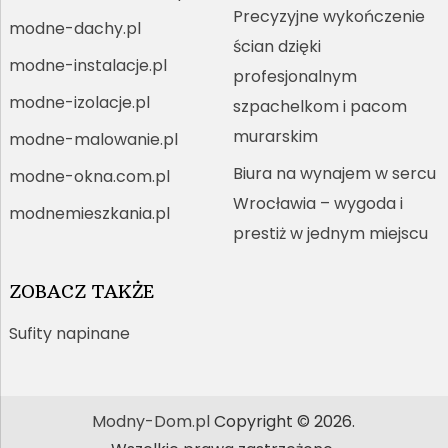
Precyzyjne wykończenie
modne-dachy.pl
ścian dzięki
modne-instalacje.pl
profesjonalnym
modne-izolacje.pl
szpachelkom i pacom
murarskim
modne-malowanie.pl
Biura na wynajem w sercu
modne-okna.com.pl
Wrocławia – wygoda i
modnemieszkania.pl
prestiż w jednym miejscu
ZOBACZ TAKŻE
Sufity napinane
Modny-Dom.pl
Copyright © 2026.