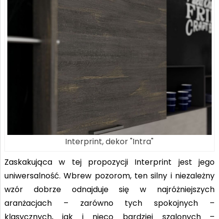
Interprint, dekor "Intra"
Zaskakująca w tej propozycji Interprint jest jego
uniwersalność. Wbrew pozorom, ten silny i niezależny
wzór dobrze odnajduje się w najróżniejszych
aranżacjach – zarówno tych spokojnych –
klasycznych, jak i nieco bardziej szalonych –