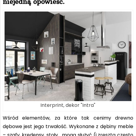
niejedną opowieść.
Interprint, dekor "Intra"
Wśród elementów, za które tak cenimy drewno
dębowe jest jego trwałość. Wykonane z dębiny meble
– szafy, kredensy, stoły… mogą służyć (i zresztą często