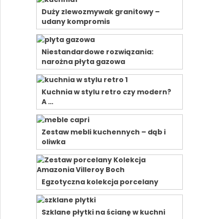
Duży zlewozmywak granitowy –
udany kompromis
Niestandardowe rozwiązania:
narożna płyta gazowa
Kuchnia w stylu retro czy modern?
A …
Zestaw mebli kuchennych – dąb i
oliwka
Egzotyczna kolekcja porcelany
Szklane płytki na ścianę w kuchni