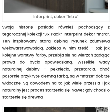
Interprint, dekor "Intra"
Swoją historię posiada również pochodzący z
tegorocznej kolekcji “Six Pack” Interprint dekor “Intra”.
Ten inspirowany starą dębiną rysunek zdumiewa
wielowarstwowością. Zaklęta w nim treść – tak jak
kolejne warstwy farby, przebija się na wierzch żądając
prawa do bycia opowiedzianą. Wszelkie wady
naturalnej dębiny – pęknięcia, przetarcia, choć
pozornie przykryte ciemną farbą, są w “Intrze” dobrze
widoczne. Są dowodem na to jak wiele przeszła i jak
naturalny jest proces starzenia się. Nawet gdy chodzi o
starzenie się drewna.