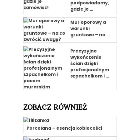
podpowiadamy,
gdzie je …
Mur oporowy a
warunki
gruntowe – na …
Precyzyjne
wykończenie
ścian dzięki
profesjonalnym
szpachelkom i …
ZOBACZ RÓWNIEŻ
Porcelana – esencja kobiecości