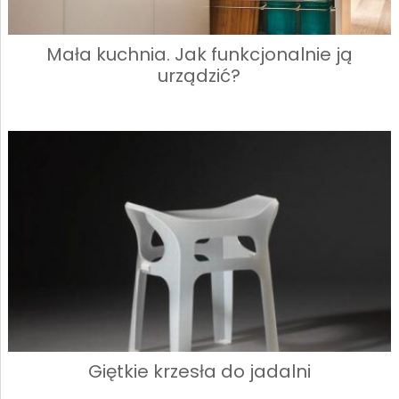
Mała kuchnia. Jak funkcjonalnie ją
urządzić?
Giętkie krzesła do jadalni