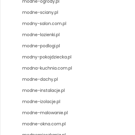
modne-ogrody.pl
modne-sciany.pl
modny-salon.com.pl
modne-lazienki.pl
modne-podlogi.pl
modny-pokojdziecka.pl
modna-kuchnia.com.pl
modne-dachy.pl
modne-instalacje.pl
modne-izolacje.pl
modne-malowanie.pl
modne-okna.com.pl