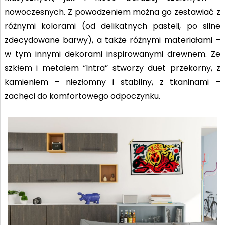
nowoczesnych. Z powodzeniem można go zestawiać z
różnymi kolorami (od delikatnych pasteli, po silne
zdecydowane barwy), a także różnymi materiałami –
w tym innymi dekorami inspirowanymi drewnem. Ze
szkłem i metalem “Intra” stworzy duet przekorny, z
kamieniem – niezłomny i stabilny, z tkaninami –
zachęci do komfortowego odpoczynku.