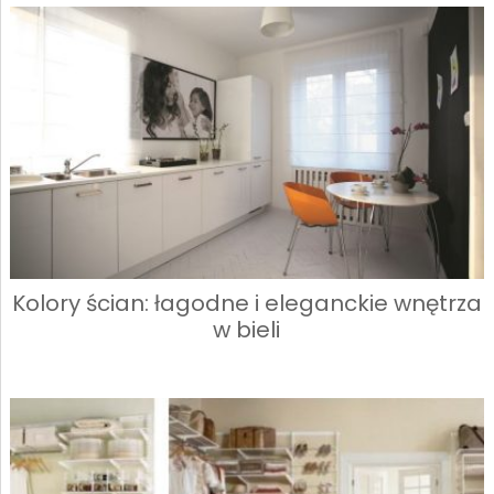
Kolory ścian: łagodne i eleganckie wnętrza
w bieli