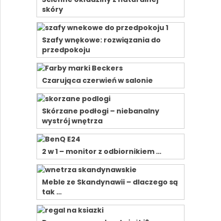
skóry
Szafy wnękowe: rozwiązania do
przedpokoju
Czarująca czerwień w salonie
Skórzane podłogi – niebanalny
wystrój wnętrza
2 w 1 – monitor z odbiornikiem …
Meble ze Skandynawii – dlaczego są
tak …