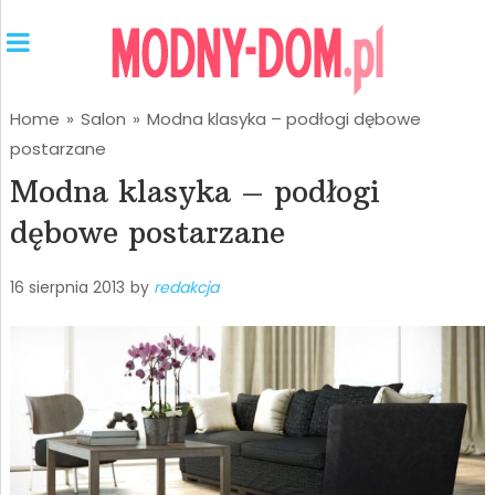
Home
»
Salon
»
Modna klasyka – podłogi dębowe
postarzane
Modna klasyka – podłogi
dębowe postarzane
16 sierpnia 2013
by
redakcja