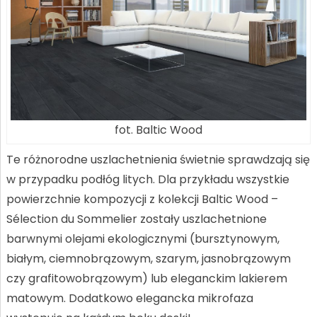
fot. Baltic Wood
Te różnorodne uszlachetnienia świetnie sprawdzają się
w przypadku podłóg litych. Dla przykładu wszystkie
powierzchnie kompozycji z kolekcji Baltic Wood –
Sélection du Sommelier zostały uszlachetnione
barwnymi olejami ekologicznymi (bursztynowym,
białym, ciemnobrązowym, szarym, jasnobrązowym
czy grafitowobrązowym) lub eleganckim lakierem
matowym. Dodatkowo elegancka mikrofaza