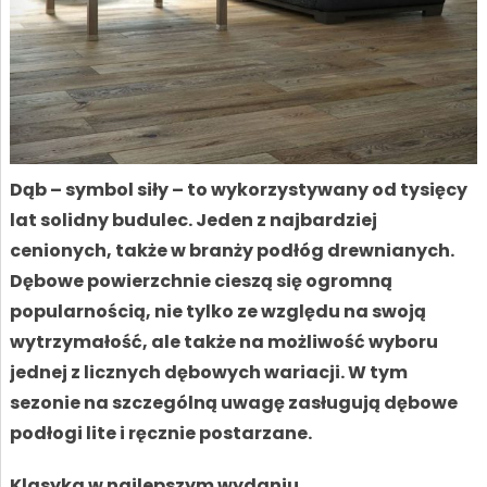
Dąb – symbol siły – to wykorzystywany od tysięcy
lat solidny budulec. Jeden z najbardziej
cenionych, także w branży podłóg drewnianych.
Dębowe powierzchnie cieszą się ogromną
popularnością, nie tylko ze względu na swoją
wytrzymałość, ale także na możliwość wyboru
jednej z licznych dębowych wariacji. W tym
sezonie na szczególną uwagę zasługują dębowe
podłogi lite i ręcznie postarzane.
Klasyka w najlepszym wydaniu