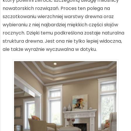
który powinni zwrócić szczególną uwagę miłośnicy
nowatorskich rozwiązań. Proces ten polega na
szczotkowaniu wierzchniej warstwy drewna oraz
wybieraniu z niej najbardziej miękkich części słojów
rocznych. Dzięki temu podkreślona zostaje naturalna
struktura drewna. Jest ona nie tylko lepiej widoczna,
ale także wyraźnie wyczuwalna w dotyku.