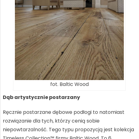
fot. Baltic Wood
Dąb artystycznie postarzany
Ręcznie postarzane dębowe podłogi to natomiast
rozwiązanie dla tych, którzy cenią sobie
niepowtarzalność. Tego typu propozycją jest kolekcja
Timeless Collection™ firmy Baltic Wood. To 6