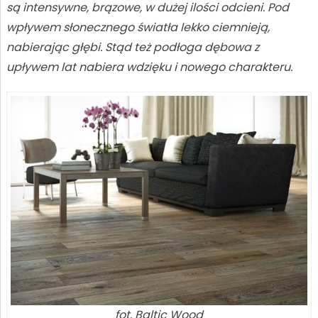
są intensywne, brązowe, w dużej ilości odcieni. Pod
wpływem słonecznego światła lekko ciemnieją,
nabierając głębi. Stąd też podłoga dębowa z
upływem lat nabiera wdzięku i nowego charakteru.
fot. Baltic Wood