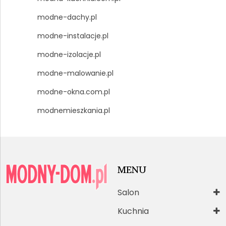
modne-dachy.pl
modne-instalacje.pl
modne-izolacje.pl
modne-malowanie.pl
modne-okna.com.pl
modnemieszkania.pl
MENU
Salon
Kuchnia