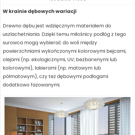
W krainie dębowych wariacji
Drewno dębu jest wdzięcznym materiałem do
uszlachetniania. Dzięki temu miłośnicy podłóg z tego
surowca mogą wybierać do woli między
powierzchniami wykończonymi kolorowymi bejcami,
olejami (np. ekologicznymi, UV; bezbarwnymi lub
kolorowymi), lakierami (np. matowym lub
półmatowym), czy też dębowymi podłogami
dodatkowo fazowanymi.