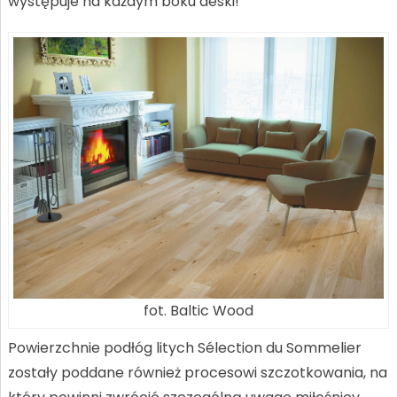
występuje na każdym boku deski!
fot. Baltic Wood
Powierzchnie podłóg litych Sélection du Sommelier
zostały poddane również procesowi szczotkowania, na