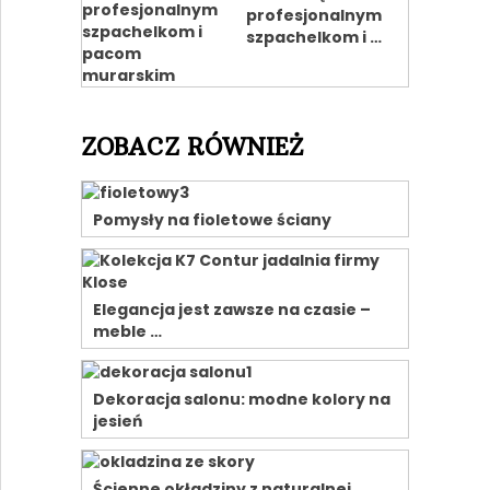
profesjonalnym
szpachelkom i …
ZOBACZ RÓWNIEŻ
Pomysły na fioletowe ściany
Elegancja jest zawsze na czasie –
meble …
Dekoracja salonu: modne kolory na
jesień
Ścienne okładziny z naturalnej