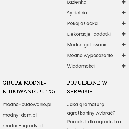
Łazienka
Sypialnia
Pokój dziecka
Dekoracje i dodatki
Modne gotowanie
Modne wyposażenie
Wiadomości
GRUPA MODNE-
POPULARNE W
BUDOWANIE.PL TO:
SERWISIE
modne-budowanie.pl
Jaką gramaturę
agrotkaniny wybrać?
modny-dom.pl
Poradnik dla ogrodnika i
modne-ogrody.pl