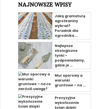
NAJNOWSZE WPISY
Jaką gramaturę
agrotkaniny
wybrać?
Poradnik dla
ogrodnika …
Najlepsze
ekologiczne
tynki –
podpowiadamy,
gdzie je …
Mur oporowy a
warunki
gruntowe – na …
Precyzyjne
wykończenie
ścian dzięki