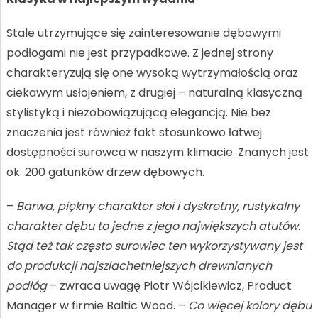
Stale utrzymujące się zainteresowanie dębowymi
podłogami nie jest przypadkowe. Z jednej strony
charakteryzują się one wysoką wytrzymałością oraz
ciekawym usłojeniem, z drugiej – naturalną klasyczną
stylistyką i niezobowiązującą elegancją. Nie bez
znaczenia jest również fakt stosunkowo łatwej
dostępności surowca w naszym klimacie. Znanych jest
ok. 200 gatunków drzew dębowych.
–
Barwa, piękny charakter słoi i dyskretny, rustykalny
charakter dębu to jedne z jego największych atutów.
Stąd też tak często surowiec ten wykorzystywany jest
do produkcji najszlachetniejszych drewnianych
podłóg
– zwraca uwagę Piotr Wójcikiewicz, Product
Manager w firmie Baltic Wood. –
Co więcej kolory dębu