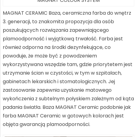
MAGNAT COLOUR SYSTEM
MAGNAT CERAMIC Baza, ceramiczna farba do wnętrz
3. generacji, to znakomita propozycja dla osób
poszukujących rozwiązania zapewniającego
plamoodporność i wyjątkową trwałość. Farba jest
również odporna na środki dezynfekujące, co
powoduje, że może być z powodzeniem
wykorzystywana wszędzie tam, gdzie priorytetem jest
utrzymanie ścian w czystości, w tym w szpitalach,
gabinetach lekarskich i stomatologicznych. Jej
zastosowanie zapewnia uzyskanie matowego
wykończenia z subtelnym połyskiem zależnym od kąta
padania światła. Baza MAGNAT Ceramic podobnie jak
farba MAGNAT Ceramic w gotowych kolorach jest
objęta gwarancją plamoodporności.