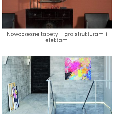
Nowoczesne tapety – gra strukturami i
efektami