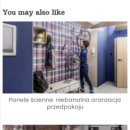
You may also like
Panele ścienne: niebanalna aranżacja
przedpokoju