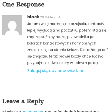
One Response
black
29 MAJA 2014
Ja tam wolę harmonijne przejścia, kontrasty
lepiej wyglądają na początku, potem stają się
męczące. Fajny rodzaj przewodnika po
kolorach kontrastowych i harmonijnych
znajduje się na stronie Śnieżki. Dla każdego coś
się znajdzie, teraz prawie każdy chcę łączyć
przynajmniej dwa kolory w jednym pokoju.
Zaloguj się, aby odpowiedzieć
Leave a Reply
Musisz się
zalogować
, aby móc dodać komentarz.