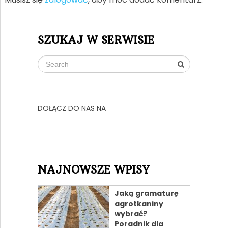
SZUKAJ W SERWISIE
DOŁĄCZ DO NAS NA
NAJNOWSZE WPISY
Jaką gramaturę
agrotkaniny
wybrać?
Poradnik dla