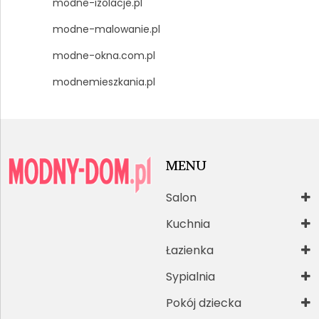
modne-izolacje.pl
modne-malowanie.pl
modne-okna.com.pl
modnemieszkania.pl
MENU
Salon
Kuchnia
Łazienka
Sypialnia
Pokój dziecka