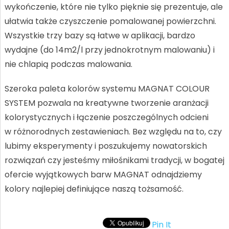
wykończenie, które nie tylko pięknie się prezentuje, ale
ułatwia także czyszczenie pomalowanej powierzchni.
Wszystkie trzy bazy są łatwe w aplikacji, bardzo
wydajne (do 14m2/l przy jednokrotnym malowaniu) i
nie chlapią podczas malowania.
Szeroka paleta kolorów systemu MAGNAT COLOUR
SYSTEM pozwala na kreatywne tworzenie aranżacji
kolorystycznych i łączenie poszczególnych odcieni
w różnorodnych zestawieniach. Bez względu na to, czy
lubimy eksperymenty i poszukujemy nowatorskich
rozwiązań czy jesteśmy miłośnikami tradycji, w bogatej
ofercie wyjątkowych barw MAGNAT odnajdziemy
kolory najlepiej definiujące naszą tożsamość.
Pin It