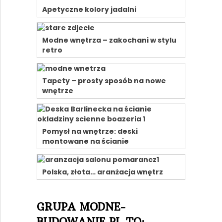
Apetyczne kolory jadalni
Modne wnętrza – zakochani w stylu
retro
Tapety – prosty sposób na nowe
wnętrze
Pomysł na wnętrze: deski
montowane na ścianie
Polska, złota… aranżacja wnętrz
GRUPA MODNE-
BUDOWANIE.PL TO: