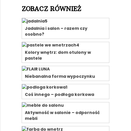
ZOBACZ RÓWNIEŻ
Jadalnia i salon – razem czy
osobno?
Kolory wnętrz: dom otulony w
pastele
Niebanalna forma wypoczynku
Coś innego – podłoga korkowa
Aktywność w salonie – odporność
mebli