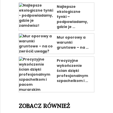
Najlepsze
ekologiczne
tynki –
podpowiadamy,
gdzie je …
Mur oporowy a
warunki
gruntowe – na …
Precyzyjne
wykończenie
ścian dzięki
profesjonalnym
szpachelkom i …
ZOBACZ RÓWNIEŻ