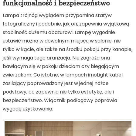
funkcjonalność i bezpieczeństwo
Lampa trójnóg wyglądem przypomina statyw
fotograficzny i podobnie, jak on, zapewnia wyjątkową
stabilność dużemu abażurowi. Lampę wygodnie
ustawić można w dowolnym miejscu w salonie, nie
tylko w kącie, ale także na środku pokoju przy kanapie,
jeśli wymaga tego aranżacja. Nie zagraża ona
bawiącym się w pokoju dzieciom czy biegającym
zwierzakom. Co istotne, w lampach imoLight kabel
zasilający poprowadzony jest w jednej nóżce
podstawy, co zapewnia nie tylko estetykę, ale i
bezpieczeństwo. Włącznik podłogowy poprawia
wygodę użytkowania.