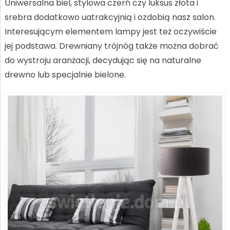
Uniwersalna biel, stylowa czerń czy luksus złota i
srebra dodatkowo uatrakcyjnią i ozdobią nasz salon.
Interesującym elementem lampy jest też oczywiście
jej podstawa. Drewniany trójnóg także można dobrać
do wystroju aranżacji, decydując się na naturalne
drewno lub specjalnie bielone.