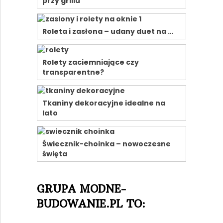
przy grillu
Roleta i zasłona – udany duet na …
Rolety zaciemniające czy
transparentne?
Tkaniny dekoracyjne idealne na
lato
Świecznik-choinka – nowoczesne
święta
GRUPA MODNE-
BUDOWANIE.PL TO: