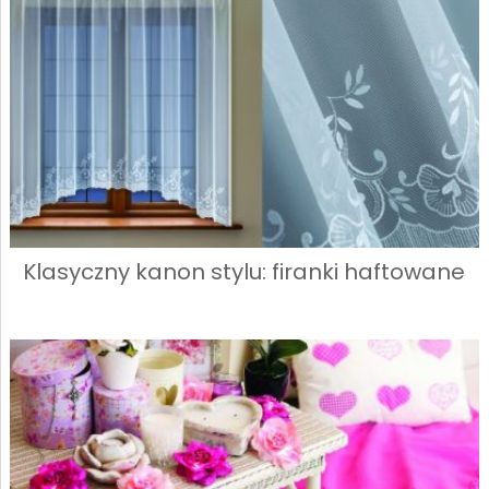
Klasyczny kanon stylu: firanki haftowane