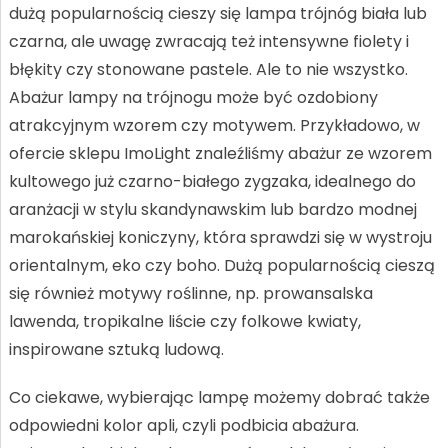
dużą popularnością cieszy się lampa trójnóg biała lub
czarna, ale uwagę zwracają też intensywne fiolety i
błękity czy stonowane pastele. Ale to nie wszystko.
Abażur lampy na trójnogu może być ozdobiony
atrakcyjnym wzorem czy motywem. Przykładowo, w
ofercie sklepu ImoLight znaleźliśmy abażur ze wzorem
kultowego już czarno-białego zygzaka, idealnego do
aranżacji w stylu skandynawskim lub bardzo modnej
marokańskiej koniczyny, która sprawdzi się w wystroju
orientalnym, eko czy boho. Dużą popularnością cieszą
się również motywy roślinne, np. prowansalska
lawenda, tropikalne liście czy folkowe kwiaty,
inspirowane sztuką ludową.
Co ciekawe, wybierając lampę możemy dobrać także
odpowiedni kolor apli, czyli podbicia abażura.