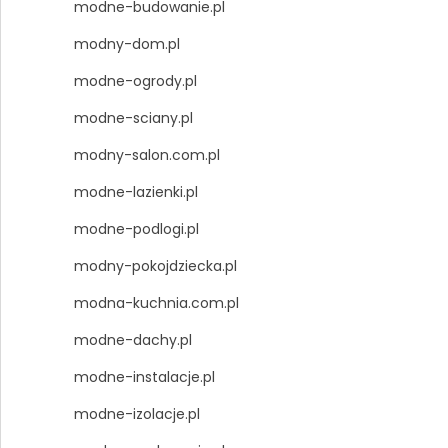
modne-budowanie.pl
modny-dom.pl
modne-ogrody.pl
modne-sciany.pl
modny-salon.com.pl
modne-lazienki.pl
modne-podlogi.pl
modny-pokojdziecka.pl
modna-kuchnia.com.pl
modne-dachy.pl
modne-instalacje.pl
modne-izolacje.pl