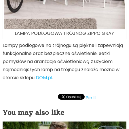
LAMPA PODŁOGOWA TRÓJNÓG ZIPPO GRAY
Lampy podłogowe na trójnogu są piękne i zapewniają
funkcjonalne oraz bezpieczne oświetlenie. Setki
pomysłów na aranżacje oświetleniową z użyciem
najmodniejszych lamp na trójnogu znaleźć można w
ofercie sklepu
DOM.pl
.
Pin It
You may also like