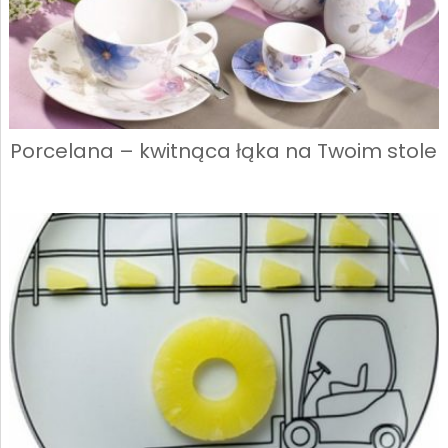
Porcelana – kwitnąca łąka na Twoim stole