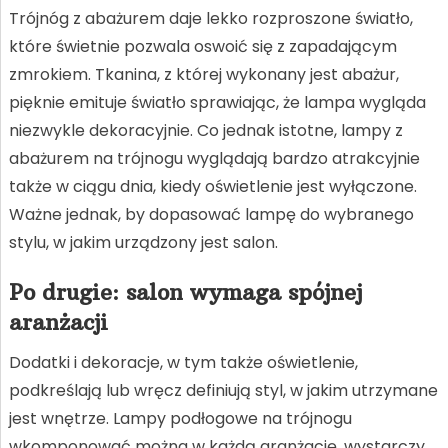
Trójnóg z abażurem daje lekko rozproszone światło,
które świetnie pozwala oswoić się z zapadającym
zmrokiem. Tkanina, z której wykonany jest abażur,
pięknie emituje światło sprawiając, że lampa wygląda
niezwykle dekoracyjnie. Co jednak istotne, lampy z
abażurem na trójnogu wyglądają bardzo atrakcyjnie
także w ciągu dnia, kiedy oświetlenie jest wyłączone.
Ważne jednak, by dopasować lampę do wybranego
stylu, w jakim urządzony jest salon.
Po drugie: salon wymaga spójnej
aranżacji
Dodatki i dekoracje, w tym także oświetlenie,
podkreślają lub wręcz definiują styl, w jakim utrzymane
jest wnętrze. Lampy podłogowe na trójnogu
wkomponować można w każdą aranżację, wystarczy