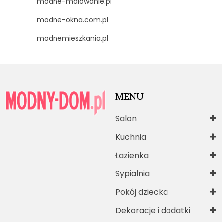
modne-malowanie.pl
modne-okna.com.pl
modnemieszkania.pl
MENU
Salon
Kuchnia
Łazienka
Sypialnia
Pokój dziecka
Dekoracje i dodatki