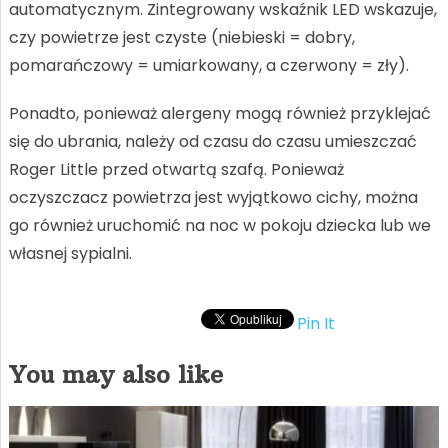
automatycznym. Zintegrowany wskaźnik LED wskazuje,
czy powietrze jest czyste (niebieski = dobry,
pomarańczowy = umiarkowany, a czerwony = zły).
Ponadto, ponieważ alergeny mogą również przyklejać
się do ubrania, należy od czasu do czasu umieszczać
Roger Little przed otwartą szafą. Ponieważ
oczyszczacz powietrza jest wyjątkowo cichy, można
go również uruchomić na noc w pokoju dziecka lub we
własnej sypialni.
Pin It
You may also like