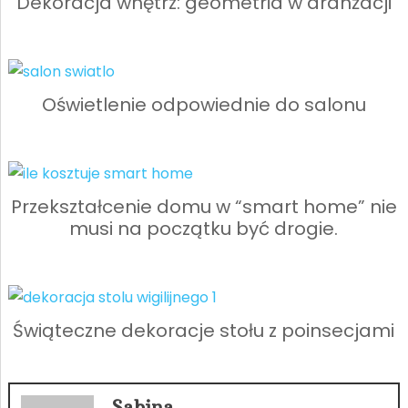
Dekoracja wnętrz: geometria w aranżacji
Oświetlenie odpowiednie do salonu
Przekształcenie domu w “smart home” nie
musi na początku być drogie.
Świąteczne dekoracje stołu z poinsecjami
Sabina