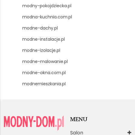
modny-pokojdziecka.pl
modna-kuchnia.com.pl
modne-dachy.pl
modne-instalacje.pl
modne-izolacje.pl
modne-malowanie.pl
modne-okna.com.pl
modnemieszkania.pl
MENU
Salon