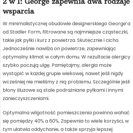
2 w 1: George zapewnia dwa rodzaje
wsparcia
W minimalistycznej obudowie designerskiego George’a
od Stadler Form, filtrowane są najmniejsze cząsteczki,
takie jak pyłki i kurz z powietrza. Skutecznie i cicho.
Jednocześnie nawilża on powietrze, zapewniając
optymalny klimat w całym domu. W rezultacie alergicy
szybko poczują ulgę. Pamiętajmy, alergia może
wystąpić w każdej grupie wiekowej, nawet jeśli nigdy
wcześniej nie mieliśmy z nią problemu. Szczególnie jeśli
błony śluzowe są stale podrażniane pyłkami i innymi
zanieczyszczeniami.
Optymalna wilgotność pomieszczenia powinna wahać
się pomiędzy 40% a 60%. Zapewnia to wiele korzyści, w
tym ułatwia oddychanie, a także sprzyja lepszej