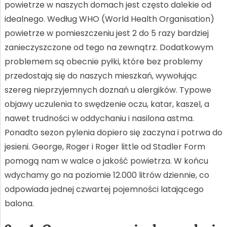
powietrze w naszych domach jest często dalekie od
idealnego. Według WHO (World Health Organisation)
powietrze w pomieszczeniu jest 2 do 5 razy bardziej
zanieczyszczone od tego na zewnątrz. Dodatkowym
problemem są obecnie pyłki, które bez problemy
przedostają się do naszych mieszkań, wywołując
szereg nieprzyjemnych doznań u alergików. Typowe
objawy uczulenia to swędzenie oczu, katar, kaszel, a
nawet trudności w oddychaniu i nasilona astma.
Ponadto sezon pylenia dopiero się zaczyna i potrwa do
jesieni. George, Roger i Roger little od Stadler Form
pomogą nam w walce o jakość powietrza. W końcu
wdychamy go na poziomie 12.000 litrów dziennie, co
odpowiada jednej czwartej pojemności latającego
balona.