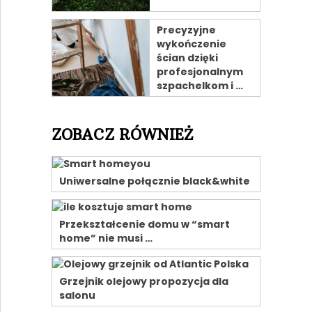
Precyzyjne
wykończenie
ścian dzięki
profesjonalnym
szpachelkom i …
ZOBACZ RÓWNIEŻ
Uniwersalne połącznie black&white
Przekształcenie domu w “smart
home” nie musi …
Grzejnik olejowy propozycja dla
salonu