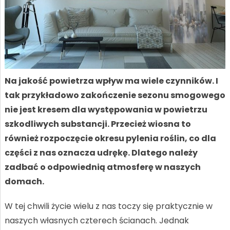
Na jakość powietrza wpływ ma wiele czynników. I
tak przykładowo zakończenie sezonu smogowego
nie jest kresem dla występowania w powietrzu
szkodliwych substancji. Przecież wiosna to
również rozpoczęcie okresu pylenia roślin, co dla
części z nas oznacza udrękę. Dlatego należy
zadbać o odpowiednią atmosferę w naszych
domach.
W tej chwili życie wielu z nas toczy się praktycznie w
naszych własnych czterech ścianach. Jednak