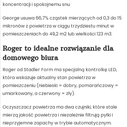
koncentracji i spokojnemu snu.
George usuwa 66,7% cząstek mierzących od 0,3 do 15
mikronów z powietrza w ciągu trzydziestu minut w
pomieszczeniach do 49,2 m2 lub wielkości 123 m3.
Roger to idealne rozwiązanie dla
domowego biura
Roger od Stadler Form ma specjalną kontrolkę LED,
która wskazuje aktualny stan powietrza w
pomieszczeniu (niebieski = dobry, pomarańczowy =
umiarkowany, a czerwony = zły).
Oczyszczacz powietrza ma dwa czujniki, które stale
mierzą jakość powietrza i niezależnie filtrują pyłki i
nieprzyjemne zapachy w trybie automatycznym.