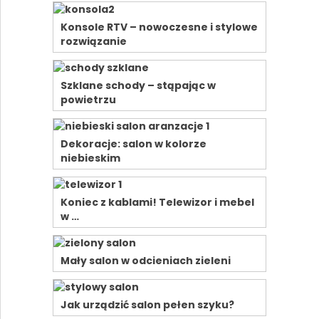
Konsole RTV – nowoczesne i stylowe
rozwiązanie
Szklane schody – stąpając w
powietrzu
Dekoracje: salon w kolorze
niebieskim
Koniec z kablami! Telewizor i mebel
w …
Mały salon w odcieniach zieleni
Jak urządzić salon pełen szyku?