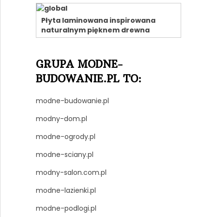
Płyta laminowana inspirowana
naturalnym pięknem drewna
GRUPA MODNE-
BUDOWANIE.PL TO:
modne-budowanie.pl
modny-dom.pl
modne-ogrody.pl
modne-sciany.pl
modny-salon.com.pl
modne-lazienki.pl
modne-podlogi.pl