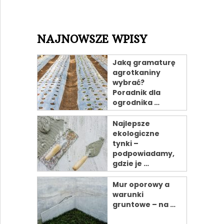
NAJNOWSZE WPISY
Jaką gramaturę
agrotkaniny
wybrać?
Poradnik dla
ogrodnika …
Najlepsze
ekologiczne
tynki –
podpowiadamy,
gdzie je …
Mur oporowy a
warunki
gruntowe – na …