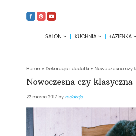
SALON
KUCHNIA
ŁAZIENKA
Home
»
Dekoracje i dodatki
»
Nowoczesna czy k
Nowoczesna czy klasyczna 
22 marca 2017
by
redakcja