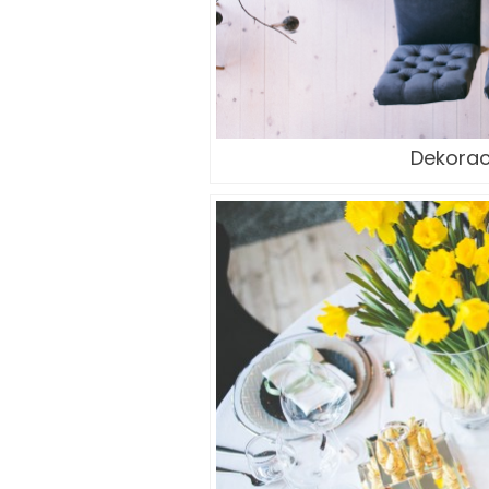
Dekora