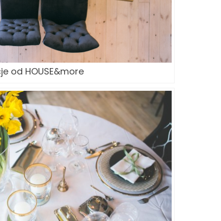
cje od HOUSE&more