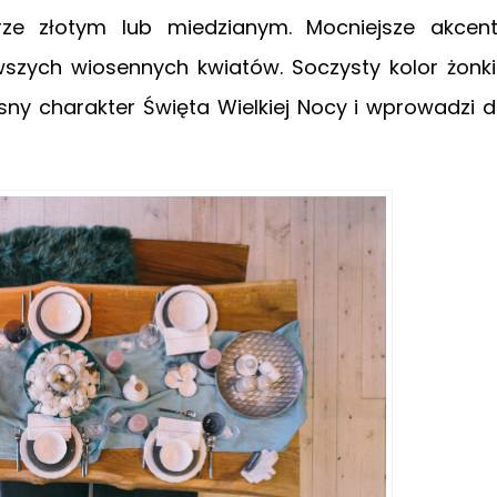
ze złotym lub miedzianym. Mocniejsze akcen
szych wiosennych kwiatów. Soczysty kolor żonkil
sny charakter Święta Wielkiej Nocy i wprowadzi 