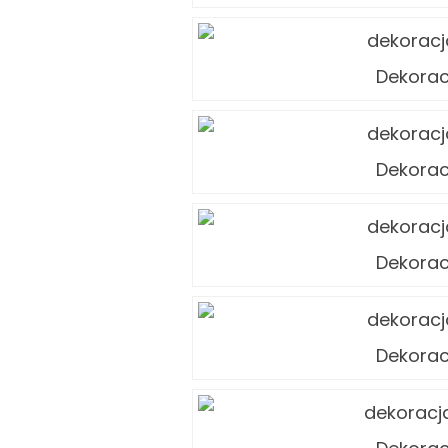
Dekora
Dekora
Dekora
Dekora