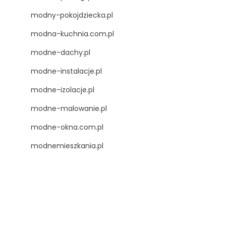
modny-pokojdziecka.pl
modna-kuchnia.com.pl
modne-dachy.pl
modne-instalacje.pl
modne-izolacje.pl
modne-malowanie.pl
modne-okna.com.pl
modnemieszkania.pl