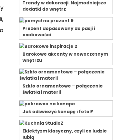
Trendy w dekoracji. Najmodniejsze
ty
dodatki do wnętrz
i,
Prezent dopasowany do pasji i
do
osobowości
Barokowe akcenty w nowoczesnym
wnętrzu
Szkło ornamentowe – połączenie
światła i materii
Jak odświeżyć kanapę i fotel?
Eklektyzm klasyczny, czyli co ludzie
lubią