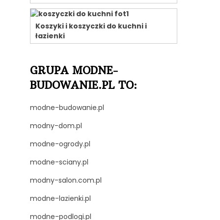
Koszyki i koszyczki do kuchni i
łazienki
GRUPA MODNE-
BUDOWANIE.PL TO:
modne-budowanie.pl
modny-dom.pl
modne-ogrody.pl
modne-sciany.pl
modny-salon.com.pl
modne-lazienki.pl
modne-podlogi.pl