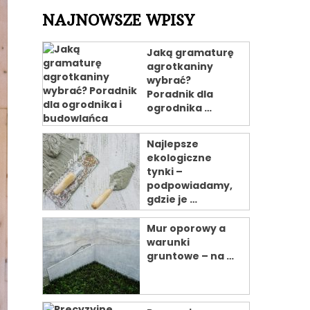
NAJNOWSZE WPISY
Jaką gramaturę
agrotkaniny
wybrać?
Poradnik dla
ogrodnika …
Najlepsze
ekologiczne
tynki –
podpowiadamy,
gdzie je …
Mur oporowy a
warunki
gruntowe – na …