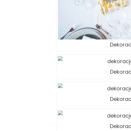
Dekora
Dekora
Dekora
Dekora