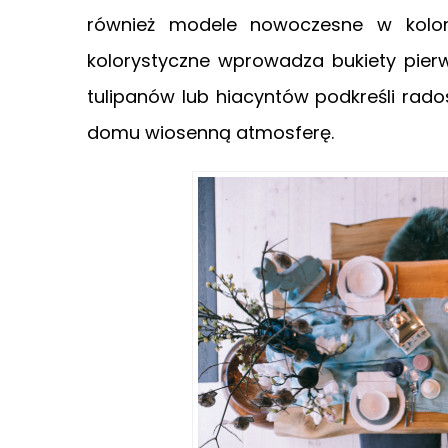
również modele nowoczesne w kolor
kolorystyczne wprowadza bukiety pierw
tulipanów lub hiacyntów podkreśli rado
domu wiosenną atmosferę.