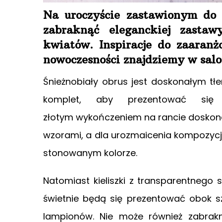
Na uroczyście zastawionym do 
zabraknąć eleganckiej zastaw
kwiatów. Inspiracje do zaaran
nowoczesności znajdziemy w sa
Śnieżnobiały obrus jest doskonałym tł
komplet, aby prezentować się 
złotym wykończeniem na rancie doskona
wzorami, a dla urozmaicenia kompozycj
stonowanym kolorze.
Natomiast kieliszki z transparentneg
świetnie będą się prezentować obok s
lampionów. Nie może również zabrak