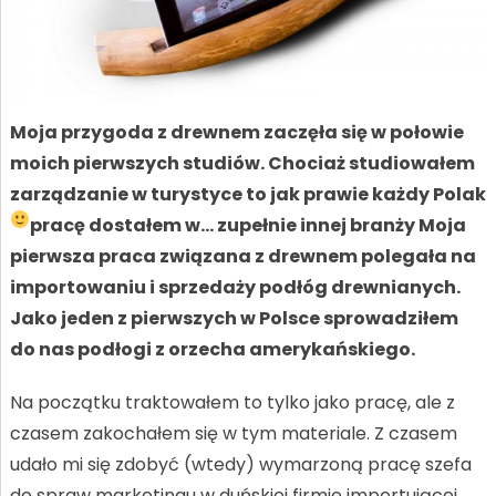
Moja przygoda z drewnem zaczęła się w połowie
moich pierwszych studiów. Chociaż studiowałem
zarządzanie w turystyce to jak prawie każdy Polak
pracę dostałem w… zupełnie innej branży
Moja
pierwsza praca związana z drewnem polegała na
importowaniu i sprzedaży podłóg drewnianych.
Jako jeden z pierwszych w Polsce sprowadziłem
do nas podłogi z orzecha amerykańskiego.
Na początku traktowałem to tylko jako pracę, ale z
czasem zakochałem się w tym materiale. Z czasem
udało mi się zdobyć (wtedy) wymarzoną pracę szefa
do spraw marketingu w duńskiej firmie importującej