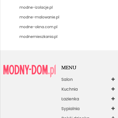
modne-izolacje.pl
modne-malowanie.pl
modne-okna.com.pl
modnemieszkania.pl
MENU
Salon
Kuchnia
Łazienka
Sypialnia