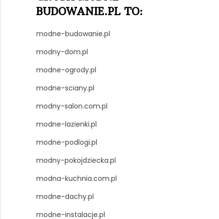
BUDOWANIE.PL TO:
modne-budowanie.pl
modny-dom.pl
modne-ogrody.pl
modne-sciany.pl
modny-salon.com.pl
modne-lazienki.pl
modne-podlogi.pl
modny-pokojdziecka.pl
modna-kuchnia.com.pl
modne-dachy.pl
modne-instalacje.pl