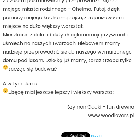
Z czasem postanowiliśmy przeprowadzić się do
mojego miasta rodzinnego – Chełma. Tutaj, dzięki
pomocy mojego kochanego ojca, zorganizowałem
miejsce na dużo większy warsztat.
Mieszkanie z dala od dużych aglomeracji przywróciło
uśmiech na naszych twarzach. Niebawem mamy
nadzieję przeprowadzić się do naszego wymarzonego
domu pod lasem. Działkę już mamy, teraz trzeba tylko
zacząć się budować
A w tym domu…
…będę miał jeszcze lepszy i większy warsztat
Szymon Gacki – fan drewna
www.woodlovers.pl
Pin It