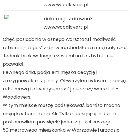
www.woodlovers.pl
www.woodlovers.pl
Chęć posiadania własnego warsztatu i możliwość
robienia „czegoś” z drewna, chodziła za mną cały czas.
Jednak brak wolnego czasu mi na to zbytnio nie
pozwalał.
Pewnego dnia, podjąłem męską decyzję i
zrezygnowałem z pracy. Otworzyłem własną agencję
reklamową i otworzyłem swój pierwszy warsztat –
Woodlovers.
W tym miejsce muszę podziękować bardzo mocno
mojej kochanej żonie Ali. Tylko dzięki jej aprobacie
postanowiłem poświęcić jeden z pokoi naszego
50’metrowego mieszkanka w Warszawie i urządzić