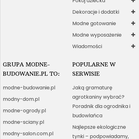
Pokój dziecka
Dekoracje i dodatki
Modne gotowanie
Modne wyposażenie
Wiadomości
GRUPA MODNE-
POPULARNE W
BUDOWANIE.PL TO:
SERWISIE
modne-budowanie.pl
Jaką gramaturę
agrotkaniny wybrać?
modny-dom.pl
Poradnik dla ogrodnika i
modne-ogrody.pl
budowlańca
modne-sciany.pl
Najlepsze ekologiczne
modny-salon.com.pl
tynki – podpowiadamy,