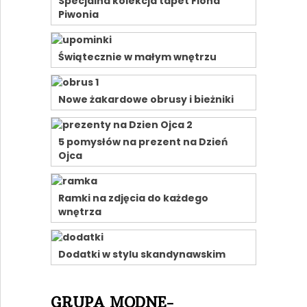
Specjalna kolekcja tapet Fiona
Piwonia
Świątecznie w małym wnętrzu
Nowe żakardowe obrusy i bieżniki
5 pomysłów na prezent na Dzień
Ojca
Ramki na zdjęcia do każdego
wnętrza
Dodatki w stylu skandynawskim
GRUPA MODNE-