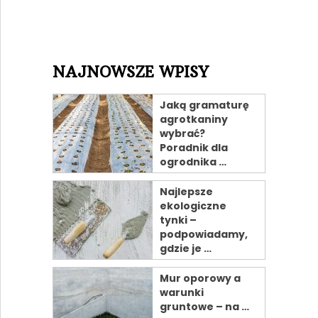
NAJNOWSZE WPISY
Jaką gramaturę
agrotkaniny
wybrać?
Poradnik dla
ogrodnika …
Najlepsze
ekologiczne
tynki –
podpowiadamy,
gdzie je …
Mur oporowy a
warunki
gruntowe – na …