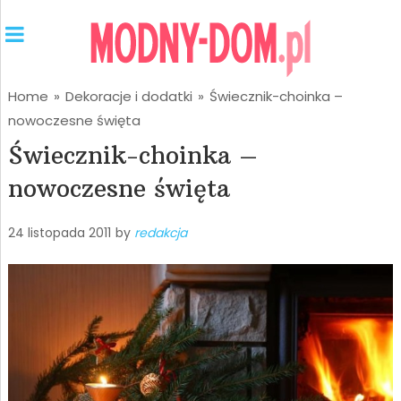
Home
»
Dekoracje i dodatki
»
Świecznik-choinka –
nowoczesne święta
Świecznik-choinka –
nowoczesne święta
24 listopada 2011
by
redakcja