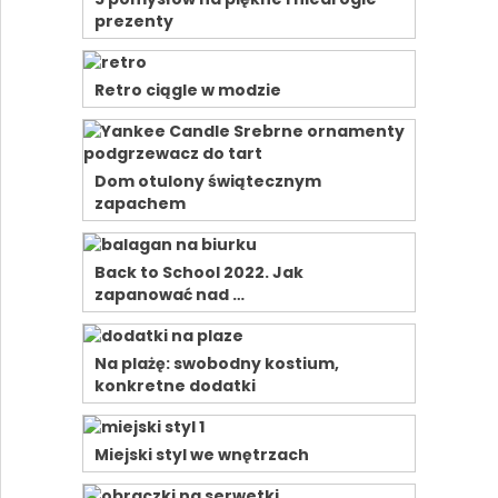
prezenty
Retro ciągle w modzie
Dom otulony świątecznym
zapachem
Back to School 2022. Jak
zapanować nad …
Na plażę: swobodny kostium,
konkretne dodatki
Miejski styl we wnętrzach