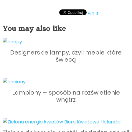
Pin It
You may also like
Designerskie lampy, czyli meble które
świecą
Lampiony – sposób na rozświetlenie
wnętrz