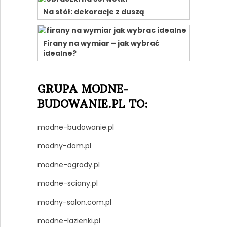
Na stół: dekoracje z duszą
Firany na wymiar – jak wybrać
idealne?
GRUPA MODNE-
BUDOWANIE.PL TO:
modne-budowanie.pl
modny-dom.pl
modne-ogrody.pl
modne-sciany.pl
modny-salon.com.pl
modne-lazienki.pl