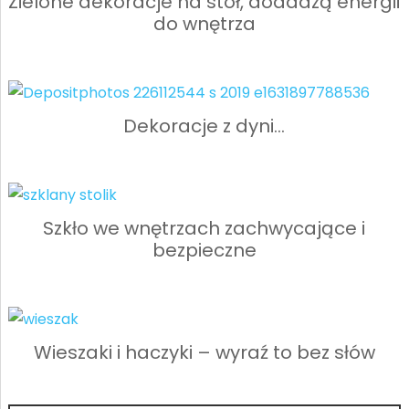
Zielone dekoracje na stół, dodadzą energii
do wnętrza
Dekoracje z dyni…
Szkło we wnętrzach zachwycające i
bezpieczne
Wieszaki i haczyki – wyraź to bez słów