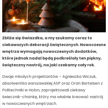
Zbliża się Gwiazdka, a my szukamy coraz to
ciekawszych dekoracji świątecznych. Nowoczesne
wnętrza wymagają nowoczesnych dodatków,
które jednak nadal będą podkreślały ten piękny,
świąteczny nastrój, na jaki czekamy cały rok.
Dwoje młodych projektantów – Agnieszka Wiczuk,
absolwentka warszawskiej ASP oraz Oran Bartelsen z
Politechniki w Holon, zaprojektowali ciekawy
świecznik-choinkę, który ma właśnie kreować nastrój
w nowoczesnych wnętrzach.