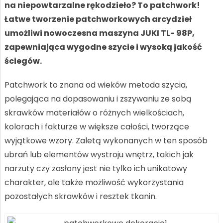
na niepowtarzalne rękodzieło? To patchwork!
Łatwe tworzenie patchworkowych arcydzieł
umożliwi nowoczesna maszyna JUKI TL- 98P,
zapewniająca wygodne szycie i wysoką jakość
ściegów.
Patchwork to znana od wieków metoda szycia,
polegająca na dopasowaniu i zszywaniu ze sobą
skrawków materiałów o różnych wielkościach,
kolorach i fakturze w większe całości, tworzące
wyjątkowe wzory. Zaletą wykonanych w ten sposób
ubrań lub elementów wystroju wnętrz, takich jak
narzuty czy zasłony jest nie tylko ich unikatowy
charakter, ale także możliwość wykorzystania
pozostałych skrawków i resztek tkanin.