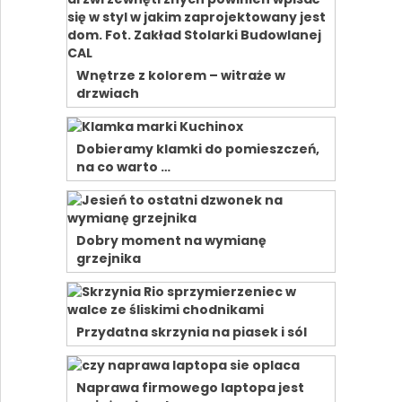
Wnętrze z kolorem – witraże w
drzwiach
Dobieramy klamki do pomieszczeń,
na co warto …
Dobry moment na wymianę
grzejnika
Przydatna skrzynia na piasek i sól
Naprawa firmowego laptopa jest