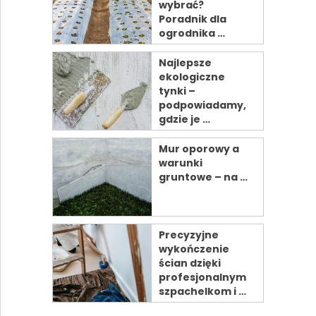
wybrać?
Poradnik dla
ogrodnika …
Najlepsze
ekologiczne
tynki –
podpowiadamy,
gdzie je …
Mur oporowy a
warunki
gruntowe – na …
Precyzyjne
wykończenie
ścian dzięki
profesjonalnym
szpachelkom i …