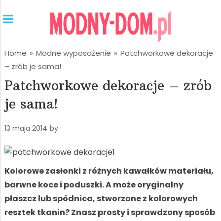
Home
»
Modne wyposażenie
»
Patchworkowe dekoracje
– zrób je sama!
Patchworkowe dekoracje – zrób
je sama!
13 maja 2014
by
Kolorowe zasłonki z różnych kawałków materiału,
barwne koce i poduszki. A może oryginalny
płaszcz lub spódnica, stworzone z kolorowych
resztek tkanin? Znasz prosty i sprawdzony sposób