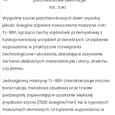
fot. JUKI
Wygodne szycie patchworkowych dzieł i wysoką
jakość ściegów zapewni nowoczesna maszyna JUKI
TL-98P, łącząca cechy stębnówki przemysłowej z
funkcjonalnością urządzeń przenośnych. Urządzenie
wyposażono w praktyczne rozwiązania
technologiczne i akcesoria, ułatwiające zszywanie
zarówno delikatnych materiałów jak i skóry, drelichu
czy jeansu.
Jednoigłową maszynę TL-98P charakteryzuje mocna
konstrukcja, metalowa obudowa oraz trwałe
podzespoły zapewniające uzyskanie większej
prędkości szycia (1500 ściegów/min) niż w typowych
maszynach domowych. Urządzenie wyposażono w