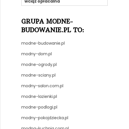
wciąż opłacalna
GRUPA MODNE-
BUDOWANIE.PL TO:
modne-budowanie.pl
modny-dom.pl
modne-ogrody.pl
modne-sciany.pl
modny-salon.com.pl
modne-lazienki.pl
modne-podlogi.pl
modny-pokojdziecka.pl
modna-kuchnia.com.pl