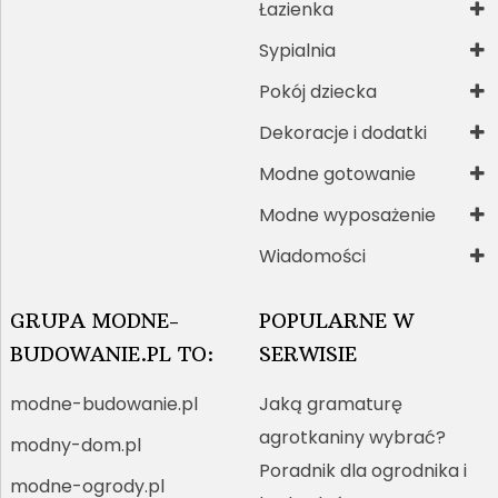
Łazienka
Sypialnia
Pokój dziecka
Dekoracje i dodatki
Modne gotowanie
Modne wyposażenie
Wiadomości
GRUPA MODNE-
POPULARNE W
BUDOWANIE.PL TO:
SERWISIE
modne-budowanie.pl
Jaką gramaturę
agrotkaniny wybrać?
modny-dom.pl
Poradnik dla ogrodnika i
modne-ogrody.pl