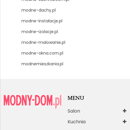
modne-dachy.pl
modne-instalacje.pl
modne-izolacje.pl
modne-malowanie.pl
modne-okna.com.pl
modnemieszkania.pl
MENU
Salon
Kuchnia