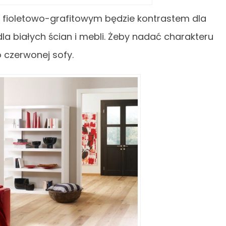
 fioletowo-grafitowym będzie kontrastem dla
dla białych ścian i mebli. Żeby nadać charakteru
 czerwonej sofy.