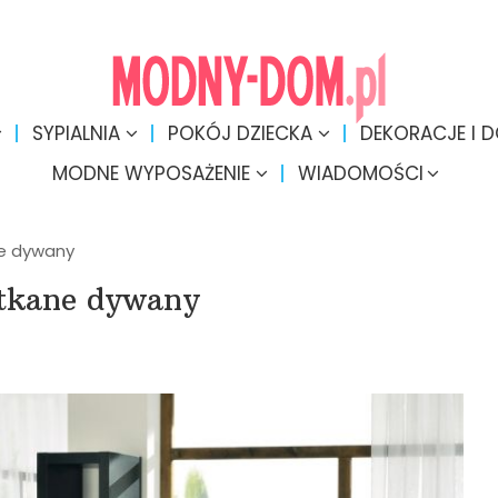
SYPIALNIA
POKÓJ DZIECKA
DEKORACJE I 
MODNE WYPOSAŻENIE
WIADOMOŚCI
ne dywany
 tkane dywany