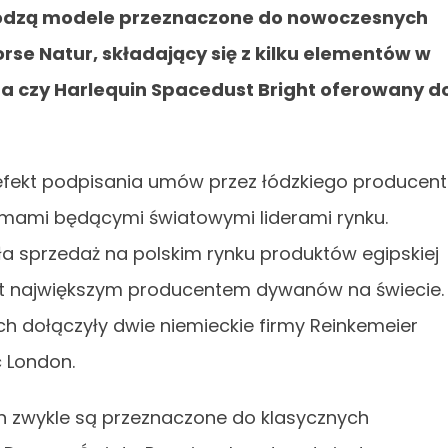
odzą modele przeznaczone do nowoczesnych
rse Natur, składający się z kilku elementów w
ra czy Harlequin Spacedust Bright oferowany d
ekt podpisania umów przez łódzkiego producen
firmami będącymi światowymi liderami rynku.
sprzedaż na polskim rynku produktów egipskiej
est największym producentem dywanów na świecie.
 dołączyły dwie niemieckie firmy Reinkemeier
c London.
n zwykle są przeznaczone do klasycznych