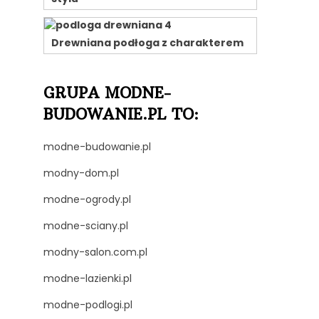
Drewniana podłoga z charakterem
GRUPA MODNE-
BUDOWANIE.PL TO:
modne-budowanie.pl
modny-dom.pl
modne-ogrody.pl
modne-sciany.pl
modny-salon.com.pl
modne-lazienki.pl
modne-podlogi.pl