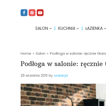
SALON
KUCHNIA
ŁAZIENKA
Home
»
Salon
»
Podłoga w salonie: ręcznie tka
Podłoga w salonie: ręcznie
29 września 2013
by
redakcja