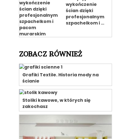
wykończenie
ścian dzięki
profesjonalnym
szpachelkom i …
ZOBACZ RÓWNIEŻ
Grafiki Textile. Historia mody na
ścianie
Stoliki kawowe, w których się
zakochasz