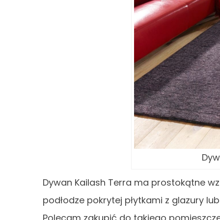
Dyw
Dywan Kailash Terra ma prostokątne wzo
podłodze pokrytej płytkami z glazury lu
Polecam zakupić do takiego pomieszczen