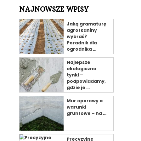
NAJNOWSZE WPISY
Jaką gramaturę
agrotkaniny
wybrać?
Poradnik dla
ogrodnika …
Najlepsze
ekologiczne
tynki –
podpowiadamy,
gdzie je …
Mur oporowy a
warunki
gruntowe – na …
Precyzyjne