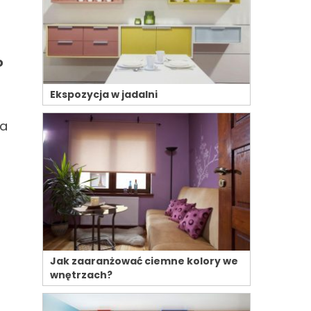
o
Ekspozycja w jadalni
ta
Jak zaaranżować ciemne kolory we
wnętrzach?