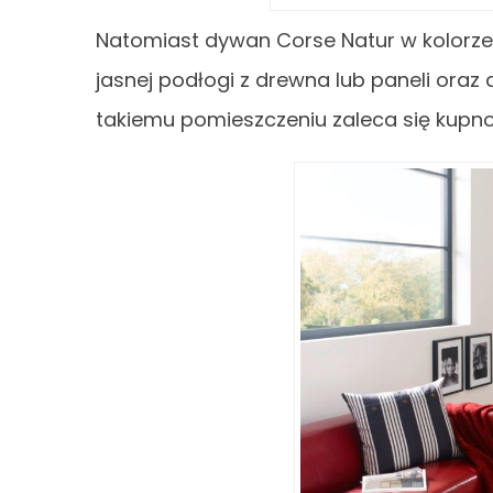
Natomiast dywan Corse Natur w kolorze
jasnej podłogi z drewna lub paneli oraz 
takiemu pomieszczeniu zaleca się kupno