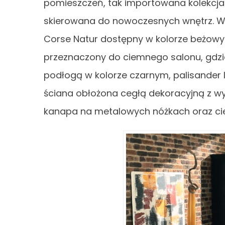
pomieszczeń, tak importowana kolekcj
skierowana do nowoczesnych wnętrz. W s
Corse Natur dostępny w kolorze beżowy
przeznaczony do ciemnego salonu, gdz
podłogą w kolorze czarnym, palisander
ściana obłożona cegłą dekoracyjną z w
kanapa na metalowych nóżkach oraz ciem