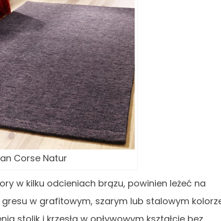
an Corse Natur
ry w kilku odcieniach brązu, powinien leżeć na
b gresu w grafitowym, szarym lub stalowym kolorze
ia stolik i krzesła w opływowym kształcie bez