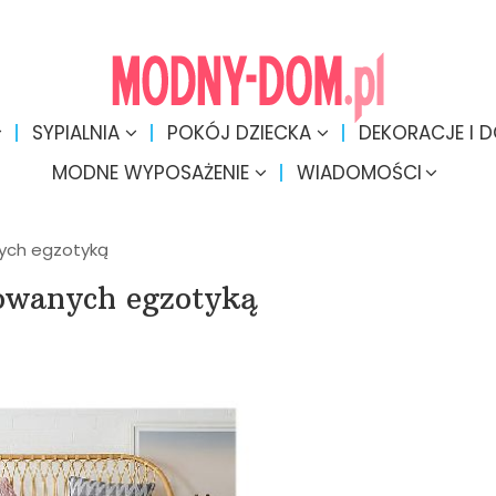
SYPIALNIA
POKÓJ DZIECKA
DEKORACJE I 
MODNE WYPOSAŻENIE
WIADOMOŚCI
nych egzotyką
rowanych egzotyką