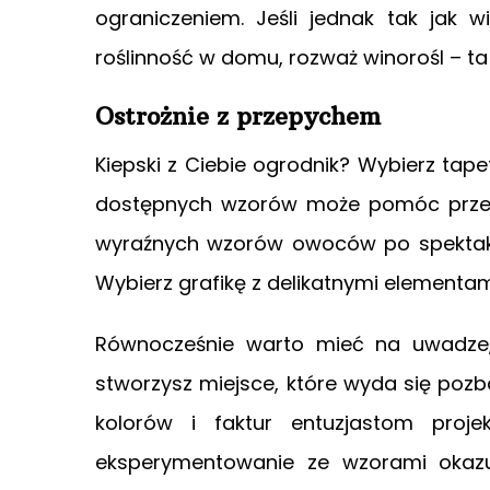
ograniczeniem. Jeśli jednak tak jak 
roślinność w domu, rozważ winorośl –
ta
Ostrożnie z przepychem
Kiepski z Ciebie ogrodnik? Wybierz t
dostępnych wzorów może pomóc przeksz
wyraźnych wzorów owoców po spektakul
Wybierz grafikę z delikatnymi elementami
Równocześnie warto mieć na uwadze, ż
stworzysz miejsce, które wyda się pozb
kolorów i faktur entuzjastom proje
eksperymentowanie ze wzorami okazuje