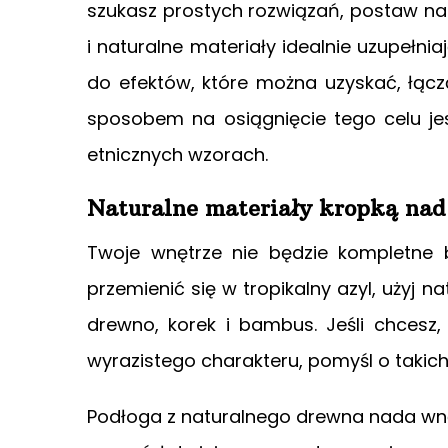
szukasz prostych rozwiązań, postaw na
i naturalne materiały idealnie uzupełni
do efektów, które można uzyskać, łącz
sposobem na osiągnięcie tego celu je
etnicznych wzorach.
Naturalne materiały kropką nad
Twoje wnętrze nie będzie kompletne 
przemienić się w tropikalny azyl, użyj n
drewno, korek
i bambus. Jeśli chcesz
wyrazistego charakteru, pomyśl o takich
Podłoga z naturalnego drewna nada wnętr