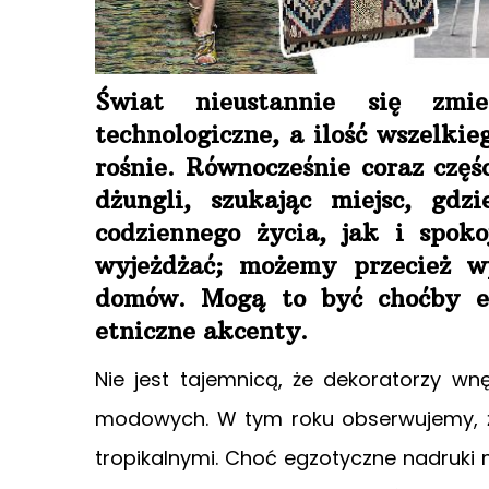
Świat nieustannie się zmie
technologiczne, a ilość wszelkie
rośnie. Równocześnie coraz częśc
dżungli, szukając miejsc, gdz
codziennego życia, jak i spok
wyjeżdżać; możemy przecież w
domów. Mogą to być choćby egz
etniczne akcenty.
Nie jest tajemnicą, że dekoratorzy wnę
modowych. W tym roku obserwujemy, ż
tropikalnymi. Choć egzotyczne nadruk