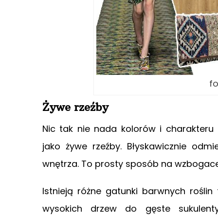
fo
Żywe rzeźby
Nic tak nie nada kolorów i charakteru
jako żywe rzeźby. Błyskawicznie odmi
wnętrza. To prosty sposób na wzbogacen
Istnieją różne gatunki barwnych roślin 
wysokich drzew do gęste sukulent