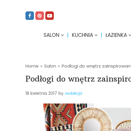
SALON
KUCHNIA
ŁAZIENKA
Home
»
Salon
»
Podłogi do wnętrz zainspirowa
Podłogi do wnętrz zainspi
18 kwietnia 2017
by
redakcja