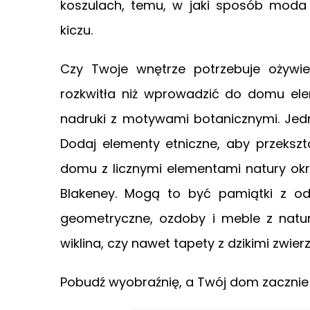
koszulach, temu, w jaki sposób moda
kiczu.
Czy Twoje wnętrze potrzebuje ożywi
rozkwitła niż wprowadzić do domu ele
nadruki z motywami botanicznymi. Jedna
Dodaj elementy etniczne, aby przeksz
domu z licznymi elementami natury okre
Blakeney. Mogą to być pamiątki z odl
geometryczne, ozdoby i meble z natur
wiklina, czy nawet tapety z dzikimi zwi
Pobudź wyobraźnię, a Twój dom zacznie 