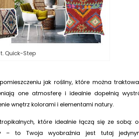
t. Quick-Step
 pomieszczeniu jak rośliny, które można traktow
eniają one atmosferę i idealnie dopełnią wystr
ie wnętrz kolorami i elementami natury.
tropikalnych, które idealnie łączą się ze sobą: 
y – to Twoja wyobraźnia jest tutaj jedyny