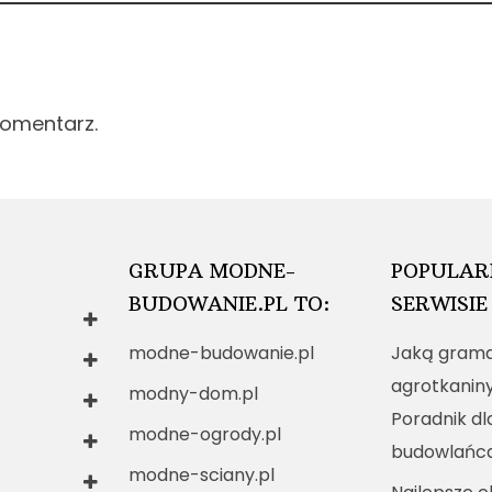
komentarz.
GRUPA MODNE-
POPULAR
BUDOWANIE.PL TO:
SERWISIE
modne-budowanie.pl
Jaką grama
agrotkanin
modny-dom.pl
Poradnik dl
modne-ogrody.pl
budowlańc
modne-sciany.pl