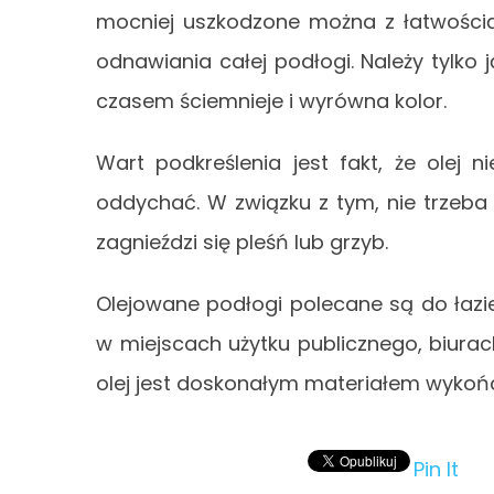
mocniej uszkodzone można z łatwością
odnawiania całej podłogi. Należy tylko 
czasem ściemnieje i wyrówna kolor.
Wart podkreślenia jest fakt, że olej
oddychać. W związku z tym, nie trzeba
zagnieździ się pleśń lub grzyb.
Olejowane podłogi polecane są do łazie
w miejscach użytku publicznego, biurach
olej jest doskonałym materiałem wyko
Pin It