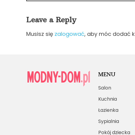
Leave a Reply
Musisz się
zalogować
, aby móc dodać 
MENU
Salon
Kuchnia
Łazienka
Sypialnia
Pokój dziecka