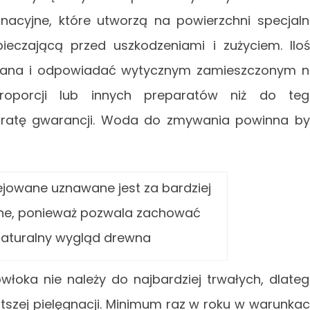
nacyjne, które utworzą na powierzchni specjal
czającą przed uszkodzeniami i zużyciem. Ilo
gana i odpowiadać wytycznym zamieszczonym 
proporcji lub innych preparatów niż do te
ratę gwarancji. Woda do zmywania powinna b
jowane uznawane jest za bardziej
ne, ponieważ pozwala zachować
aturalny wygląd drewna
łoka nie należy do najbardziej trwałych, dlate
szej pielęgnacji. Minimum raz w roku w warunka