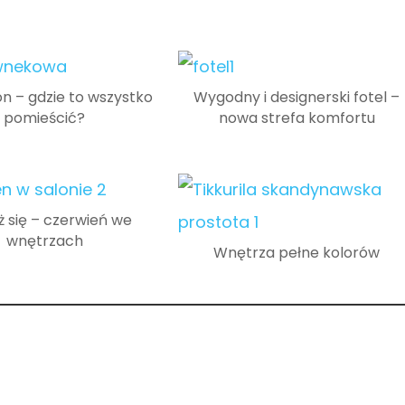
on – gdzie to wszystko
Wygodny i designerski fotel –
pomieścić?
nowa strefa komfortu
 się – czerwień we
wnętrzach
Wnętrza pełne kolorów