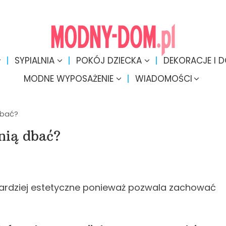
SYPIALNIA
POKÓJ DZIECKA
DEKORACJE I 
MODNE WYPOSAŻENIE
WIADOMOŚCI
dbać?
nią dbać?