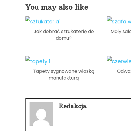
You may also like
Jak dobrać sztukaterię do
Mały sal
domu?
Tapety sygnowane włoską
Odważ
manufakturą
Redakcja