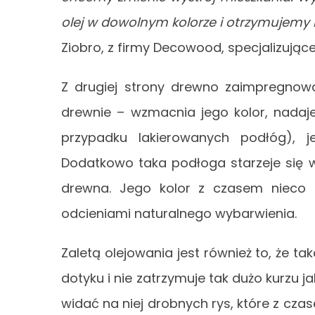
olej w dowolnym kolorze i otrzymujemy 
Ziobro, z firmy Decowood, specjalizując
Z drugiej strony drewno zaimpregnowa
drewnie – wzmacnia jego kolor, nadaje
przypadku lakierowanych podłóg), j
Dodatkowo taka podłoga starzeje się 
drewna. Jego kolor z czasem nieco 
odcieniami naturalnego wybarwienia.
Zaletą olejowania jest również to, że ta
dotyku i nie zatrzymuje tak dużo kurzu ja
widać na niej drobnych rys, które z cza