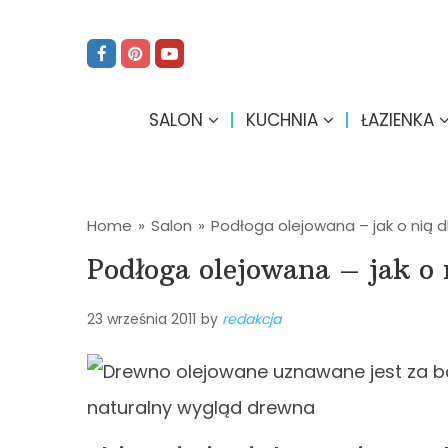
SALON
KUCHNIA
ŁAZIENKA
Home
»
Salon
»
Podłoga olejowana – jak o nią 
Podłoga olejowana – jak o 
23 września 2011
by
redakcja