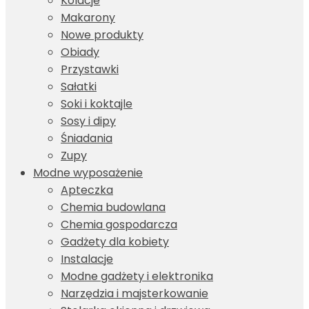
Kolacje
Makarony
Nowe produkty
Obiady
Przystawki
Sałatki
Soki i koktajle
Sosy i dipy
Śniadania
Zupy
Modne wyposażenie
Apteczka
Chemia budowlana
Chemia gospodarcza
Gadżety dla kobiety
Instalacje
Modne gadżety i elektronika
Narzędzia i majsterkowanie