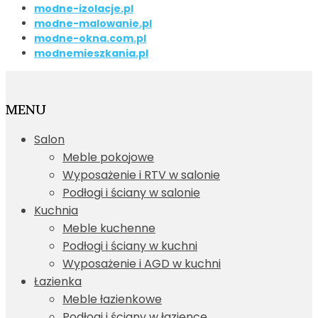
modne-izolacje.pl
modne-malowanie.pl
modne-okna.com.pl
modnemieszkania.pl
MENU
Salon
Meble pokojowe
Wyposażenie i RTV w salonie
Podłogi i ściany w salonie
Kuchnia
Meble kuchenne
Podłogi i ściany w kuchni
Wyposażenie i AGD w kuchni
Łazienka
Meble łazienkowe
Podłogi i ściany w łazience