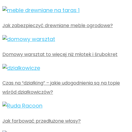
Jak zabezpieczyć drewniane meble ogrodowe?
Domowy warsztat to więcej niż młotek i śrubokręt
Czas na “działking” – jakie udogodnienia są na topie
wśród działkowiczów?
Jak farbować przedłużone włosy?