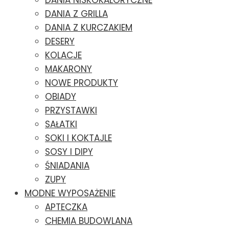
DANIA NISKOKALORYCZNE
DANIA Z GRILLA
DANIA Z KURCZAKIEM
DESERY
KOLACJE
MAKARONY
NOWE PRODUKTY
OBIADY
PRZYSTAWKI
SAŁATKI
SOKI I KOKTAJLE
SOSY I DIPY
ŚNIADANIA
ZUPY
MODNE WYPOSAŻENIE
APTECZKA
CHEMIA BUDOWLANA