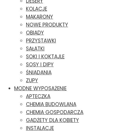
DESERY
KOLACJE
MAKARONY
NOWE PRODUKTY
OBIADY
PRZYSTAWKI
SAŁATKI
SOKI I KOKTAJLE
SOSY I DIPY
ŚNIADANIA
ZUPY
MODNE WYPOSAŻENIE
APTECZKA
CHEMIA BUDOWLANA
CHEMIA GOSPODARCZA
GADŻETY DLA KOBIETY
INSTALACJE