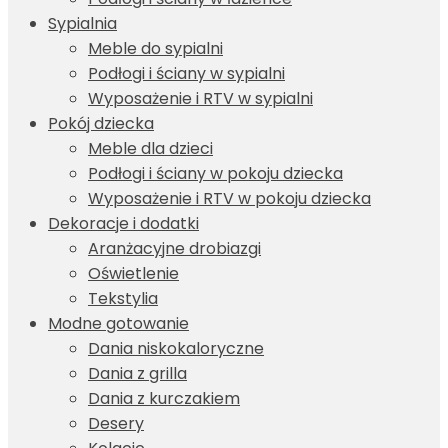
Sypialnia
Meble do sypialni
Podłogi i ściany w sypialni
Wyposażenie i RTV w sypialni
Pokój dziecka
Meble dla dzieci
Podłogi i ściany w pokoju dziecka
Wyposażenie i RTV w pokoju dziecka
Dekoracje i dodatki
Aranżacyjne drobiazgi
Oświetlenie
Tekstylia
Modne gotowanie
Dania niskokaloryczne
Dania z grilla
Dania z kurczakiem
Desery