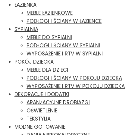
ŁAZIENKA
MEBLE ŁAZIENKOWE
PODŁOGI I ŚCIANY W ŁAZIENCE
SYPIALNIA
MEBLE DO SYPIALNI
PODŁOGI I ŚCIANY W SYPIALNI
WYPOSAŻENIE I RTV W SYPIALNI
POKÓJ DZIECKA
MEBLE DLA DZIECI
PODŁOGI I ŚCIANY W POKOJU DZIECKA
WYPOSAŻENIE I RTV W POKOJU DZIECKA
DEKORACJE I DODATKI
ARANŻACYJNE DROBIAZGI
OŚWIETLENIE
TEKSTYLIA
MODNE GOTOWANIE