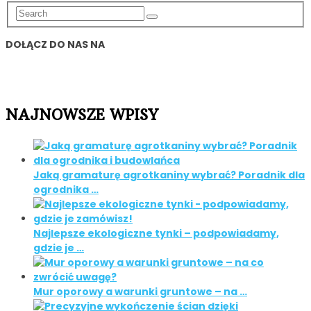
DOŁĄCZ DO NAS NA
NAJNOWSZE WPISY
Jaką gramaturę agrotkaniny wybrać? Poradnik dla
ogrodnika …
Najlepsze ekologiczne tynki – podpowiadamy,
gdzie je …
Mur oporowy a warunki gruntowe – na …