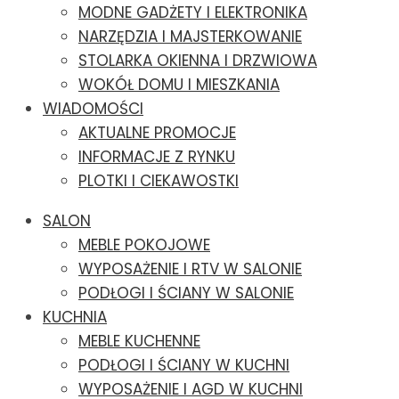
MODNE GADŻETY I ELEKTRONIKA
NARZĘDZIA I MAJSTERKOWANIE
STOLARKA OKIENNA I DRZWIOWA
WOKÓŁ DOMU I MIESZKANIA
WIADOMOŚCI
AKTUALNE PROMOCJE
INFORMACJE Z RYNKU
PLOTKI I CIEKAWOSTKI
SALON
MEBLE POKOJOWE
WYPOSAŻENIE I RTV W SALONIE
PODŁOGI I ŚCIANY W SALONIE
KUCHNIA
MEBLE KUCHENNE
PODŁOGI I ŚCIANY W KUCHNI
WYPOSAŻENIE I AGD W KUCHNI