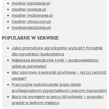
modne-instalacje.pl
modne-izolacje.pl
modne-malowanie.pl
modne-okna.com.pl
modnemieszkania.pl
POPULARNE W SERWISIE
Jaką gramaturę agrotkaniny wybrać? Poradnik
dla ogrodnika i budowlańca
Najlepsze ekologiczne tynki – podpowiadamy,
gdzie je zamówisz!
Mur oporowy a warunki gruntowe – na co zwrócić
uwagę?
Precyzyjne wykończenie ścian dzięki
profesjonalnym szpachelkom i pacom murarskim
Biura na wynajem w sercu Wrocławia – wygoda i
prestiż w jednym miejscu