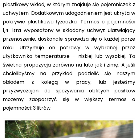
plastikowy wkład, w którym znajduje się pojemniczek z
uchwytem. Dodatkowym udogodnieniem jest ukryta w
pokrywie plastikowa łyżeczka. Termos o pojemności
1,4 litra wyposażony w składany uchwyt ułatwiający
przenoszenie, doskonale sprawdza się o każdej porze
roku. Utrzymuje on potrawy w wybranej przez
użytkownika temperaturze – niskiej lub wysokiej. To
świetna propozycja zarówno na lato jak i zimę. A jeśli
chcielibyśmy na przykład podzielić się naszym
obiadem z kolegą w pracy, lub jesteśmy
przyzwyczajeni do spożywania obfitych posiłków
możemy zaopatrzyć się w większy termos o
pojemności: 3 litrów.