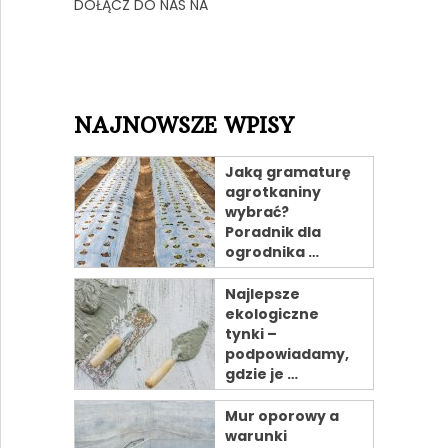
DOŁĄCZ DO NAS NA
NAJNOWSZE WPISY
Jaką gramaturę
agrotkaniny
wybrać?
Poradnik dla
ogrodnika …
Najlepsze
ekologiczne
tynki –
podpowiadamy,
gdzie je …
Mur oporowy a
warunki