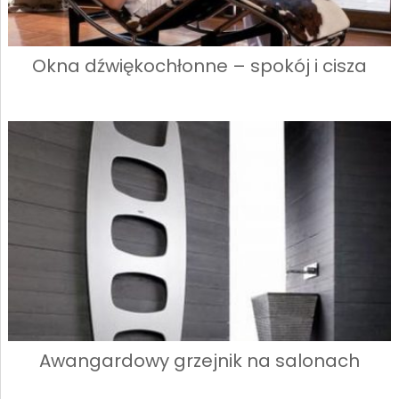
Okna dźwiękochłonne – spokój i cisza
Awangardowy grzejnik na salonach