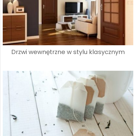
Drzwi wewnętrzne w stylu klasycznym