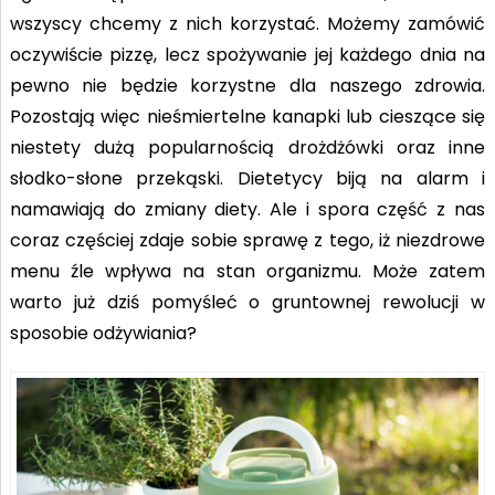
wszyscy chcemy z nich korzystać. Możemy zamówić
oczywiście pizzę, lecz spożywanie jej każdego dnia na
pewno nie będzie korzystne dla naszego zdrowia.
Pozostają więc nieśmiertelne kanapki lub cieszące się
niestety dużą popularnością drożdżówki oraz inne
słodko-słone przekąski. Dietetycy biją na alarm i
namawiają do zmiany diety. Ale i spora część z nas
coraz częściej zdaje sobie sprawę z tego, iż niezdrowe
menu źle wpływa na stan organizmu. Może zatem
warto już dziś pomyśleć o gruntownej rewolucji w
sposobie odżywiania?