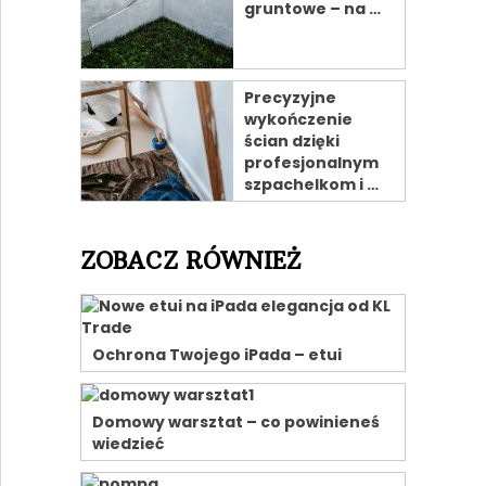
gruntowe – na …
Precyzyjne
wykończenie
ścian dzięki
profesjonalnym
szpachelkom i …
ZOBACZ RÓWNIEŻ
Ochrona Twojego iPada – etui
Domowy warsztat – co powinieneś
wiedzieć