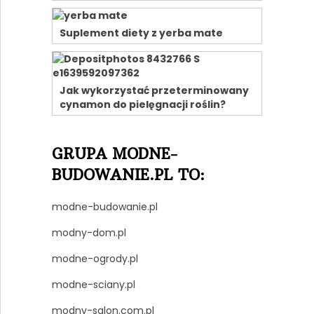
Suplement diety z yerba mate
Jak wykorzystać przeterminowany
cynamon do pielęgnacji roślin?
GRUPA MODNE-
BUDOWANIE.PL TO:
modne-budowanie.pl
modny-dom.pl
modne-ogrody.pl
modne-sciany.pl
modny-salon.com.pl