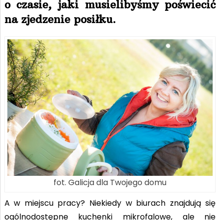
o czasie, jaki musielibyśmy poświecić
na zjedzenie posiłku.
fot. Galicja dla Twojego domu
A w miejscu pracy? Niekiedy w biurach znajdują się
ogólnodostępne kuchenki mikrofalowe, ale nie