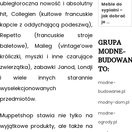
ubiegłoroczna nowość i absolutny
Meble do
sypialni –
hit, Collegien (kultowe francuskie
jak dobrać
je …
kapcie z oddychającą podeszwą),
Repetto (francuskie stroje
GRUPA
baletowe), Maileg (vintage’owe
MODNE-
króliczki, myszki i inne czarujące
BUDOWAN
zwierzątka), zabawki Janod, Londji
TO:
i wiele innych starannie
modne-
wyselekcjonowanych
budowanie.pl
przedmiotów.
modny-dom.pl
modne-
Muppetshop stawia nie tylko na
ogrody.pl
wyjątkowe produkty, ale także na