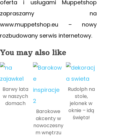
oferta i usługami Muppetshop
zapraszamy na
www.muppetshop.eu – nowy
rozbudowany serwis internetowy.
You may also like
Barwy lata
Rudolph na
w naszych
stole,
domach
jelonek w
oknie – idą
Barokowe
święta!
akcenty w
nowoczesny
m wnętrzu