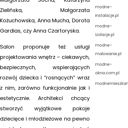
modne-
Zielińska, Małgorzata
instalacje.pl
Kożuchowska, Anna Mucha, Dorota
modne-
Gardias, czy Anna Czartoryska.
izolacje.pl
modne-
Salon proponuje też usługi
malowanie.pl
projektowania wnętrz – ciekawych,
modne-
bezpiecznych, wspierających
okna.com.pl
rozwój dziecka i “rosnących” wraz
modnemieszkani
z nim, zarówno funkcjonalnie jak i
estetycznie. Architekci chcący
stworzyć wyjątkowe pokoje
dziecięce i młodzieżowe na pewno