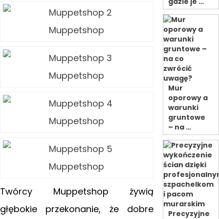
gdzie je …
Muppetshop
Muppetshop
Mur
oporowy a
warunki
gruntowe
Muppetshop
– na …
Muppetshop
Twórcy Muppetshop żywią
głębokie przekonanie, że dobre
Precyzyjne