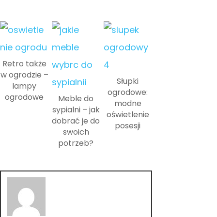
Retro także
w ogrodzie –
Słupki
lampy
ogrodowe:
ogrodowe
Meble do
modne
sypialni – jak
oświetlenie
dobrać je do
posesji
swoich
potrzeb?