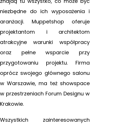
znajdą tu wszystko, co może być
niezbędne do ich wyposażenia i
aranżacji. Muppetshop oferuje
projektantom
i architektom
atrakcyjne warunki współpracy
oraz pełne wsparcie przy
przygotowaniu projektu. Firma
oprócz swojego głównego salonu
w Warszawie, ma też showspace
w przestrzeniach Forum Designu w
Krakowie.
Wszystkich zainteresowanych