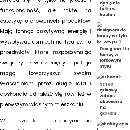
dynię nie
tylko w
funkcjonalność, ale także na
kuchni
estetykę oferowanych produktów.
Mają tchnąć pozytywną energię i
wywoływać uśmiech na twarzy. To
Designerskie
przedmioty, które rozpoczynając
lampy w
loftowym
swoje życie w dziecięcym pokoju
stylu
mogą towarzyszyć swoim
właścicielom przez długie lata i
Sezon
grillowy –
doskonale odnaleźć się również w
zobacz
akcesoria
pierwszym własnym mieszkaniu.
na
garden …
W szerokim asortymencie