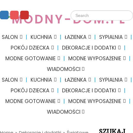
SALON
KUCHNIA
ŁAZIENKA
SYPIALNIA
POKÓJ DZIECKA
DEKORACJE I DODATKI
MODNE GOTOWANIE
MODNE WYPOSAŻENIE
WIADOMOŚCI
SALON
KUCHNIA
ŁAZIENKA
SYPIALNIA
POKÓJ DZIECKA
DEKORACJE I DODATKI
MODNE GOTOWANIE
MODNE WYPOSAŻENIE
WIADOMOŚCI
SZUKAJ
Home
»
Dekoracje i dodatki
»
Światowe