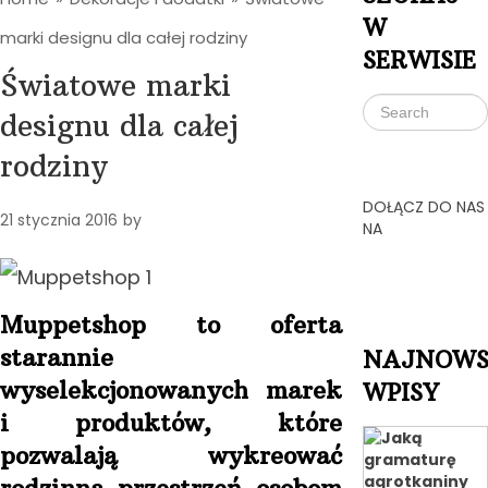
W
marki designu dla całej rodziny
SERWISIE
Światowe marki
designu dla całej
rodziny
DOŁĄCZ DO NAS
21 stycznia 2016
by
NA
Muppetshop to oferta
starannie
NAJNOWS
wyselekcjonowanych marek
WPISY
i produktów, które
pozwalają wykreować