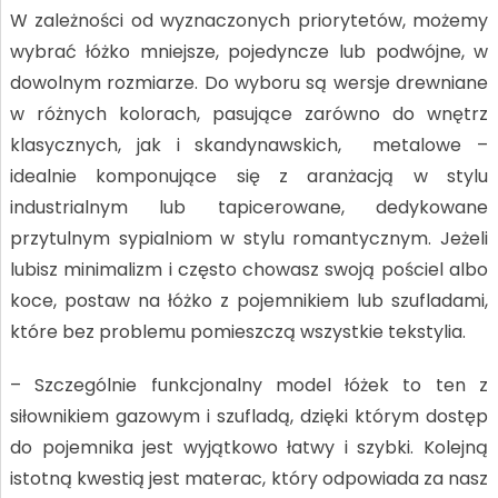
W zależności od wyznaczonych priorytetów, możemy
wybrać łóżko mniejsze, pojedyncze lub podwójne, w
dowolnym rozmiarze. Do wyboru są wersje drewniane
w różnych kolorach, pasujące zarówno do wnętrz
klasycznych, jak i skandynawskich, metalowe –
idealnie komponujące się z aranżacją w stylu
industrialnym lub tapicerowane, dedykowane
przytulnym sypialniom w stylu romantycznym. Jeżeli
lubisz minimalizm i często chowasz swoją pościel albo
koce, postaw na łóżko z pojemnikiem lub szufladami,
które bez problemu pomieszczą wszystkie tekstylia.
– Szczególnie funkcjonalny model łóżek to ten z
siłownikiem gazowym i szufladą, dzięki którym dostęp
do pojemnika jest wyjątkowo łatwy i szybki. Kolejną
istotną kwestią jest materac, który odpowiada za nasz