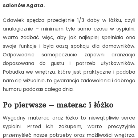
salonów Agata.
Człowiek spędza przeciętnie 1/3 doby w łóżku, czyli
analogicznie
–
minimum tyle samo czasu w sypialni.
Warto zadbać więc, aby jak najlepiej spełniała ona
swoje funkcje i była oazą spokoju dla domowników.
Odpowiednie samopoczucie zapewni aranżacja
dopasowana do gustu i potrzeb użytkowników.
Pobudka we wnętrzu, które jest praktyczne i podoba
nam się wizualnie, to gwarancja zadowolenia i dobrego
humoru podczas całego dnia.
Po pierwsze – materac i łóżko
Wygodny materac oraz łóżko to niewątpliwie serce
sypialni. Przed ich zakupem, warto precyzyjnie
przemyśleć nasze potrzeby oraz możliwości wnętrza.