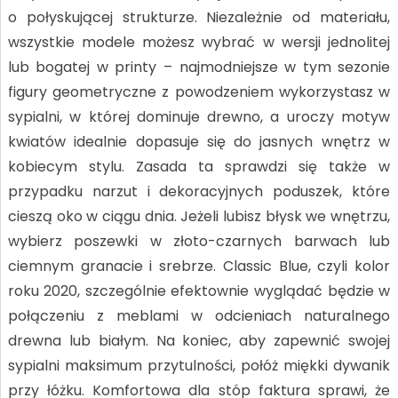
o połyskującej strukturze. Niezależnie od materiału,
wszystkie modele możesz wybrać w wersji jednolitej
lub bogatej w printy – najmodniejsze w tym sezonie
figury geometryczne z powodzeniem wykorzystasz w
sypialni, w której dominuje drewno, a uroczy motyw
kwiatów idealnie dopasuje się do jasnych wnętrz w
kobiecym stylu. Zasada ta sprawdzi się także w
przypadku narzut i dekoracyjnych poduszek, które
cieszą oko w ciągu dnia. Jeżeli lubisz błysk we wnętrzu,
wybierz poszewki w złoto-czarnych barwach lub
ciemnym granacie i srebrze. Classic Blue, czyli kolor
roku 2020, szczególnie efektownie wyglądać będzie w
połączeniu z meblami w odcieniach naturalnego
drewna lub białym. Na koniec, aby zapewnić swojej
sypialni maksimum przytulności, połóż miękki dywanik
przy łóżku. Komfortowa dla stóp faktura sprawi, że