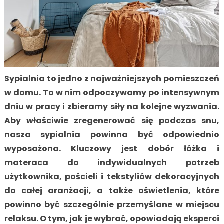
Sypialnia to jedno z najważniejszych pomieszczeń
w domu. To w nim odpoczywamy po intensywnym
dniu w pracy i zbieramy siły na kolejne wyzwania.
Aby właściwie zregenerować się podczas snu,
nasza sypialnia powinna być odpowiednio
wyposażona. Kluczowy jest dobór łóżka i
materaca do indywidualnych potrzeb
użytkownika, pościeli i tekstyliów dekoracyjnych
do całej aranżacji, a także oświetlenia, które
powinno być szczególnie przemyślane w miejscu
relaksu. O tym, jak je wybrać, opowiadają eksperci