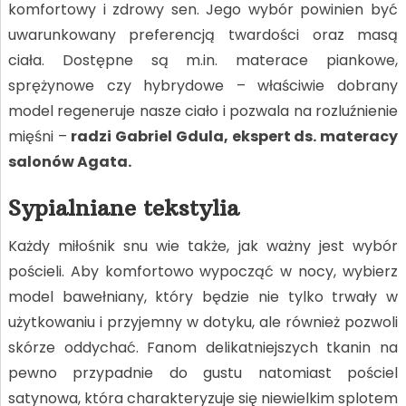
komfortowy i zdrowy sen. Jego wybór powinien być
uwarunkowany preferencją twardości oraz masą
ciała. Dostępne są m.in. materace piankowe,
sprężynowe czy hybrydowe – właściwie dobrany
model regeneruje nasze ciało i pozwala na rozluźnienie
mięśni –
radzi Gabriel Gdula, ekspert ds. materacy
salonów Agata.
Sypialniane tekstylia
Każdy miłośnik snu wie także, jak ważny jest wybór
pościeli. Aby komfortowo wypocząć w nocy, wybierz
model bawełniany, który będzie nie tylko trwały w
użytkowaniu i przyjemny w dotyku, ale również pozwoli
skórze oddychać. Fanom delikatniejszych tkanin na
pewno przypadnie do gustu natomiast pościel
satynowa, która charakteryzuje się niewielkim splotem