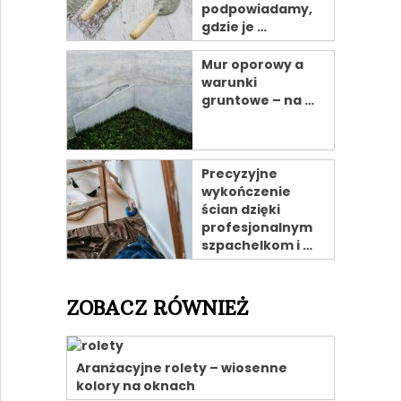
podpowiadamy,
gdzie je …
Mur oporowy a
warunki
gruntowe – na …
Precyzyjne
wykończenie
ścian dzięki
profesjonalnym
szpachelkom i …
ZOBACZ RÓWNIEŻ
Aranżacyjne rolety – wiosenne
kolory na oknach