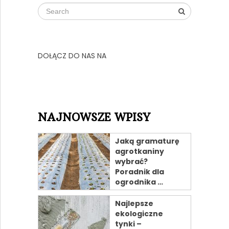
DOŁĄCZ DO NAS NA
NAJNOWSZE WPISY
Jaką gramaturę
agrotkaniny
wybrać?
Poradnik dla
ogrodnika …
Najlepsze
ekologiczne
tynki –