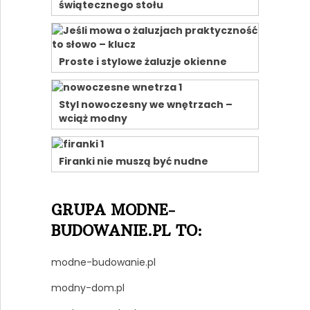
świątecznego stołu
Proste i stylowe żaluzje okienne
Styl nowoczesny we wnętrzach –
wciąż modny
Firanki nie muszą być nudne
GRUPA MODNE-
BUDOWANIE.PL TO:
modne-budowanie.pl
modny-dom.pl