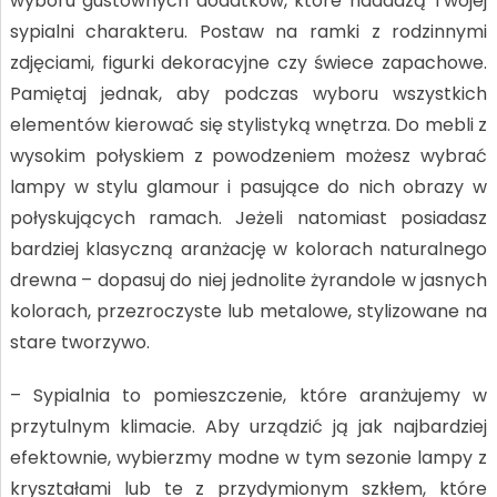
wyboru gustownych dodatków, które nadadzą Twojej
sypialni charakteru. Postaw na ramki z rodzinnymi
zdjęciami, figurki dekoracyjne czy świece zapachowe.
Pamiętaj jednak, aby podczas wyboru wszystkich
elementów kierować się stylistyką wnętrza. Do mebli z
wysokim połyskiem z powodzeniem możesz wybrać
lampy w stylu glamour i pasujące do nich obrazy w
połyskujących ramach. Jeżeli natomiast posiadasz
bardziej klasyczną aranżację w kolorach naturalnego
drewna – dopasuj do niej jednolite żyrandole w jasnych
kolorach, przezroczyste lub metalowe, stylizowane na
stare tworzywo.
– Sypialnia to pomieszczenie, które aranżujemy w
przytulnym klimacie. Aby urządzić ją jak najbardziej
efektownie, wybierzmy modne w tym sezonie lampy z
kryształami lub te z przydymionym szkłem, które