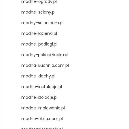
modne-ogrody.pl
modne-sciany.pl
modny-salon.com.pl
modne-lazienki.pl
modne-podlogi.pl
modny-pokojdziecka.pl
modna-kuchnia.com.pl
modne-dachy.pl
modne-instalacje.pl
modne-izolacje.pl
modne-malowanie.pl
modne-okna.com.pl