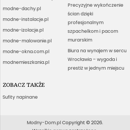
Precyzyjne wykończenie
modne-dachy.pl
ścian dzięki
modne-instalacje.pl
profesjonalnym
modne-izolacje.pl
szpachelkom i pacom
murarskim
modne-malowanie.pl
Biura na wynajem w sercu
modne-okna.com.pl
Wrocławia – wygoda i
modnemieszkania.pl
prestiż w jednym miejscu
ZOBACZ TAKŻE
Sufity napinane
Modny-Dom.pl
Copyright © 2026.