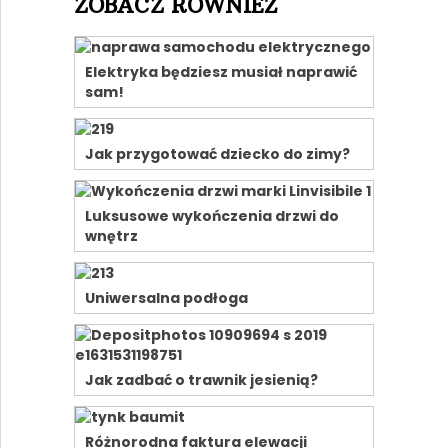
ZOBACZ RÓWNIEŻ
Elektryka będziesz musiał naprawić
sam!
Jak przygotować dziecko do zimy?
Luksusowe wykończenia drzwi do
wnętrz
Uniwersalna podłoga
Jak zadbać o trawnik jesienią?
Różnorodna faktura elewacji