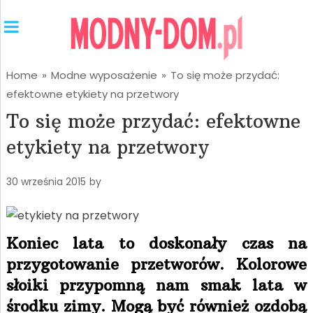
Home
»
Modne wyposażenie
»
To się może przydać:
efektowne etykiety na przetwory
To się może przydać: efektowne
etykiety na przetwory
30 września 2015
by
Koniec lata to doskonały czas na
przygotowanie przetworów. Kolorowe
słoiki przypomną nam smak lata w
środku zimy. Mogą być również ozdobą