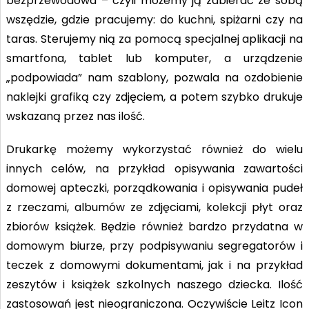
bezprzewodowa – czyli możemy ją zabierać ze sobą
wszędzie, gdzie pracujemy: do kuchni, spiżarni czy na
taras. Sterujemy nią za pomocą specjalnej aplikacji na
smartfona, tablet lub komputer, a urządzenie
„podpowiada” nam szablony, pozwala na ozdobienie
naklejki grafiką czy zdjęciem, a potem szybko drukuje
wskazaną przez nas ilość.
Drukarkę możemy wykorzystać również do wielu
innych celów, na przykład opisywania zawartości
domowej apteczki, porządkowania i opisywania pudeł
z rzeczami, albumów ze zdjęciami, kolekcji płyt oraz
zbiorów książek. Będzie również bardzo przydatna w
domowym biurze, przy podpisywaniu segregatorów i
teczek z domowymi dokumentami, jak i na przykład
zeszytów i książek szkolnych naszego dziecka. Ilość
zastosowań jest nieograniczona. Oczywiście Leitz Icon