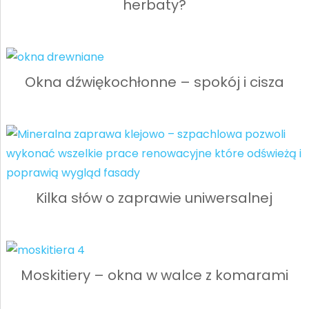
herbaty?
Okna dźwiękochłonne – spokój i cisza
Kilka słów o zaprawie uniwersalnej
Moskitiery – okna w walce z komarami