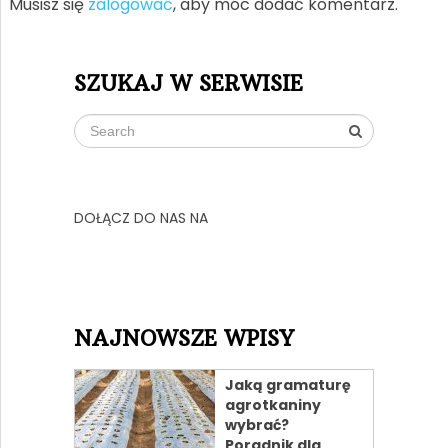
Musisz się
zalogować
, aby móc dodać komentarz.
SZUKAJ W SERWISIE
DOŁĄCZ DO NAS NA
NAJNOWSZE WPISY
Jaką gramaturę
agrotkaniny
wybrać?
Poradnik dla