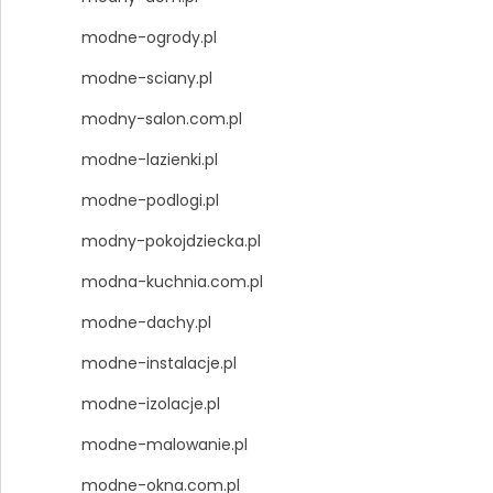
modne-ogrody.pl
modne-sciany.pl
modny-salon.com.pl
modne-lazienki.pl
modne-podlogi.pl
modny-pokojdziecka.pl
modna-kuchnia.com.pl
modne-dachy.pl
modne-instalacje.pl
modne-izolacje.pl
modne-malowanie.pl
modne-okna.com.pl