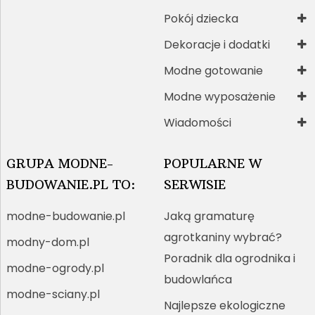
Pokój dziecka
Dekoracje i dodatki
Modne gotowanie
Modne wyposażenie
Wiadomości
GRUPA MODNE-
POPULARNE W
BUDOWANIE.PL TO:
SERWISIE
modne-budowanie.pl
Jaką gramaturę
agrotkaniny wybrać?
modny-dom.pl
Poradnik dla ogrodnika i
modne-ogrody.pl
budowlańca
modne-sciany.pl
Najlepsze ekologiczne