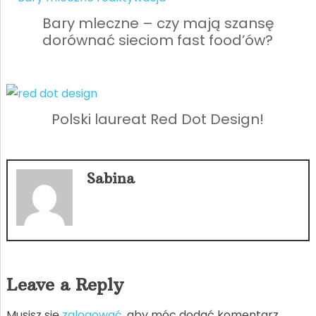
Bary mleczne – czy mają szansę
dorównać sieciom fast food’ów?
Polski laureat Red Dot Design!
Sabina
Leave a Reply
Musisz się
zalogować
, aby móc dodać komentarz.