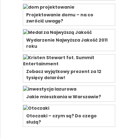
Projektowanie domu – na co
zwrócić uwagę?
Wydarzenie Najwyższa Jakość 2011
roku
Zobacz wyjątkowy prezent za 12
tysięcy dolarów!
Jakie mieszkania w Warszawie?
Otoczaki – czym są? Do czego
służą?