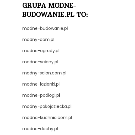
GRUPA MODNE-
BUDOWANIE.PL TO:
modne-budowanie.pl
modny-dom.pl
modne-ogrody.pl
modne-sciany.pl
modny-salon.com.pl
modne-lazienki.pl
modne-podlogi.pl
modny-pokojdziecka.pl
modna-kuchnia.com.pl
modne-dachy.pl