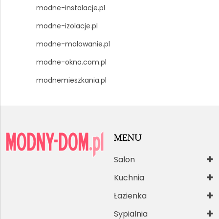
modne-instalacje.pl
modne-izolacje.pl
modne-malowanie.pl
modne-okna.com.pl
modnemieszkania.pl
MENU
Salon
Kuchnia
Łazienka
Sypialnia