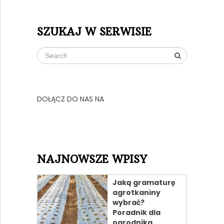
SZUKAJ W SERWISIE
DOŁĄCZ DO NAS NA
NAJNOWSZE WPISY
Jaką gramaturę
agrotkaniny
wybrać?
Poradnik dla
ogrodnika …