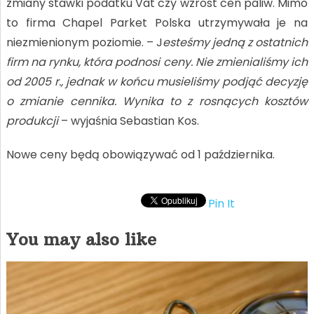
zmiany stawki podatku Vat czy wzrost cen paliw. Mimo
to firma Chapel Parket Polska utrzymywała je na
niezmienionym poziomie. – J
esteśmy jedną z ostatnich
firm na rynku, która podnosi ceny. Nie zmienialiśmy ich
od 2005 r., jednak w końcu musieliśmy podjąć decyzję
o zmianie cennika. Wynika to z rosnących kosztów
produkcji
– wyjaśnia Sebastian Kos.
Nowe ceny będą obowiązywać od 1 października.
Pin It
You may also like