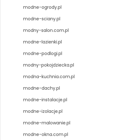
modne-ogrody.pl
modne-sciany.pl
modny-salon.com.pl
modne-lazienki.pl
modne-podlogi.pl
modny-pokojdziecka.pl
modna-kuchnia.com.pl
modne-dachy.pl
modne-instalacje.pl
modne-izolacje.pl
modne-malowanie.pl
modne-okna.com.pl