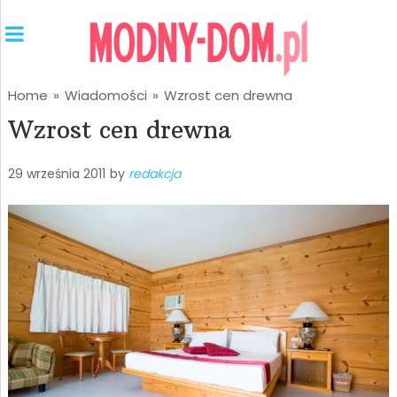
Home
»
Wiadomości
»
Wzrost cen drewna
Wzrost cen drewna
29 września 2011
by
redakcja