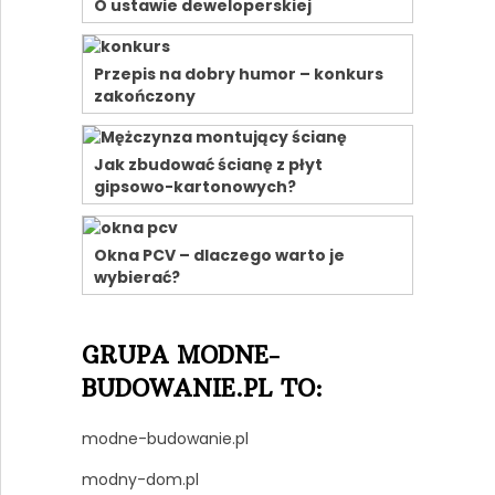
O ustawie deweloperskiej
Przepis na dobry humor – konkurs
zakończony
Jak zbudować ścianę z płyt
gipsowo-kartonowych?
Okna PCV – dlaczego warto je
wybierać?
GRUPA MODNE-
BUDOWANIE.PL TO:
modne-budowanie.pl
modny-dom.pl