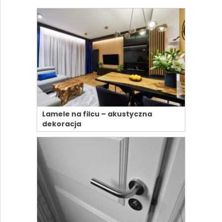
Lamele na filcu – akustyczna
dekoracja