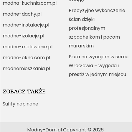
modna-kuchnia.com.pl
Precyzyjne wykończenie
modne-dachy.pl
ścian dzięki
modne-instalacje.pl
profesjonalnym
modne-izolacje.pl
szpachelkom i pacom
murarskim
modne-malowanie.pl
Biura na wynajem w sercu
modne-okna.com.pl
Wrocławia – wygoda i
modnemieszkania.pl
prestiż w jednym miejscu
ZOBACZ TAKŻE
Sufity napinane
Modny-Dom.pl
Copyright © 2026.