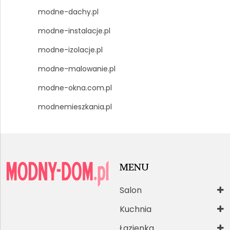
modne-dachy.pl
modne-instalacje.pl
modne-izolacje.pl
modne-malowanie.pl
modne-okna.com.pl
modnemieszkania.pl
MENU
Salon
Kuchnia
Łazienka