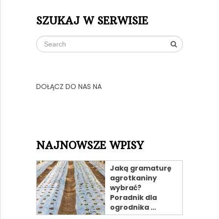
SZUKAJ W SERWISIE
DOŁĄCZ DO NAS NA
NAJNOWSZE WPISY
Jaką gramaturę
agrotkaniny
wybrać?
Poradnik dla
ogrodnika …