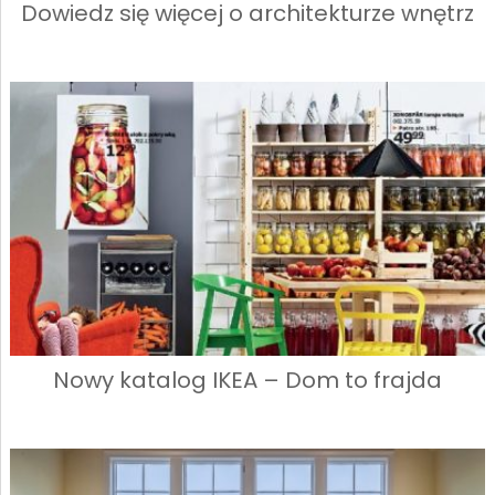
Dowiedz się więcej o architekturze wnętrz
Nowy katalog IKEA – Dom to frajda