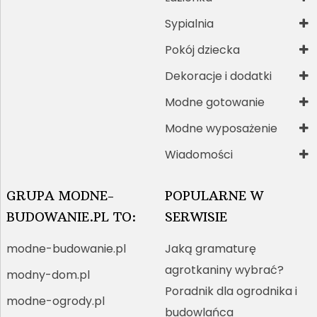
Sypialnia
Pokój dziecka
Dekoracje i dodatki
Modne gotowanie
Modne wyposażenie
Wiadomości
GRUPA MODNE-
POPULARNE W
BUDOWANIE.PL TO:
SERWISIE
modne-budowanie.pl
Jaką gramaturę
agrotkaniny wybrać?
modny-dom.pl
Poradnik dla ogrodnika i
modne-ogrody.pl
budowlańca