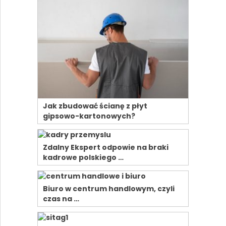
Jak zbudować ścianę z płyt
gipsowo-kartonowych?
Zdalny Ekspert odpowie na braki
kadrowe polskiego …
Biuro w centrum handlowym, czyli
czas na …