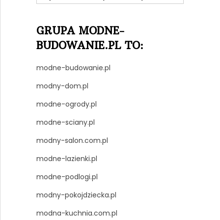
GRUPA MODNE-
BUDOWANIE.PL TO:
modne-budowanie.pl
modny-dom.pl
modne-ogrody.pl
modne-sciany.pl
modny-salon.com.pl
modne-lazienki.pl
modne-podlogi.pl
modny-pokojdziecka.pl
modna-kuchnia.com.pl