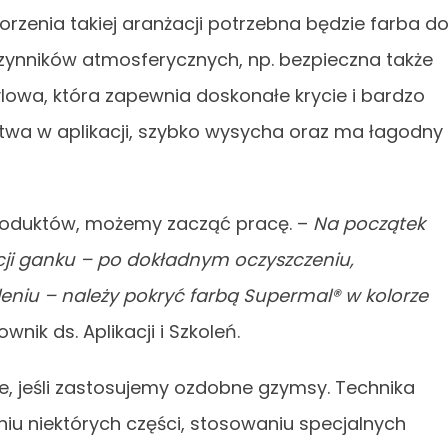
worzenia takiej aranżacji potrzebna będzie farba d
zynników atmosferycznych, np. bezpieczna także
ylowa, która zapewnia doskonałe krycie i bardzo
twa w aplikacji, szybko wysycha oraz ma łagodny
produktów, możemy zacząć pracę. –
Na początek
cji ganku – po dokładnym oczyszczeniu,
eniu – należy pokryć farbą Supermal® w kolorze
wnik ds. Aplikacji i Szkoleń.
ie, jeśli zastosujemy ozdobne gzymsy. Technika
u niektórych części, stosowaniu specjalnych