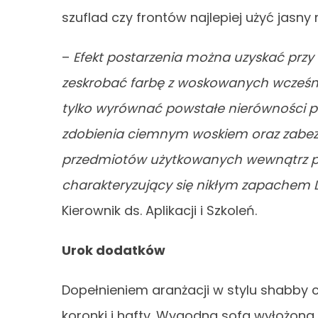
szuflad czy frontów najlepiej użyć jasny
–
Efekt postarzenia można uzyskać przy 
zeskrobać farbę z woskowanych wcześn
tylko wyrównać powstałe nierówności p
zdobienia ciemnym woskiem oraz zabez
przedmiotów użytkowanych wewnątrz po
charakteryzujący się nikłym zapachem 
Kierownik ds. Aplikacji i Szkoleń.
Urok dodatków
Dopełnieniem aranżacji w stylu shabby 
koronki i hafty. Wygodna sofa wyłożon