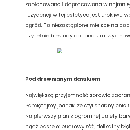
zaplanowana i dopracowana w najmniej
rezydencji w tej estetyce jest urokliwa
ogród. To niezastąpione miejsce na pop
czy letnie biesiady do rana. Jak wykre
Pod drewnianym daszkiem
Największą przyjemność sprawia zaar
Pamiętajmy jednak, że styl shabby chic to
Na pierwszy plan z ogromnej palety bar
bądź pastele: pudrowy róż, delikatny błęki