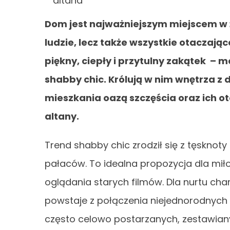
Dom jest najważniejszym miejscem w ż
ludzie, lecz także wszystkie otaczają
piękny, ciepły i przytulny zakątek – 
shabby chic. Królują w nim wnętrza z d
mieszkania oazą szczęścia oraz ich o
altany.
Trend shabby chic zrodził się z tęsknot
pałaców. To idealna propozycja dla miło
oglądania starych filmów. Dla nurtu cha
powstaje z połączenia niejednorodnych
często celowo postarzanych, zestawiany