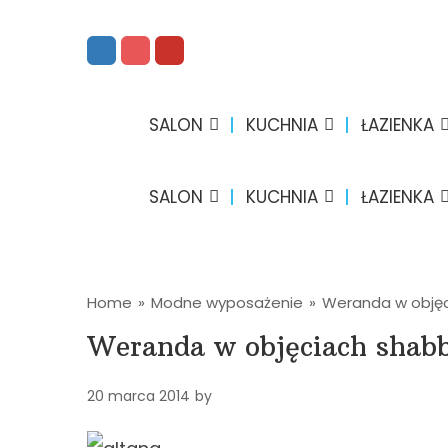
SALON
KUCHNIA
ŁAZIENKA
SALON
KUCHNIA
ŁAZIENKA
Home
»
Modne wyposażenie
»
Weranda w objęc
Weranda w objęciach shabb
20 marca 2014
by