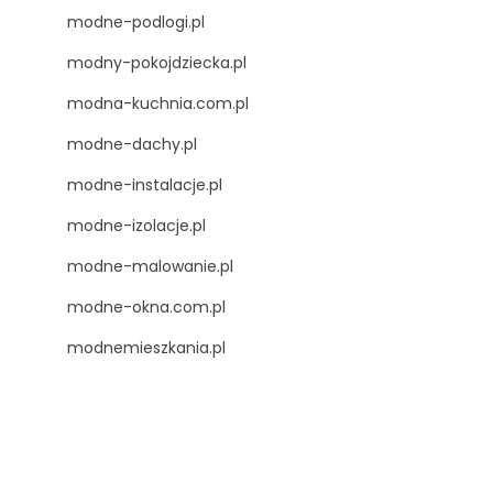
modne-podlogi.pl
modny-pokojdziecka.pl
modna-kuchnia.com.pl
modne-dachy.pl
modne-instalacje.pl
modne-izolacje.pl
ą
modne-malowanie.pl
modne-okna.com.pl
modnemieszkania.pl