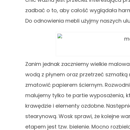
zadbać o to, aby całość wyglądała harm
Do odnowienia mebli użyjmy naszych ul
Zanim jednak zaczniemy wielkie malowan
wodą z płynem oraz przetrzeć szmatką 
zmatowić papierem ściernym. Rozwodni
malujemy tylko te partie wyposażenia, k
krawędzie i elementy ozdobne. Następni
stearynową. Wosk sprawi, że kolejne war
etapem jest tzw. bielenie. Mocno rozbie