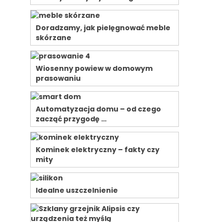
o
Doradzamy, jak pielęgnować meble
skórzane
Wiosenny powiew w domowym
prasowaniu
Automatyzacja domu – od czego
zacząć przygodę …
Kominek elektryczny – fakty czy
mity
Idealne uszczelnienie